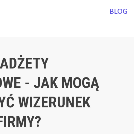
BLOG
ADŻETY
WE - JAK MOGĄ
YĆ WIZERUNEK
FIRMY?