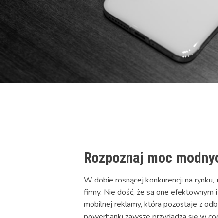
Rozpoznaj moc modny
W dobie rosnącej konkurencji na rynku,
firmy. Nie dość, że są one efektownym 
mobilnej reklamy, która pozostaje z odb
powerbanki zawsze przydadzą się w cod