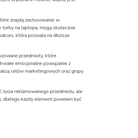
które znajdą zastosowanie w
e torby na laptopa, mogą skutecznie
sukces, która pozwala na dłuższe
lizowane przedmioty, które
 trwałe emocjonalne powiązanie z
lizą celów marketingowych oraz grupy
ść życia reklamowanego przedmiotu, ale
m, dlatego każdy element powinien być