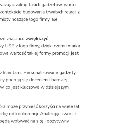
zważając zakup takich gadżetów, warto
 kontekście budowania trwałych relacji z
ioty noszące logo firmy, ale
może znacząco
zwiększyć
czy USB z logo firmy, dzięki czemu marka
owa wartość takiej formy promocji jest
 klientami. Personalizowane gadżety,
y poczują się docenieni i bardziej
ów, co jest kluczowe w dzisiejszym,
 może przynieść korzyści na wiele lat.
rkę od konkurencji. Analizując zwrot z
 będą wpływać na siłę i pozytywny