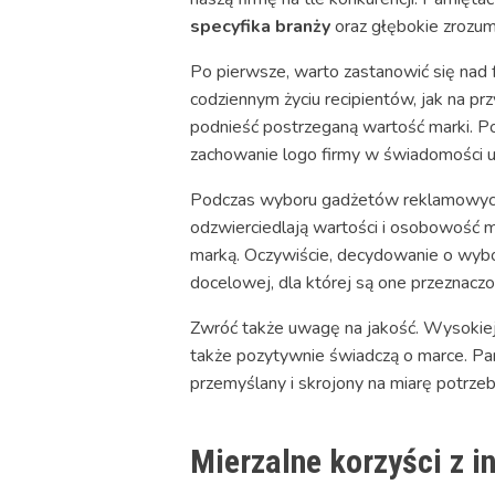
specyfika branży
oraz głębokie zrozum
Po pierwsze, warto zastanowić się nad
codziennym życiu recipientów, jak na pr
podnieść postrzeganą wartość marki. Po
zachowanie logo firmy w świadomości 
Podczas wyboru gadżetów reklamowych wa
odzwierciedlają wartości i osobowość 
marką. Oczywiście, decydowanie o wyb
docelowej, dla której są one przeznaczo
Zwróć także uwagę na jakość. Wysokiej 
także pozytywnie świadczą o marce. Pam
przemyślany i skrojony na miarę potrzeb
Mierzalne korzyści z 