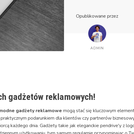
Opublikowane przez
ADMIN
ch gadżetów reklamowych!
modne gadżety reklamowe
mogą stać się kluczowym elemente
i praktycznym podarunkiem dla klientów czy partnerów biznesowy
iorcą każdego dnia. Gadżety takie jak eleganckie pendrive'y z lo
ziennym użytkowaniu, tym samym regularnie przypominając o Tw