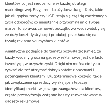
klientów, co jest nieocenione w każdej strategii
marketingowej. Przyjazne dla użytkownika gadżety, takie
jak długopisy, torby czy USB, stają się częścią codziennego
życia odbiorców, co nieustannie przypomina im o Twojej
marce. To sprawia, że nawet początkowo wydawałoby się,
że duży koszt dystrybucji i produkcji, przekłada się na
trwałą reklamę w umysłach klientów.
Analityczne podejście do tematu pozwala zrozumieć, że
każdy wydany grosz na gadżety reklamowe jest de facto
inwestycją w przyszłe zyski. Dzięki nim można nie tylko
zyskać, ale też utrzymać dobry kontakt z obecnymi i
potencjalnymi klientami. Długoterminowe korzyści, takie
jak zwiększenie sprzedaży wynikające z lepszej
identyfikacji marki i większego zaangażowania klientów,
często przewyższają wstępne koszty zainwestowane w
gadżety reklamowe.