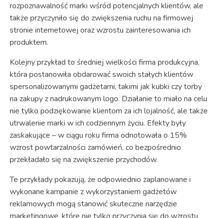
rozpoznawalność marki wśród potencjalnych klientów, ale
także przyczyniło się do zwiększenia ruchu na firmowej
stronie internetowej oraz wzrostu zainteresowania ich
produktem.
Kolejny przykład to średniej wielkości firma produkcyjna,
która postanowiła obdarować swoich stałych klientów
spersonalizowanymi gadżetami, takimi jak kubki czy torby
na zakupy z nadrukowanym logo. Działanie to miało na celu
nie tylko podziękowanie klientom za ich lojalność, ale także
utrwalenie marki w ich codziennym życiu. Efekty były
zaskakujące – w ciągu roku firma odnotowała o 15%
wzrost powtarzalności zamówień, co bezpośrednio
przekładało się na zwiększenie przychodów.
Te przykłady pokazują, że odpowiednio zaplanowane i
wykonane kampanie z wykorzystaniem gadżetów
reklamowych mogą stanowić skuteczne narzędzie
marketingowe, które nie tylko przyczynia się do wzrostu