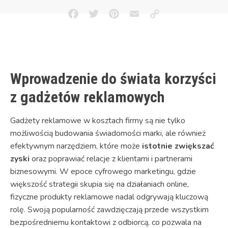
Facebook
Twitter
Pinterest
Email
Copy
Link
Wprowadzenie do świata korzyści
z gadżetów reklamowych
Gadżety reklamowe w kosztach firmy są nie tylko
możliwością budowania świadomości marki, ale również
efektywnym narzędziem, które może
istotnie zwiększać
zyski
oraz poprawiać relacje z klientami i partnerami
biznesowymi. W epoce cyfrowego marketingu, gdzie
większość strategii skupia się na działaniach online,
fizyczne produkty reklamowe nadal odgrywają kluczową
rolę. Swoją popularność zawdzięczają przede wszystkim
bezpośredniemu kontaktowi z odbiorcą, co pozwala na