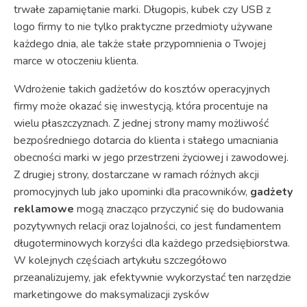
trwałe zapamiętanie marki. Długopis, kubek czy USB z
logo firmy to nie tylko praktyczne przedmioty używane
każdego dnia, ale także stałe przypomnienia o Twojej
marce w otoczeniu klienta.
Wdrożenie takich gadżetów do kosztów operacyjnych
firmy może okazać się inwestycją, która procentuje na
wielu płaszczyznach. Z jednej strony mamy możliwość
bezpośredniego dotarcia do klienta i stałego umacniania
obecności marki w jego przestrzeni życiowej i zawodowej.
Z drugiej strony, dostarczane w ramach różnych akcji
promocyjnych lub jako upominki dla pracowników,
gadżety
reklamowe
mogą znacząco przyczynić się do budowania
pozytywnych relacji oraz lojalności, co jest fundamentem
długoterminowych korzyści dla każdego przedsiębiorstwa.
W kolejnych częściach artykułu szczegółowo
przeanalizujemy, jak efektywnie wykorzystać ten narzędzie
marketingowe do maksymalizacji zysków