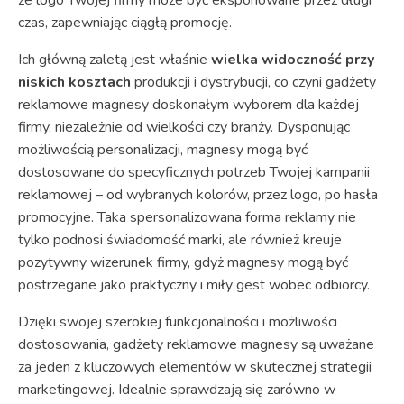
że logo Twojej firmy może być eksponowane przez długi
czas, zapewniając ciągłą promocję.
Ich główną zaletą jest właśnie
wielka widoczność przy
niskich kosztach
produkcji i dystrybucji, co czyni gadżety
reklamowe magnesy doskonałym wyborem dla każdej
firmy, niezależnie od wielkości czy branży. Dysponując
możliwością personalizacji, magnesy mogą być
dostosowane do specyficznych potrzeb Twojej kampanii
reklamowej – od wybranych kolorów, przez logo, po hasła
promocyjne. Taka spersonalizowana forma reklamy nie
tylko podnosi świadomość marki, ale również kreuje
pozytywny wizerunek firmy, gdyż magnesy mogą być
postrzegane jako praktyczny i miły gest wobec odbiorcy.
Dzięki swojej szerokiej funkcjonalności i możliwości
dostosowania, gadżety reklamowe magnesy są uważane
za jeden z kluczowych elementów w skutecznej strategii
marketingowej. Idealnie sprawdzają się zarówno w