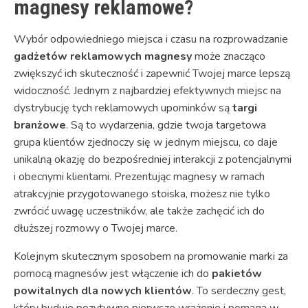
magnesy reklamowe?
Wybór odpowiedniego miejsca i czasu na rozprowadzanie
gadżetów reklamowych magnesy
może znacząco
zwiększyć ich skuteczność i zapewnić Twojej marce lepszą
widoczność. Jednym z najbardziej efektywnych miejsc na
dystrybucję tych reklamowych upominków są
targi
branżowe
. Są to wydarzenia, gdzie twoja targetowa
grupa klientów zjednoczy się w jednym miejscu, co daje
unikalną okazję do bezpośredniej interakcji z potencjalnymi
i obecnymi klientami. Prezentując magnesy w ramach
atrakcyjnie przygotowanego stoiska, możesz nie tylko
zwrócić uwagę uczestników, ale także zachęcić ich do
dłuższej rozmowy o Twojej marce.
Kolejnym skutecznym sposobem na promowanie marki za
pomocą magnesów jest włączenie ich do
pakietów
powitalnych dla nowych klientów
. To serdeczny gest,