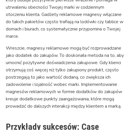
który buduje pozytywne pierwsze wrażenie i pomaga w
utrwaleniu obecności Twojej marki w codziennym
otoczeniu klienta. Gadżety reklamowe magnesy włączane
do takich pakietów często trafiają na lodówki czy tablice w
domach i biurach, co systematycznie przypomina o Twojej
marce.
Wreszcie, magnesy reklamowe mogą być rozprowadzane
jako dodatek do zakupów. To doskonała metoda na to, aby
umocnić pozytywne doświadczenia zakupowe. Gdy klienci
otrzymują coś więcej niż tylko zakupiony produkt, często
postrzegają to jako wartość dodaną, co zwiększa ich
zadowolenie i lojalność wobec marki. Implementowanie
magnesów reklamowych w formie dodatków do zakupów
kreuje dodatkowe punkty zaangażowania, które mogą
prowadzić do dalszych interakcji między klientem a marką.
Przykłady sukcesów: Case