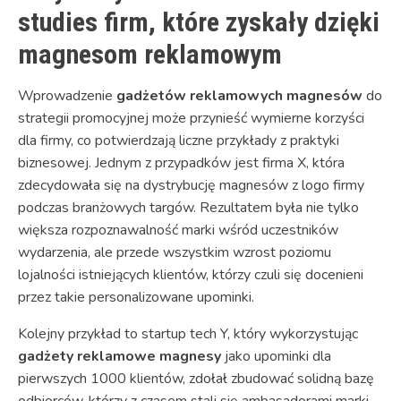
studies firm, które zyskały dzięki
magnesom reklamowym
Wprowadzenie
gadżetów reklamowych magnesów
do
strategii promocyjnej może przynieść wymierne korzyści
dla firmy, co potwierdzają liczne przykłady z praktyki
biznesowej. Jednym z przypadków jest firma X, która
zdecydowała się na dystrybucję magnesów z logo firmy
podczas branżowych targów. Rezultatem była nie tylko
większa rozpoznawalność marki wśród uczestników
wydarzenia, ale przede wszystkim wzrost poziomu
lojalności istniejących klientów, którzy czuli się docenieni
przez takie personalizowane upominki.
Kolejny przykład to startup tech Y, który wykorzystując
gadżety reklamowe magnesy
jako upominki dla
pierwszych 1000 klientów, zdołał zbudować solidną bazę