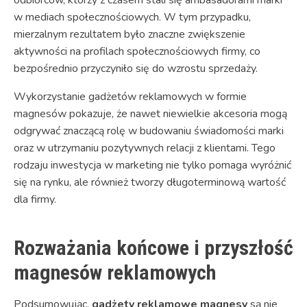
odbiorców, którzy z czasem stali się ambasadorami marki
w mediach społecznościowych. W tym przypadku,
mierzalnym rezultatem było znaczne zwiększenie
aktywności na profilach społecznościowych firmy, co
bezpośrednio przyczyniło się do wzrostu sprzedaży.
Wykorzystanie gadżetów reklamowych w formie
magnesów pokazuje, że nawet niewielkie akcesoria mogą
odgrywać znaczącą rolę w budowaniu świadomości marki
oraz w utrzymaniu pozytywnych relacji z klientami. Tego
rodzaju inwestycja w marketing nie tylko pomaga wyróżnić
się na rynku, ale również tworzy długoterminową wartość
dla firmy.
Rozważania końcowe i przyszłość
magnesów reklamowych
Podsumowując,
gadżety reklamowe magnesy
są nie