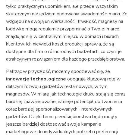
tylko praktycznym upominkiem, ale przede wszystkim
skutecznym narzędziem budowania świadomości marki. Ze
względu na swoją uniwersalność i trwałość, magnesy na
lodówkę mogą regularnie przypominać o Twojej marce,
znajdując się w centralnym miejscu w domach i biurach
klientów. Ich niewielki koszt produkcji sprawia, że są
dostępne dla firm o różnorodnych budżetach, co czyni je
atrakcyjnym rozwiązaniem dla każdego przedsiębiorstwa.
Patrząc w przyszłość, możemy spodziewać się, że
innowacje technologiczne
odegrają kluczową rolę w
dalszym rozwoju gadżetów reklamowych, w tym
magnesów. W miarę jak technologie druku stają się coraz
bardziej zaawansowane, istnieje potencjał do tworzenia
coraz bardziej spersonalizowanych i interaktywnych
gadżetów. Dzięki temu przedsiębiorstwa będą mogły
jeszcze bardziej dostosować swoje kampanie
marketingowe do indywidualnych potrzeb i preferencji