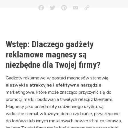
Facebook
Twitter
Pinterest
Email
Copy
Link
Wstęp: Dlaczego gadżety
reklamowe magnesy są
niezbędne dla Twojej firmy?
Gadżety reklamowe w postaci magnesów stanowią
niezwykle atrakcyjne i efektywne narzędzie
marketingowe, które może znacząco przyczynić się do
promocji marki i budowania trwałych relacji z klientami.
Magnesy jako przedmioty codziennego użytku, są
widoczne niemal w każdym domu czy biurze, przyczepione
do lodówki lub innych metalowych powierzchni, co sprawia,