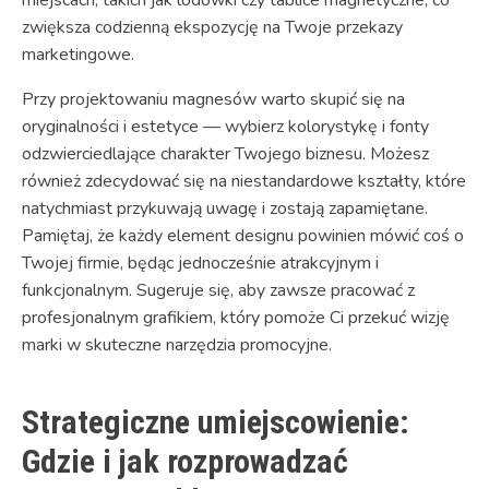
miejscach, takich jak lodówki czy tablice magnetyczne, co
zwiększa codzienną ekspozycję na Twoje przekazy
marketingowe.
Przy projektowaniu magnesów warto skupić się na
oryginalności i estetyce — wybierz kolorystykę i fonty
odzwierciedlające charakter Twojego biznesu. Możesz
również zdecydować się na niestandardowe kształty, które
natychmiast przykuwają uwagę i zostają zapamiętane.
Pamiętaj, że każdy element designu powinien mówić coś o
Twojej firmie, będąc jednocześnie atrakcyjnym i
funkcjonalnym. Sugeruje się, aby zawsze pracować z
profesjonalnym grafikiem, który pomoże Ci przekuć wizję
marki w skuteczne narzędzia promocyjne.
Strategiczne umiejscowienie:
Gdzie i jak rozprowadzać