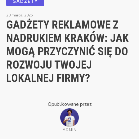
GADŻETY
20 marca, 2025
GADŻETY REKLAMOWE Z
NADRUKIEM KRAKÓW: JAK
MOGĄ PRZYCZYNIĆ SIĘ DO
ROZWOJU TWOJEJ
LOKALNEJ FIRMY?
Opublikowane przez
ADMIN