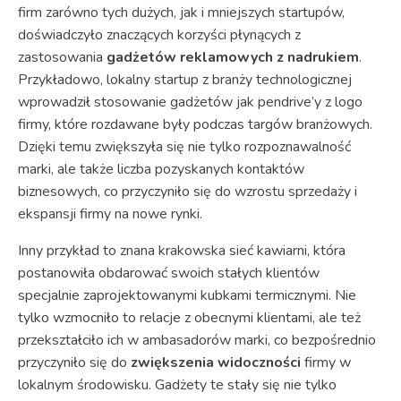
firm zarówno tych dużych, jak i mniejszych startupów,
doświadczyło znaczących korzyści płynących z
zastosowania
gadżetów reklamowych z nadrukiem
.
Przykładowo, lokalny startup z branży technologicznej
wprowadził stosowanie gadżetów jak pendrive’y z logo
firmy, które rozdawane były podczas targów branżowych.
Dzięki temu zwiększyła się nie tylko rozpoznawalność
marki, ale także liczba pozyskanych kontaktów
biznesowych, co przyczyniło się do wzrostu sprzedaży i
ekspansji firmy na nowe rynki.
Inny przykład to znana krakowska sieć kawiarni, która
postanowiła obdarować swoich stałych klientów
specjalnie zaprojektowanymi kubkami termicznymi. Nie
tylko wzmocniło to relacje z obecnymi klientami, ale też
przekształciło ich w ambasadorów marki, co bezpośrednio
przyczyniło się do
zwiększenia widoczności
firmy w
lokalnym środowisku. Gadżety te stały się nie tylko