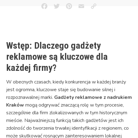
Facebook
Twitter
Pinterest
Email
Copy
Link
Wstęp: Dlaczego gadżety
reklamowe są kluczowe dla
każdej firmy?
W obecnych czasach, kiedy konkurencja w każdej branży
jest ogromna, kluczowe staje się budowanie silnej i
rozpoznawalnej marki.
Gadżety reklamowe z nadrukiem
Kraków
mogą odgrywać znaczącą rolę w tym procesie,
szczególnie dla firm zlokalizowanych w tym historycznym
mieście. Najważniejszą funkcją takich gadżetów jest ich
zdolność do tworzenia trwałej identyfikacji z regionem, co
może skutkować rosnącym zainteresowaniem lokalnej