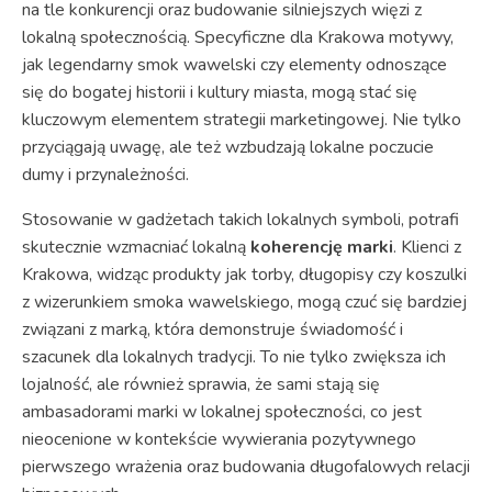
na tle konkurencji oraz budowanie silniejszych więzi z
lokalną społecznością. Specyficzne dla Krakowa motywy,
jak legendarny smok wawelski czy elementy odnoszące
się do bogatej historii i kultury miasta, mogą stać się
kluczowym elementem strategii marketingowej. Nie tylko
przyciągają uwagę, ale też wzbudzają lokalne poczucie
dumy i przynależności.
Stosowanie w gadżetach takich lokalnych symboli, potrafi
skutecznie wzmacniać lokalną
koherencję marki
. Klienci z
Krakowa, widząc produkty jak torby, długopisy czy koszulki
z wizerunkiem smoka wawelskiego, mogą czuć się bardziej
związani z marką, która demonstruje świadomość i
szacunek dla lokalnych tradycji. To nie tylko zwiększa ich
lojalność, ale również sprawia, że sami stają się
ambasadorami marki w lokalnej społeczności, co jest
nieocenione w kontekście wywierania pozytywnego
pierwszego wrażenia oraz budowania długofalowych relacji