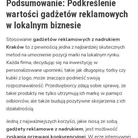
Podsumowanie: Podkreślenie
wartości gadżetów reklamowych
w lokalnym biznesie
Stosowanie
gadżetów reklamowych z nadrukiem
Kraków
to z pewnością jedna z najbardziej skutecznych
metod na umocnienie pozycji marki na lokalnym rynku.
Każda firma, decydując się na inwestycję w
personalizowane upominki, takie jak długopisy, torby czy
kubki z logo, może znacząco podnieść swoją
rozpoznawalność. Przedsiębiorcy zdają sobie sprawę, że
takie produkty nie tylko utrzymują ich markę w pamięci
odbiorców, ale także budują pozytywne skojarzenia z ich
działalnością.
Jedną z najważniejszych korzyści, jakie niosą ze sobą
gadżety reklamowe z nadrukiem
, jest możliwość
zyskania przewagi konkurencyjnej
. W erze intensywnej