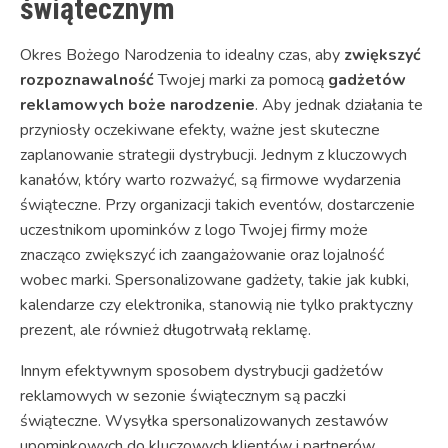
świątecznym
Okres Bożego Narodzenia to idealny czas, aby
zwiększyć
rozpoznawalność
Twojej marki za pomocą
gadżetów
reklamowych boże narodzenie
. Aby jednak działania te
przyniosły oczekiwane efekty, ważne jest skuteczne
zaplanowanie strategii dystrybucji. Jednym z kluczowych
kanałów, który warto rozważyć, są firmowe wydarzenia
świąteczne. Przy organizacji takich eventów, dostarczenie
uczestnikom upominków z logo Twojej firmy może
znacząco zwiększyć ich zaangażowanie oraz lojalność
wobec marki. Spersonalizowane gadżety, takie jak kubki,
kalendarze czy elektronika, stanowią nie tylko praktyczny
prezent, ale również długotrwałą reklamę.
Innym efektywnym sposobem dystrybucji gadżetów
reklamowych w sezonie świątecznym są paczki
świąteczne. Wysyłka spersonalizowanych zestawów
upominkowych do kluczowych klientów i partnerów