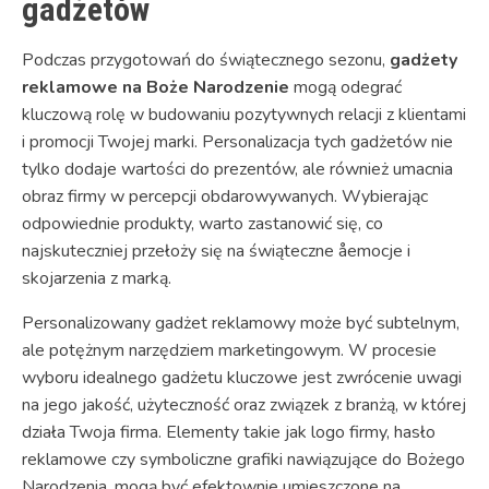
gadżetów
Podczas przygotowań do świątecznego sezonu,
gadżety
reklamowe na Boże Narodzenie
mogą odegrać
kluczową rolę w budowaniu pozytywnych relacji z klientami
i promocji Twojej marki. Personalizacja tych gadżetów nie
tylko dodaje wartości do prezentów, ale również umacnia
obraz firmy w percepcji obdarowywanych. Wybierając
odpowiednie produkty, warto zastanowić się, co
najskuteczniej przełoży się na świąteczne åemocje i
skojarzenia z marką.
Personalizowany gadżet reklamowy może być subtelnym,
ale potężnym narzędziem marketingowym. W procesie
wyboru idealnego gadżetu kluczowe jest zwrócenie uwagi
na jego jakość, użyteczność oraz związek z branżą, w której
działa Twoja firma. Elementy takie jak logo firmy, hasło
reklamowe czy symboliczne grafiki nawiązujące do Bożego
Narodzenia, mogą być efektownie umieszczone na