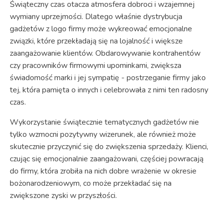
Świąteczny czas otacza atmosfera dobroci i wzajemnej
wymiany uprzejmości. Dlatego właśnie dystrybucja
gadżetów z logo firmy może wykreować emocjonalne
związki, które przekładają się na lojalność i większe
zaangażowanie klientów. Obdarowywanie kontrahentów
czy pracowników firmowymi upominkami, zwiększa
świadomość marki i jej sympatię - postrzeganie firmy jako
tej, która pamięta o innych i celebrowała z nimi ten radosny
czas.
Wykorzystanie świątecznie tematycznych gadżetów nie
tylko wzmocni pozytywny wizerunek, ale również może
skutecznie przyczynić się do zwiększenia sprzedaży. Klienci,
czując się emocjonalnie zaangażowani, częściej powracają
do firmy, która zrobiła na nich dobre wrażenie w okresie
bożonarodzeniowym, co może przekładać się na
zwiększone zyski w przyszłości.