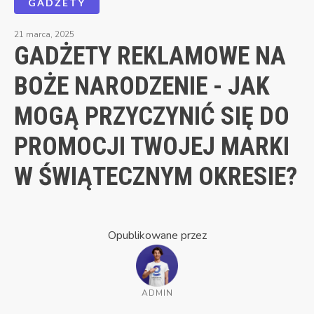
GADŻETY
21 marca, 2025
GADŻETY REKLAMOWE NA
BOŻE NARODZENIE - JAK
MOGĄ PRZYCZYNIĆ SIĘ DO
PROMOCJI TWOJEJ MARKI
W ŚWIĄTECZNYM OKRESIE?
Opublikowane przez
ADMIN