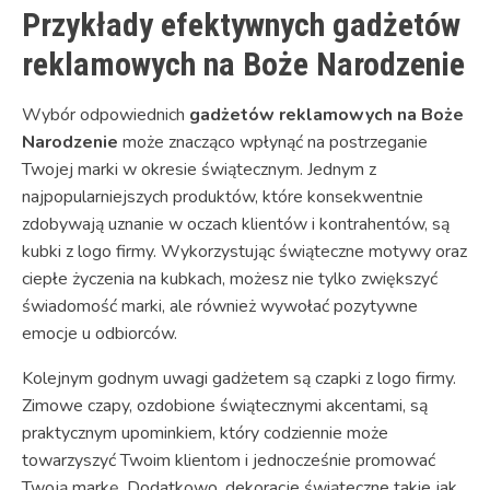
Przykłady efektywnych gadżetów
reklamowych na Boże Narodzenie
Wybór odpowiednich
gadżetów reklamowych na Boże
Narodzenie
może znacząco wpłynąć na postrzeganie
Twojej marki w okresie świątecznym. Jednym z
najpopularniejszych produktów, które konsekwentnie
zdobywają uznanie w oczach klientów i kontrahentów, są
kubki z logo firmy. Wykorzystując świąteczne motywy oraz
ciepłe życzenia na kubkach, możesz nie tylko zwiększyć
świadomość marki, ale również wywołać pozytywne
emocje u odbiorców.
Kolejnym godnym uwagi gadżetem są czapki z logo firmy.
Zimowe czapy, ozdobione świątecznymi akcentami, są
praktycznym upominkiem, który codziennie może
towarzyszyć Twoim klientom i jednocześnie promować
Twoją markę. Dodatkowo, dekoracje świąteczne takie jak