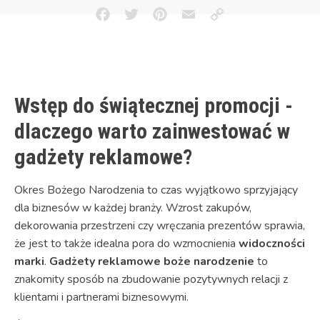
Facebook
Twitter
Pinterest
Email
Copy
Link
Wstęp do świątecznej promocji -
dlaczego warto zainwestować w
gadżety reklamowe?
Okres Bożego Narodzenia to czas wyjątkowo sprzyjający
dla biznesów w każdej branży. Wzrost zakupów,
dekorowania przestrzeni czy wręczania prezentów sprawia,
że jest to także idealna pora do wzmocnienia
widoczności
marki
.
Gadżety reklamowe boże narodzenie
to
znakomity sposób na zbudowanie pozytywnych relacji z
klientami i partnerami biznesowymi.