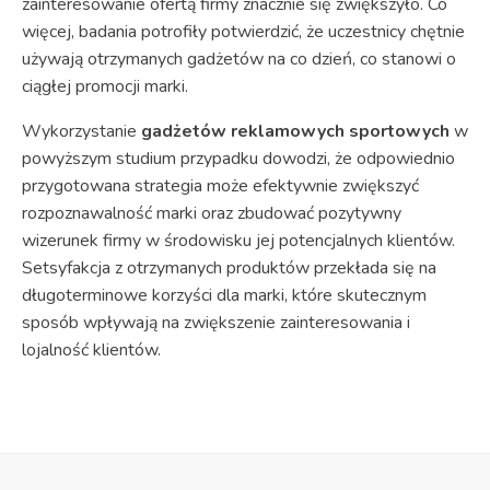
zainteresowanie ofertą firmy znacznie się zwiększyło. Co
więcej, badania potrofiły potwierdzić, że uczestnicy chętnie
używają otrzymanych gadżetów na co dzień, co stanowi o
ciągłej promocji marki.
Wykorzystanie
gadżetów reklamowych sportowych
w
powyższym studium przypadku dowodzi, że odpowiednio
przygotowana strategia może efektywnie zwiększyć
rozpoznawalność marki oraz zbudować pozytywny
wizerunek firmy w środowisku jej potencjalnych klientów.
Setsyfakcja z otrzymanych produktów przekłada się na
długoterminowe korzyści dla marki, które skutecznym
sposób wpływają na zwiększenie zainteresowania i
lojalność klientów.