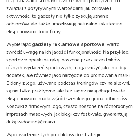
rozpoznawalności marki. Dzięki swojej praktyczności i
związku z pozytywnymi wartościami jak zdrowie i
aktywność, te gadżety nie tylko zyskują uznanie
odbiorców, ale także umożliwiają naturalne i skuteczne
eksponowanie logo firmy.
Wybierając
gadżety reklamowe sportowe
, warto
zwrócić uwagę na ich jakość i funkcjonalność. Na przykład,
sportowe opaski na rękę, noszone przez uczestników
różnych wydarzeń sportowych, mogą służyć jako modny
dodatek, ale również jako narzędzie do promowania marki.
Bidony z logo, używane podczas treningów czy na siłowni,
są nie tylko praktyczne, ale też zapewniają długotrwałe
eksponowanie marki wśród szerokiego grona odbiorców.
Koszulki z firmowym logo, często noszone na różnorodnych
imprezach masowych, jak biegi czy festiwale, gwarantują
dużą widoczność marki.
Wprowadzenie tych produktów do strategii