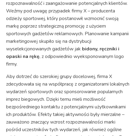
rozpoznawalność i zaangażowanie potencjalnych klientów.
Weźmy pod uwagę przypadek firmy X – producenta
odzieży sportowej, który postanowił wzmocnić swoją
markę poprzez strategiczną promocję z użyciem
sportowych gadżetów reklamowych. Planowanie kampanii
marketingowej skupiło się na dystrybucji
wyselekcjonowanych gadżetów jak
bidony, ręczniki i
opaski na rękę
, z odpowiednio wyeksponowanym logo
firmy.
Aby dotrzeć do szerokiej grupy docelowej, firma X
zdecydowała się na współpracę z organizatorami lokalnych
wydarzeń sportowych oraz sponsorowanie popularnych
imprez biegowych. Dzięki temu mieli możliwość
bezpośredniego kontaktu z potencjalnymi użytkownikami
ich produktów. Efekty takiej aktywności były mierzalne –
zauważono znaczący wzrost rozpoznawalności marki
pośród uczestników tych wydarzeń, jak również ogólne