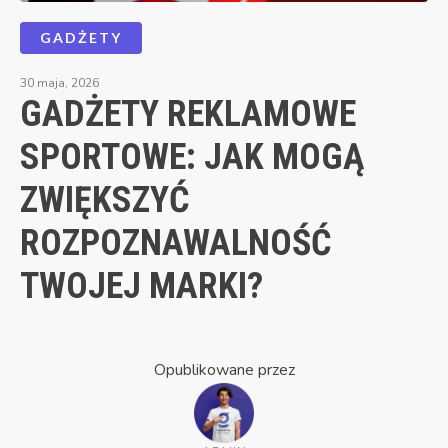
GADŻETY
30 maja, 2026
GADŻETY REKLAMOWE
SPORTOWE: JAK MOGĄ
ZWIĘKSZYĆ
ROZPOZNAWALNOŚĆ
TWOJEJ MARKI?
Opublikowane przez