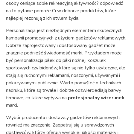
osoby ceniące sobie rekreacyjną aktywność? odpowiedź
na to pytanie pomoże Ci w doborze produktów, które
najlepiej rezonują z ich stylem życia.
Personalizacja jest niezbędnym elementem skutecznych
kampanii promocyjnych z użyciem gadżetów reklamowych.
Dobrze zaprojektowany i dostosowany gadżet może
znacznie podnieść świadomość marki. Przykładem może
być personalizacja piłek do piłki nożnej, koszulek
sportowych czy bidonów, które są nie tylko użyteczne, ale
stają się ruchomymi reklamami, noszonymi, używanymi i
pokazywanymi publicznie. Warto pomyśleć o technikach
nadruku, które są trwałe i dobrze odzwierciedlają barwy
firmowe, co także wpływa na
profesjonalny wizerunek
marki.
Wybór producenta i dostawcy gadżetów reklamowych
również ma znaczenie. Zaopatruj się u sprawdzonych
dostawców, którzy oferują wysokiej jakości materiały i