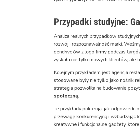
Przypadki studyjne: Ga
Analiza realnych przypadków studyjnych
rozwój i rozpoznawalność marki. Weźmy 
pendrive’ów z logo firmy podczas targ
zyskała nie tylko nowych klientów, ale 
Kolejnym przykładem jest agencja rekl
stosowane były nie tylko jako nośnik r
strategia pozwoliła na budowanie pozy
społeczną
.
Te przykłady pokazują, jak odpowiednio
przewagę konkurencyjną i wzbudzając loj
kreatywne i funkcjonalne gadżety, któr