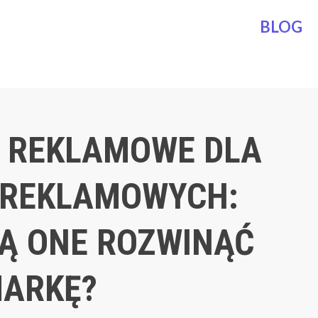
BLOG
 REKLAMOWE DLA
 REKLAMOWYCH:
Ą ONE ROZWINĄĆ
ARKĘ?