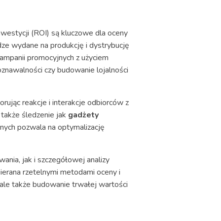
inwestycji (ROI) są kluczowe dla oceny
iądze wydane na produkcję i dystrybucję
ampanii promocyjnych z użyciem
oznawalności czy budowanie lojalności
rując reakcje i interakcje odbiorców z
także śledzenie jak
gadżety
anych pozwala na optymalizację
ia, jak i szczegółowej analizy
ierana rzetelnymi metodami oceny i
 ale także budowanie trwałej wartości