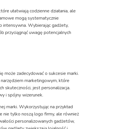
tóre ułatwiają codzienne działania, ale
reklamowe mogą systematycznie
o intensywna. Wybierając gadżety,
sób przyciągnąć uwagę potencjalnych
się może zadecydować o sukcesie marki.
m narzędziem marketingowym, które
 skuteczności, jest personalizacja.
owy i spójny wizerunek.
anej marki. Wykorzystując na przykład
 nie tylko noszą logo firmy, ale również
rwałości personalizowanych gadżetów,
ców gadżety zwiększają lojalność i