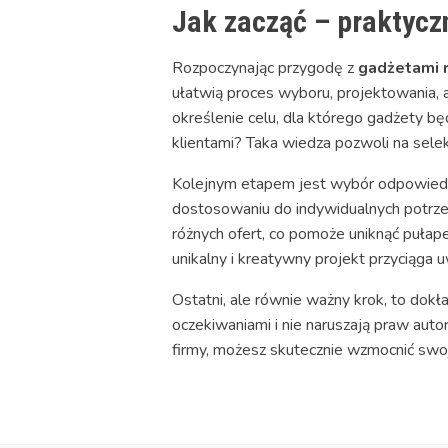
Jak zacząć – praktycz
Rozpoczynając przygodę z
gadżetami 
ułatwią proces wyboru, projektowania, 
określenie celu, dla którego gadżety bę
klientami? Taka wiedza pozwoli na selek
Kolejnym etapem jest wybór odpowiedni
dostosowaniu do indywidualnych potrze
różnych ofert, co pomoże uniknąć pułap
unikalny i kreatywny projekt przyciąga 
Ostatni, ale równie ważny krok, to dokł
oczekiwaniami i nie naruszają praw aut
firmy, możesz skutecznie wzmocnić swoją