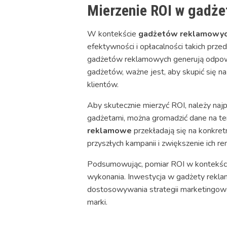
Mierzenie ROI w gadż
W kontekście
gadżetów reklamowych
efektywności i opłacalności takich przed
gadżetów reklamowych generują odpowie
gadżetów, ważne jest, aby skupić się na
klientów.
Aby skutecznie mierzyć ROI, należy najpi
gadżetami, można gromadzić dane na te
reklamowe
przekładają się na konkret
przyszłych kampanii i zwiększenie ich re
Podsumowując, pomiar ROI w kontekści
wykonania. Inwestycja w gadżety rekla
dostosowywania strategii marketingowej
marki.