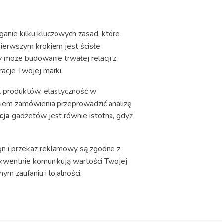
ganie kilku kluczowych zasad, które
ierwszym krokiem jest ścisłe
y może budowanie trwałej relacji z
racje Twojej marki.
t produktów, elastyczność w
niem zamówienia przeprowadzić analizę
cja
gadżetów jest równie istotna, gdyż
ign i przekaz reklamowy są zgodne z
ekwentnie komunikują wartości Twojej
m zaufaniu i lojalności.