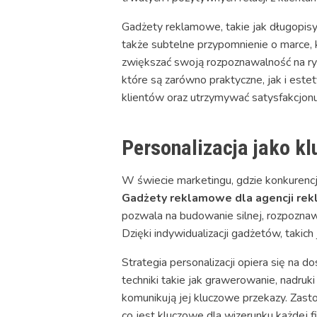
Gadżety reklamowe, takie jak długopisy, 
także subtelne przypomnienie o marce, 
zwiększać swoją rozpoznawalność na ryn
które są zarówno praktyczne, jak i est
klientów oraz utrzymywać satysfakcjonuj
Personalizacja jako k
W świecie marketingu, gdzie konkurencj
Gadżety reklamowe dla agencji re
pozwala na budowanie silnej, rozpoznawa
Dzięki indywidualizacji gadżetów, takich
Strategia personalizacji opiera się na 
techniki takie jak grawerowanie, nadruki
komunikują jej kluczowe przekazy. Zast
co jest kluczowe dla wizerunku każdej f