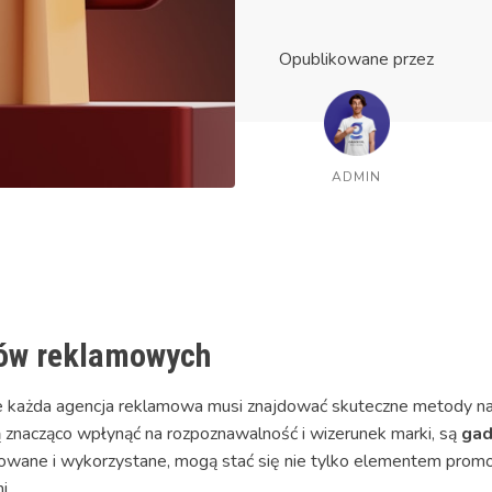
Opublikowane przez
ADMIN
ów reklamowych
e każda agencja reklamowa musi znajdować skuteczne metody n
ą znacząco wpłynąć na rozpoznawalność i wizerunek marki, są
gad
owane i wykorzystane, mogą stać się nie tylko elementem promoc
i.