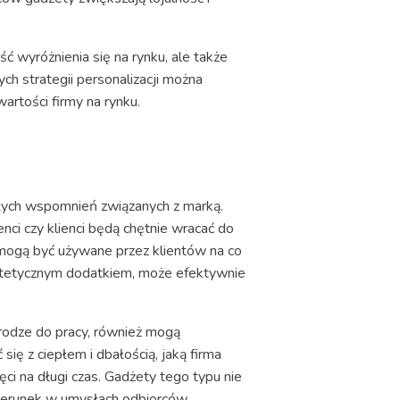
wyróżnienia się na rynku, ale także
h strategii personalizacji można
artości firmy na rynku.
ych wspomnień związanych z marką.
ci czy klienci będą chętnie wracać do
 mogą być używane przez klientów na co
i estetycznym dodatkiem, może efektywnie
rodze do pracy, również mogą
się z ciepłem i dbałością, jaką firma
ci na długi czas. Gadżety tego typu nie
izerunek w umysłach odbiorców.