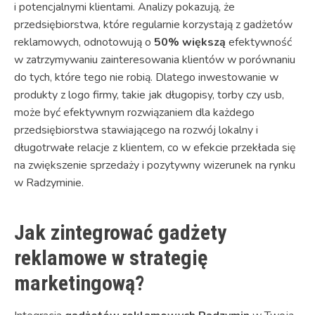
i potencjalnymi klientami. Analizy pokazują, że
przedsiębiorstwa, które regularnie korzystają z gadżetów
reklamowych, odnotowują o
50% większą
efektywność
w zatrzymywaniu zainteresowania klientów w porównaniu
do tych, które tego nie robią. Dlatego inwestowanie w
produkty z logo firmy, takie jak długopisy, torby czy usb,
może być efektywnym rozwiązaniem dla każdego
przedsiębiorstwa stawiającego na rozwój lokalny i
długotrwałe relacje z klientem, co w efekcie przekłada się
na zwiększenie sprzedaży i pozytywny wizerunek na rynku
w Radzyminie.
Jak zintegrować gadżety
reklamowe w strategię
marketingową?