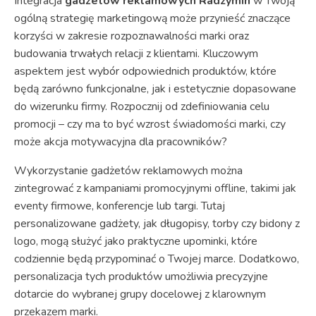
Integracja
gadżetów reklamowych Radzymin
w Twoją
ogólną strategię marketingową może przynieść znaczące
korzyści w zakresie rozpoznawalności marki oraz
budowania trwałych relacji z klientami. Kluczowym
aspektem jest wybór odpowiednich produktów, które
będą zarówno funkcjonalne, jak i estetycznie dopasowane
do wizerunku firmy. Rozpocznij od zdefiniowania celu
promocji – czy ma to być wzrost świadomości marki, czy
może akcja motywacyjna dla pracowników?
Wykorzystanie gadżetów reklamowych można
zintegrować z kampaniami promocyjnymi offline, takimi jak
eventy firmowe, konferencje lub targi. Tutaj
personalizowane gadżety, jak długopisy, torby czy bidony z
logo, mogą służyć jako praktyczne upominki, które
codziennie będą przypominać o Twojej marce. Dodatkowo,
personalizacja tych produktów umożliwia precyzyjne
dotarcie do wybranej grupy docelowej z klarownym
przekazem marki.