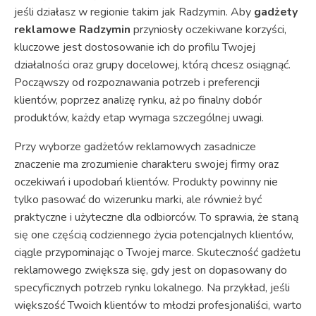
jeśli działasz w regionie takim jak Radzymin. Aby
gadżety
reklamowe Radzymin
przyniosły oczekiwane korzyści,
kluczowe jest dostosowanie ich do profilu Twojej
działalności oraz grupy docelowej, którą chcesz osiągnąć.
Począwszy od rozpoznawania potrzeb i preferencji
klientów, poprzez analizę rynku, aż po finalny dobór
produktów, każdy etap wymaga szczególnej uwagi.
Przy wyborze gadżetów reklamowych zasadnicze
znaczenie ma zrozumienie charakteru swojej firmy oraz
oczekiwań i upodobań klientów. Produkty powinny nie
tylko pasować do wizerunku marki, ale również być
praktyczne i użyteczne dla odbiorców. To sprawia, że staną
się one częścią codziennego życia potencjalnych klientów,
ciągle przypominając o Twojej marce. Skuteczność gadżetu
reklamowego zwiększa się, gdy jest on dopasowany do
specyficznych potrzeb rynku lokalnego. Na przykład, jeśli
większość Twoich klientów to młodzi profesjonaliści, warto