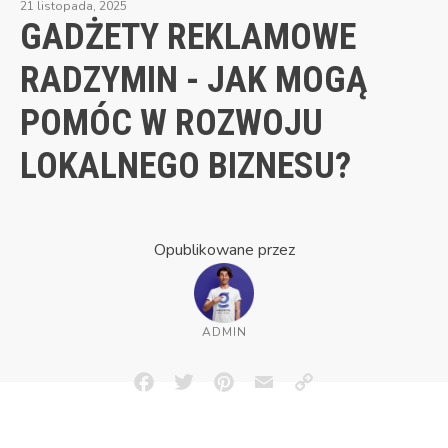
21 listopada, 2025
GADŻETY REKLAMOWE
RADZYMIN - JAK MOGĄ
POMÓC W ROZWOJU
LOKALNEGO BIZNESU?
Opublikowane przez
ADMIN
Facebook
Twitter
Pinterest
Email
Copy
Link