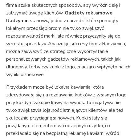
firma szuka skutecznych sposobów, aby wyróżnić się i
zatrzymać uwagę klientów.
Gadżety reklamowe
Radzymin
stanowią jedno z narzędzi, które pomogły
lokalnym przedsiębiorcom nie tylko zwiększyć
rozpoznawalność marki, ale również przyczyniły się do
wzrostu sprzedaży. Analizując sukcesy firm z Radzymina,
można zauważyć, że strategiczne wykorzystanie
personalizowanych gadżetów reklamowych, takich jak
długopisy, torby czy kubki z logo, znacząco wpłynęło na ich
wyniki biznesowe.
Przykładem może być lokalna kawiarnia, która
zdecydowała się na rozdawanie kubków z własnym logo
przy każdym zakupie kawy na wynos. Ta inicjatywa nie
tylko zwiększyła lojalność istniejących klientów, ale też
skutecznie przyciągnęła nowych. Kubki stały się
pożądanym elementem w codziennym użytku, co
przekładało się na bezpłatną reklamę kawiarni wśród