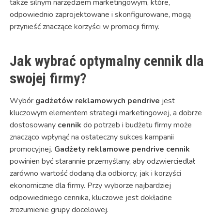
także silnym narzędziem marketingowym, które,
odpowiednio zaprojektowane i skonfigurowane, mogą
przynieść znaczące korzyści w promocji firmy.
Jak wybrać optymalny cennik dla
swojej firmy?
Wybór
gadżetów reklamowych pendrive
jest
kluczowym elementem strategii marketingowej, a dobrze
dostosowany
cennik
do potrzeb i budżetu firmy może
znacząco wpłynąć na ostateczny sukces kampanii
promocyjnej.
Gadżety reklamowe pendrive cennik
powinien być starannie przemyślany, aby odzwierciedlał
zarówno wartość dodaną dla odbiorcy, jak i korzyści
ekonomiczne dla firmy. Przy wyborze najbardziej
odpowiedniego cennika, kluczowe jest dokładne
zrozumienie grupy docelowej.