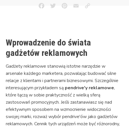
Facebook
Twitter
Pinterest
Email
Copy
Link
Wprowadzenie do świata
gadżetów reklamowych
Gadżety reklamowe stanowią istotne narzędzie w
arsenale każdego marketera, pozwalając budować silne
relacje z klientami i partnerami biznesowymi. Szczególnie
interesującym przykładem są
pendrive'y reklamowe
,
które łączą w sobie praktyczność z wielką sferą
zastosowań promocyjnych. Jeśli zastanawiasz się nad
efektywnym sposobem na wzmocnienie widoczności
swojej marki, rozważ wybór pendrive'ów jako gadżetów
reklamowych. Cennik tych urządzeń może być różnorodny,