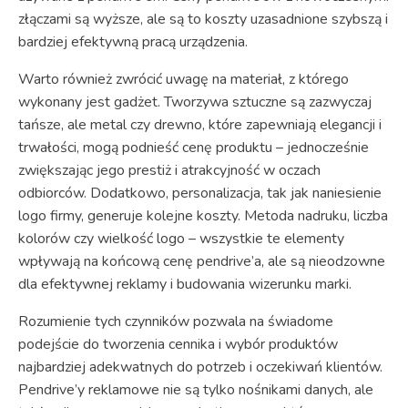
złączami są wyższe, ale są to koszty uzasadnione szybszą i
bardziej efektywną pracą urządzenia.
Warto również zwrócić uwagę na materiał, z którego
wykonany jest gadżet. Tworzywa sztuczne są zazwyczaj
tańsze, ale metal czy drewno, które zapewniają elegancji i
trwałości, mogą podnieść cenę produktu – jednocześnie
zwiększając jego prestiż i atrakcyjność w oczach
odbiorców. Dodatkowo, personalizacja, tak jak naniesienie
logo firmy, generuje kolejne koszty. Metoda nadruku, liczba
kolorów czy wielkość logo – wszystkie te elementy
wpływają na końcową cenę pendrive’a, ale są nieodzowne
dla efektywnej reklamy i budowania wizerunku marki.
Rozumienie tych czynników pozwala na świadome
podejście do tworzenia cennika i wybór produktów
najbardziej adekwatnych do potrzeb i oczekiwań klientów.
Pendrive’y reklamowe nie są tylko nośnikami danych, ale