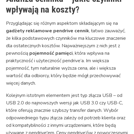
wpływają na koszty?
Przyglądając się różnym aspektom składającym się na
gadżety reklamowe pendrive cennik
, łatwo zauważyć,
że kilka podstawowych czynników ma kluczowe znaczenie
dla ostatecznych kosztów. Najważniejszym z nich jest z
pewnością
pojemność pamięci
, która wpływa na
praktyczność i użyteczność pendrive’a. Im większa
pojemność, tym naturalnie wyższa cena, ale i większa
wartość dla odbiorcy, który będzie mógł przechowywać
więcej danych.
Kolejnym istotnym elementem jest typ złącza USB – od
USB 2.0 do najnowszych wersji jak USB 3.0 czy USB-C,
które oferują znacznie szybszy transfer danych. Wybór
odpowiedniego typu złącza zależy od potrzeb klienta oraz
od kompatybilności z innymi urządzeniami, które będą
używane z pendrive'em. Ceny pendrive’ów z nowoczesnymi