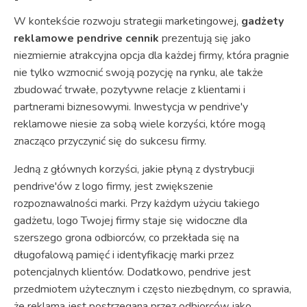
W kontekście rozwoju strategii marketingowej,
gadżety
reklamowe pendrive cennik
prezentują się jako
niezmiernie atrakcyjna opcja dla każdej firmy, która pragnie
nie tylko wzmocnić swoją pozycję na rynku, ale także
zbudować trwałe, pozytywne relacje z klientami i
partnerami biznesowymi. Inwestycja w pendrive'y
reklamowe niesie za sobą wiele korzyści, które mogą
znacząco przyczynić się do sukcesu firmy.
Jedną z głównych korzyści, jakie płyną z dystrybucji
pendrive'ów z logo firmy, jest zwiększenie
rozpoznawalności marki. Przy każdym użyciu takiego
gadżetu, logo Twojej firmy staje się widoczne dla
szerszego grona odbiorców, co przekłada się na
długofalową pamięć i identyfikację marki przez
potencjalnych klientów. Dodatkowo, pendrive jest
przedmiotem użytecznym i często niezbędnym, co sprawia,
że reklama jest postrzegana przez odbiorców jako