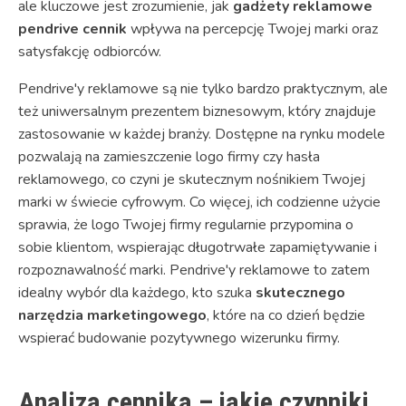
ale kluczowe jest zrozumienie, jak
gadżety reklamowe
pendrive cennik
wpływa na percepcję Twojej marki oraz
satysfakcję odbiorców.
Pendrive'y reklamowe są nie tylko bardzo praktycznym, ale
też uniwersalnym prezentem biznesowym, który znajduje
zastosowanie w każdej branży. Dostępne na rynku modele
pozwalają na zamieszczenie logo firmy czy hasła
reklamowego, co czyni je skutecznym nośnikiem Twojej
marki w świecie cyfrowym. Co więcej, ich codzienne użycie
sprawia, że logo Twojej firmy regularnie przypomina o
sobie klientom, wspierając długotrwałe zapamiętywanie i
rozpoznawalność marki. Pendrive'y reklamowe to zatem
idealny wybór dla każdego, kto szuka
skutecznego
narzędzia marketingowego
, które na co dzień będzie
wspierać budowanie pozytywnego wizerunku firmy.
Analiza cennika – jakie czynniki