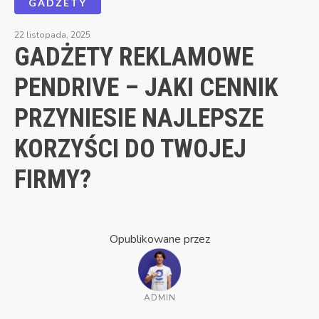
GADŻETY
22 listopada, 2025
GADŻETY REKLAMOWE
PENDRIVE – JAKI CENNIK
PRZYNIESIE NAJLEPSZE
KORZYŚCI DO TWOJEJ
FIRMY?
Opublikowane przez
ADMIN