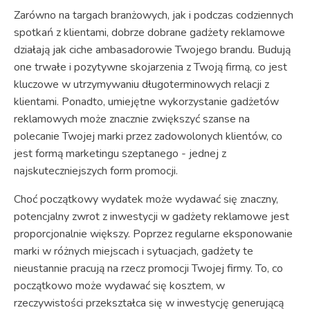
Zarówno na targach branżowych, jak i podczas codziennych
spotkań z klientami, dobrze dobrane gadżety reklamowe
działają jak ciche ambasadorowie Twojego brandu. Budują
one trwałe i pozytywne skojarzenia z Twoją firmą, co jest
kluczowe w utrzymywaniu długoterminowych relacji z
klientami. Ponadto, umiejętne wykorzystanie gadżetów
reklamowych może znacznie zwiększyć szanse na
polecanie Twojej marki przez zadowolonych klientów, co
jest formą marketingu szeptanego - jednej z
najskuteczniejszych form promocji.
Choć początkowy wydatek może wydawać się znaczny,
potencjalny zwrot z inwestycji w gadżety reklamowe jest
proporcjonalnie większy. Poprzez regularne eksponowanie
marki w różnych miejscach i sytuacjach, gadżety te
nieustannie pracują na rzecz promocji Twojej firmy. To, co
początkowo może wydawać się kosztem, w
rzeczywistości przekształca się w inwestycję generującą