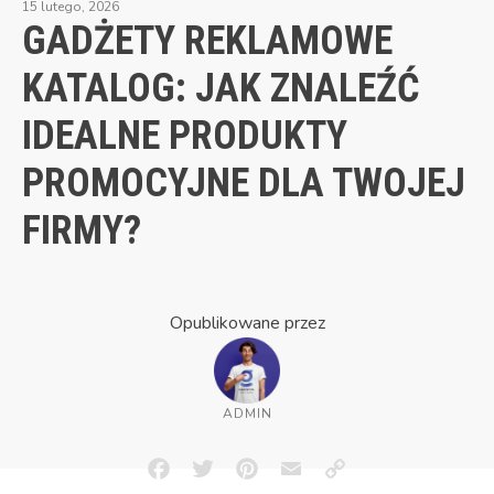
15 lutego, 2026
GADŻETY REKLAMOWE
KATALOG: JAK ZNALEŹĆ
IDEALNE PRODUKTY
PROMOCYJNE DLA TWOJEJ
FIRMY?
Opublikowane przez
ADMIN
Facebook
Twitter
Pinterest
Email
Copy