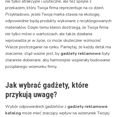
nie tylko atrakcyjne i użyteczne, ale też spójne z
przekazem, który Twoja firma reprezentuje na co dzień.
Przykładowo, jeżeli Twoja marka stawia na ekologię,
odpowiednie będą produkty wykonane z recyklingowanych
materiałów. Dzięki temu klienci dostrzegą, że Twoja firma
nie tylko mówi o wartościach, ale także działania
wprowadza je w życie, co może skutecznie wzmocnić
Wasze postrzeganie na rynku. Pamiętaj, że każdy detal ma
znaczenie, stąd ważne jest, by
gadżety reklamowe
były
starannie dobierane, aby harmonijnie wspierały budowanie
pożądanego wizerunku firmy.
Jak wybrać gadżety, które
przykują uwagę?
Wybór odpowiednich gadżetów z
gadżety reklamowe
katalog
może mieć znaczący wpływ na wizerunek Twojej