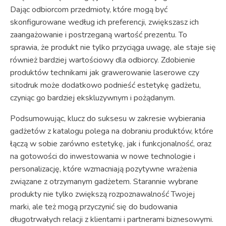
Dając odbiorcom przedmioty, które mogą być
skonfigurowane według ich preferencji, zwiększasz ich
zaangażowanie i postrzeganą wartość prezentu. To
sprawia, że produkt nie tylko przyciąga uwagę, ale staje się
również bardziej wartościowy dla odbiorcy. Zdobienie
produktów technikami jak grawerowanie laserowe czy
sitodruk może dodatkowo podnieść estetykę gadżetu,
czyniąc go bardziej ekskluzywnym i pożądanym.
Podsumowując, klucz do suksesu w zakresie wybierania
gadżetów z katalogu polega na dobraniu produktów, które
łączą w sobie zarówno estetykę, jak i funkcjonalność, oraz
na gotowości do inwestowania w nowe technologie i
personalizację, które wzmacniają pozytywne wrażenia
związane z otrzymanym gadżetem. Starannie wybrane
produkty nie tylko zwiększą rozpoznawalność Twojej
marki, ale też mogą przyczynić się do budowania
długotrwałych relacji z klientami i partnerami biznesowymi.