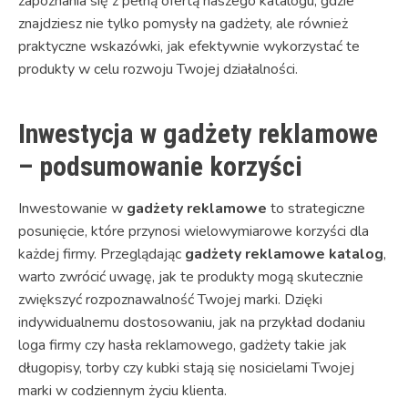
zapoznania się z pełną ofertą naszego katalogu, gdzie
znajdziesz nie tylko pomysły na gadżety, ale również
praktyczne wskazówki, jak efektywnie wykorzystać te
produkty w celu rozwoju Twojej działalności.
Inwestycja w gadżety reklamowe
– podsumowanie korzyści
Inwestowanie w
gadżety reklamowe
to strategiczne
posunięcie, które przynosi wielowymiarowe korzyści dla
każdej firmy. Przeglądając
gadżety reklamowe katalog
,
warto zwrócić uwagę, jak te produkty mogą skutecznie
zwiększyć rozpoznawalność Twojej marki. Dzięki
indywidualnemu dostosowaniu, jak na przykład dodaniu
loga firmy czy hasła reklamowego, gadżety takie jak
długopisy, torby czy kubki stają się nosicielami Twojej
marki w codziennym życiu klienta.