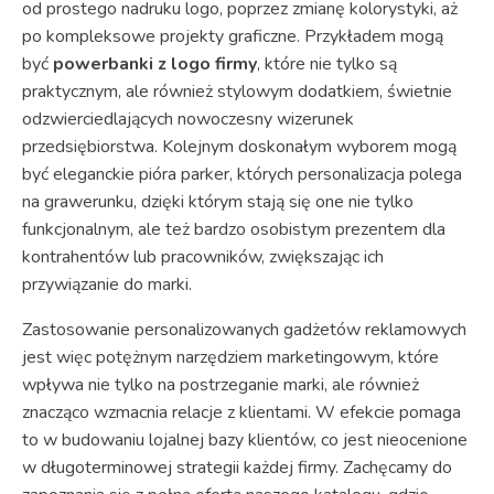
od prostego nadruku logo, poprzez zmianę kolorystyki, aż
po kompleksowe projekty graficzne. Przykładem mogą
być
powerbanki z logo firmy
, które nie tylko są
praktycznym, ale również stylowym dodatkiem, świetnie
odzwierciedlających nowoczesny wizerunek
przedsiębiorstwa. Kolejnym doskonałym wyborem mogą
być eleganckie pióra parker, których personalizacja polega
na grawerunku, dzięki którym stają się one nie tylko
funkcjonalnym, ale też bardzo osobistym prezentem dla
kontrahentów lub pracowników, zwiększając ich
przywiązanie do marki.
Zastosowanie personalizowanych gadżetów reklamowych
jest więc potężnym narzędziem marketingowym, które
wpływa nie tylko na postrzeganie marki, ale również
znacząco wzmacnia relacje z klientami. W efekcie pomaga
to w budowaniu lojalnej bazy klientów, co jest nieocenione
w długoterminowej strategii każdej firmy. Zachęcamy do