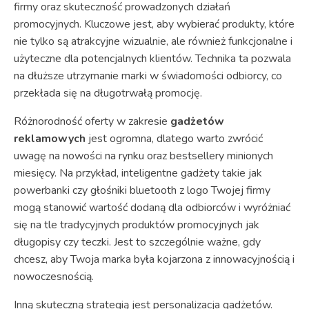
firmy oraz skuteczność prowadzonych działań
promocyjnych. Kluczowe jest, aby wybierać produkty, które
nie tylko są atrakcyjne wizualnie, ale również funkcjonalne i
użyteczne dla potencjalnych klientów. Technika ta pozwala
na dłuższe utrzymanie marki w świadomości odbiorcy, co
przekłada się na długotrwałą promocję.
Różnorodność oferty w zakresie
gadżetów
reklamowych
jest ogromna, dlatego warto zwrócić
uwagę na nowości na rynku oraz bestsellery minionych
miesięcy. Na przykład, inteligentne gadżety takie jak
powerbanki czy głośniki bluetooth z logo Twojej firmy
mogą stanowić wartość dodaną dla odbiorców i wyróżniać
się na tle tradycyjnych produktów promocyjnych jak
długopisy czy teczki. Jest to szczególnie ważne, gdy
chcesz, aby Twoja marka była kojarzona z innowacyjnością i
nowoczesnością.
Inną skuteczną strategią jest personalizacja gadżetów.