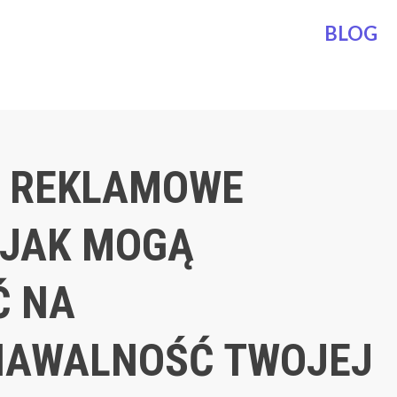
BLOG
 REKLAMOWE
 JAK MOGĄ
Ć NA
NAWALNOŚĆ TWOJEJ