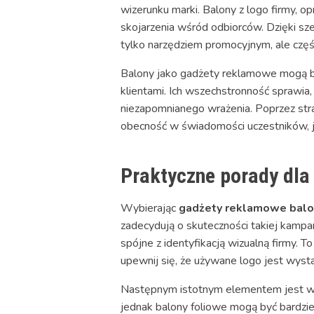
wizerunku marki. Balony z logo firmy, 
skojarzenia wśród odbiorców. Dzięki sze
tylko narzędziem promocyjnym, ale częś
Balony jako gadżety reklamowe mogą by
klientami. Ich wszechstronność sprawia,
niezapomnianego wrażenia. Poprzez str
obecność w świadomości uczestników, j
Praktyczne porady dla
Wybierając
gadżety reklamowe balo
zadecydują o skuteczności takiej kampan
spójne z identyfikacją wizualną firmy. 
upewnij się, że używane logo jest wysta
Następnym istotnym elementem jest wyb
jednak balony foliowe mogą być bardzie