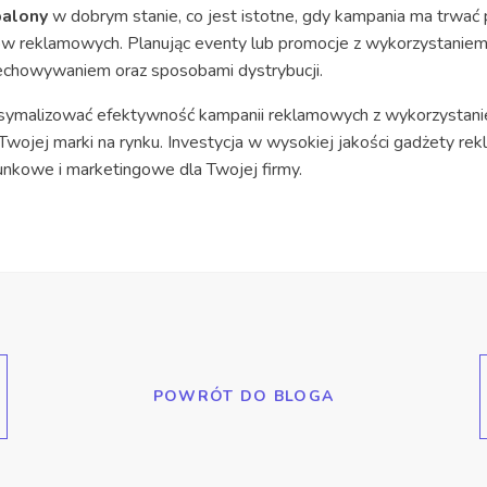
alony
w dobrym stanie, co jest istotne, gdy kampania ma trwa
nów reklamowych. Planując eventy lub promocje z wykorzystanie
zechowywaniem oraz sposobami dystrybucji.
ymalizować efektywność kampanii reklamowych z wykorzystaniem
Twojej marki na rynku. Investycja w wysokiej jakości gadżety re
unkowe i marketingowe dla Twojej firmy.
POWRÓT DO BLOGA