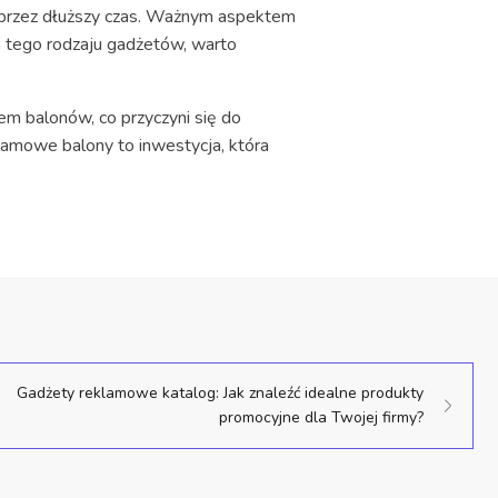
ć przez dłuższy czas. Ważnym aspektem
m tego rodzaju gadżetów, warto
 balonów, co przyczyni się do
klamowe balony to inwestycja, która
Gadżety reklamowe katalog: Jak znaleźć idealne produkty
promocyjne dla Twojej firmy?