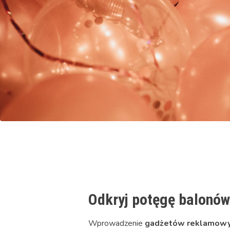
Odkryj potęgę balonów 
Wprowadzenie
gadżetów reklamowy