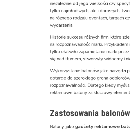
niezależnie od jego wielkości czy spec
tylko najmłodszych, ale i dorosłych, t
na różnego rodzaju eventach, targach c
wydarzenia.
Historie sukcesu różnych firm, które zd
na rozpoznawalność marki. Przykładem m
tylko ułatwiło zapamiętanie marki przez
się nad tłumem, stworzyły widoczny i ni
Wykorzystanie balonów jako narzędzi pr
dotarcie do szerokiego grona odbiorców
rozpoznawalności. Dlatego kiedy myślis
reklamowe balony za kluczowy element
Zastosowania balonów 
Balony, jako
gadżety reklamowe bal