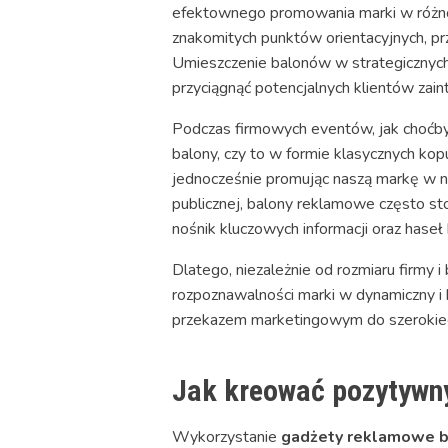
efektownego promowania marki w różnor
znakomitych punktów orientacyjnych, pr
Umieszczenie balonów w strategicznych 
przyciągnąć potencjalnych klientów zai
Podczas firmowych eventów, jak choćby 
balony, czy to w formie klasycznych ko
jednocześnie promując naszą markę w n
publicznej, balony reklamowe często st
nośnik kluczowych informacji oraz haseł 
Dlatego, niezależnie od rozmiaru firm
rozpoznawalności marki w dynamiczny i
przekazem marketingowym do szerokieg
Jak kreować pozytywny
Wykorzystanie
gadżety reklamowe b