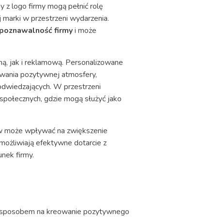
 z logo firmy mogą pełnić rolę
 marki w przestrzeni wydarzenia.
poznawalność firmy
i może
ną, jak i reklamową. Personalizowane
owania pozytywnej atmosfery,
odwiedzających. W przestrzeni
 społecznych, gdzie mogą służyć jako
nów może wpływać na zwiększenie
możliwiają efektywne dotarcie z
nek firmy.
 sposobem na kreowanie pozytywnego