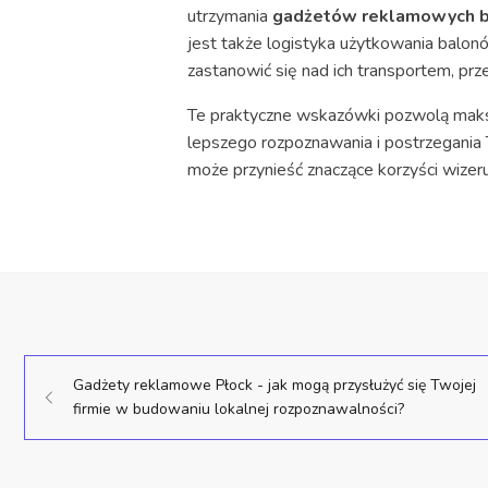
utrzymania
gadżetów reklamowych b
jest także logistyka użytkowania balo
zastanowić się nad ich transportem, pr
Te praktyczne wskazówki pozwolą maks
lepszego rozpoznawania i postrzegania 
może przynieść znaczące korzyści wizer
Gadżety reklamowe Płock - jak mogą przysłużyć się Twojej
firmie w budowaniu lokalnej rozpoznawalności?