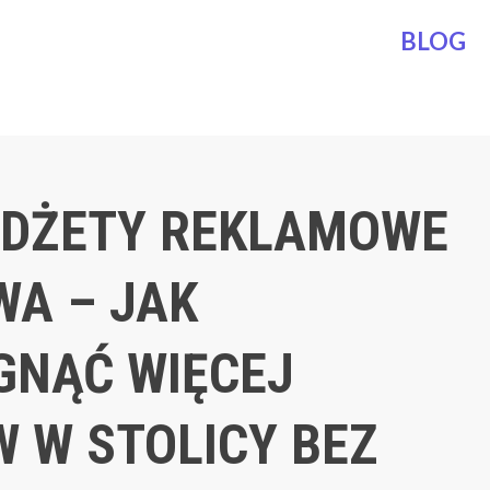
BLOG
ADŻETY REKLAMOWE
A – JAK
GNĄĆ WIĘCEJ
W W STOLICY BEZ