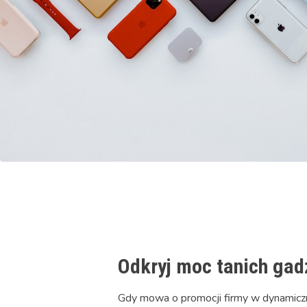
Odkryj moc tanich ga
Gdy mowa o promocji firmy w dynamicznie