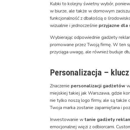
Kubki to kolejny świetny wybór, ponie
w biurze, ale także w domowym zaciszu,
funkcjonalność z dbałością o środowisk
wizualnie i jednocześnie
przyjazne dla
Wybierając odpowiednie gadżety reklamo
promowane przez Twoją firmę. W ten sp
przyciąga uwagę, ale również buduje dłu
Personalizacja – kluc
Znaczenie
personalizacji gadżetów
w 
miejskiej takiej jak Warszawa, gdzie k
nie tylko noszą logo firmy, ale są takż
Twoja marka zostanie zapamiętana i po
Inwestowanie w
tanie gadżety rek
emocjonalnej więzi z odbiorcami. Custom