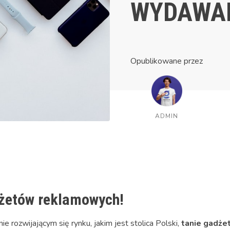
WYDAWAN
Opublikowane przez
ADMIN
dżetów reklamowych!
 rozwijającym się rynku, jakim jest stolica Polski,
tanie gadż