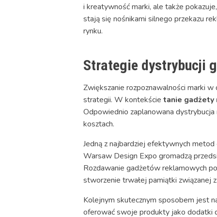
i kreatywność marki, ale także pokazuje
stają się nośnikami silnego przekazu re
rynku.
Strategie dystrybucji
Zwiększanie rozpoznawalności marki w
strategii. W kontekście
tanie gadżet
Odpowiednio zaplanowana dystrybucja mo
kosztach.
Jedną z najbardziej efektywnych metod 
Warsaw Design Expo gromadzą przedsięb
Rozdawanie gadżetów reklamowych podcza
stworzenie trwałej pamiątki związanej z
Kolejnym skutecznym sposobem jest n
oferować swoje produkty jako dodatki 