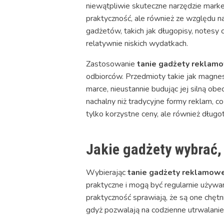
niewątpliwie skuteczne narzędzie marke
praktyczność, ale również ze względu n
gadżetów, takich jak długopisy, notesy
relatywnie niskich wydatkach.
Zastosowanie
tanie gadżety rekla
odbiorców. Przedmioty takie jak magnes
marce, nieustannie budując jej silną obe
nachalny niż tradycyjne formy reklam, c
tylko korzystne ceny, ale również długo
Jakie gadżety wybrać,
Wybierając
tanie gadżety reklamo
praktyczne i mogą być regularnie używa
praktyczność sprawiają, że są one chętn
gdyż pozwalają na codzienne utrwalanie