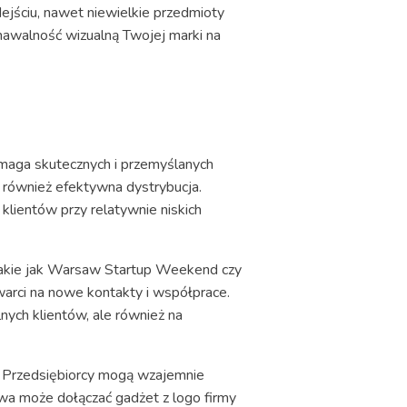
dejściu, nawet niewielkie przedmioty
znawalność wizualną Twojej marki na
maga skutecznych i przemyślanych
ale również efektywna dystrybucja.
lientów przy relatywnie niskich
 takie jak Warsaw Startup Weekend czy
rci na nowe kontakty i współprace.
nych klientów, ale również na
i. Przedsiębiorcy mogą wzajemnie
wa może dołączać gadżet z logo firmy