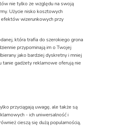
tów nie tylko ze względu na swoją
rmy. Użycie nisko kosztowych
ch efektów wizerunkowych przy
anej, która trafia do szerokiego grona
dziennie przypominają im o Twojej
dbierany jako bardziej dyskretny i mniej
mu tanie gadżety reklamowe oferują nie
 tylko przyciągają uwagę, ale także są
klamowych - ich uniwersalność i
również cieszą się dużą popularnością,