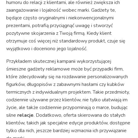
humoru do relacji z klientami, ale również zwiększa ich
zaangażowanie i lojalność wobec marki. Gadżety te,
będące często oryginalnymi i niekonwencjonalnymi
prezentami, potrafią przyciągnąć uwagę i stworzyć
pozytywne skojarzenia z Twoją firmą. Kiedy klient
otrzymuje coś więcej niż standardowy produkt, czuje się
wyjątkowo i doceniono jego lojalność.
Przykładem skutecznej kampanii wykorzystującej
śmieszne gadżety reklamowe może być przypadki firm,
które zdecydowały się na rozdawanie personalizowanych
figurków, długopisów z zabawnymi hasłami czy kubków
termicznych z indywidualnym projektem. Takie przedmioty,
codziennie używane przez klientów, nie tylko ułatwiają im
życie, ale także codziennie przypominają o marce, budując
silne
relacje
. Dodatkowo, oferta skierowana do stałych
klientów, takich jak specjalne edycje produktów, dostępne
tylko dla nich, jeszcze bardziej wzmacnia ich przywiązanie