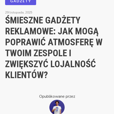
GADŻETY
29 listopada, 2025
ŚMIESZNE GADŻETY
REKLAMOWE: JAK MOGĄ
POPRAWIĆ ATMOSFERĘ W
TWOIM ZESPOLE I
ZWIĘKSZYĆ LOJALNOŚĆ
KLIENTÓW?
Opublikowane przez