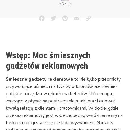
ADMIN
Facebook
Twitter
Pinterest
Email
Copy
Link
Wstęp: Moc śmiesznych
gadżetów reklamowych
Śmieszne gadżety reklamowe
to nie tylko przedmioty
przywołujące uśmiech na twarzy odbiorców, ale również
potężne narzędzia w rękach marketerów, które mogą
znacząco wpłynąć na postrzeganie marki oraz budować
trwałą relację z klientami i pracownikami. W dobie, gdzie
przekaz reklamowy jest wszechobecny, wyróżnienie się na
tle konkurencji staje się nie lada wyzwaniem. Gadżety
reklamowe z humorystycznym przesłaniem mogą okazać