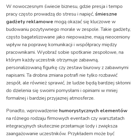
W nowoczesnym świecie biznesu, gdzie presja i tempo
pracy często prowadzą do stresu i napięć,
śmieszne
gadżety reklamowe
mogą okazać się kluczowe w
budowaniu pozytywnego morale w zespole. Takie gadżety,
często bagatelizowane jako niepoważne, mają nieoceniony
wpływ na poprawę komunikacji i współpracy między
pracownikami. Wyobraź sobie spotkanie zespołowe, na
którym każdy uczestnik otrzymuje zabawną,
personalizowaną figurkę czy zestaw biurowy z zabawnymi
napisami. Ta drobna zmiana potrafi nie tylko rozbawić
zespół, ale również sprawić, że ludzie będą bardziej skłonni
do dzielenia się swoimi pomysłami i opiniami w mniej
formalnej i bardziej przyjaznej atmosferze.
Ponadto, wprowadzenie
humorystycznych elementów
na różnego rodzaju firmowych eventach czy warsztatach
integracyjnych skutecznie przełamuje lody i zwiększa
zaangażowanie uczestników. Przykładem może być