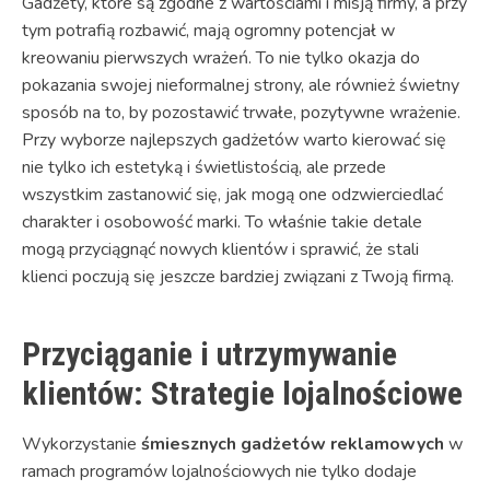
Gadżety, które są zgodne z wartościami i misją firmy, a przy
tym potrafią rozbawić, mają ogromny potencjał w
kreowaniu pierwszych wrażeń. To nie tylko okazja do
pokazania swojej nieformalnej strony, ale również świetny
sposób na to, by pozostawić trwałe, pozytywne wrażenie.
Przy wyborze najlepszych gadżetów warto kierować się
nie tylko ich estetyką i świetlistością, ale przede
wszystkim zastanowić się, jak mogą one odzwierciedlać
charakter i osobowość marki. To właśnie takie detale
mogą przyciągnąć nowych klientów i sprawić, że stali
klienci poczują się jeszcze bardziej związani z Twoją firmą.
Przyciąganie i utrzymywanie
klientów: Strategie lojalnościowe
Wykorzystanie
śmiesznych gadżetów reklamowych
w
ramach programów lojalnościowych nie tylko dodaje