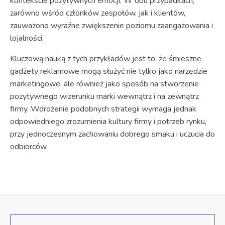
kontekście pozytywnych emocji. W obu przypadkach,
zarówno wśród członków zespołów, jak i klientów,
zauważono wyraźne zwiększenie poziomu zaangażowania i
lojalności.
Kluczową nauką z tych przykładów jest to, że śmieszne
gadżety reklamowe mogą służyć nie tylko jako narzędzie
marketingowe, ale również jako sposób na stworzenie
pozytywnego wizerunku marki wewnątrz i na zewnątrz
firmy. Wdrożenie podobnych strategii wymaga jednak
odpowiedniego zrozumienia kultury firmy i potrzeb rynku,
przy jednoczesnym zachowaniu dobrego smaku i uczucia do
odbiorców.