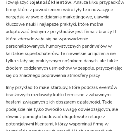
i zwiększyć
lojalność klientów
. Analiza kilku przypadków
firmy, które z powodzeniem wdrożyły te innowacyjne
narzędzia w swoje działania marketingowe, ujawnia
kluczowe nauki i najlepsze praktyki, które można
adoptować. Jednym z przykładów jest firma z branży IT,
która zdecydowała się na wprowadzenie
personalizowanych, humorystycznych pendrive'ów w
kształcie superbohaterów. Te niewielkie urządzenia nie
tylko stały się praktycznym nośnikiem danych, ale także
źródłem codziennych uśmiechów w zespole, przyczyniając
się do znacznego poprawienia atmosfery pracy.
Inny przykład to małe startupy, które podczas eventów
branżowych rozdawały kubki termiczne z zabawnymi
hasłami związanych z ich obszarem działalności. Takie
podejście nie tylko zwróciło uwagę odwiedzających, ale
również pomogło budować długotrwałe relacje z
potencjalnymi klientami, którzy wspominali firmę w