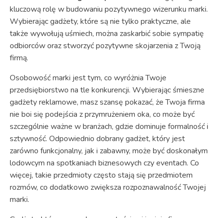
kluczową rolę w budowaniu pozytywnego wizerunku marki.
Wybierając gadżety, które są nie tylko praktyczne, ale
także wywołują uśmiech, można zaskarbić sobie sympatię
odbiorców oraz stworzyć pozytywne skojarzenia z Twoją
firmą.
Osobowość marki jest tym, co wyróżnia Twoje
przedsiębiorstwo na tle konkurencji. Wybierając śmieszne
gadżety reklamowe, masz szansę pokazać, że Twoja firma
nie boi się podejścia z przymrużeniem oka, co może być
szczególnie ważne w branżach, gdzie dominuje formalność i
sztywność. Odpowiednio dobrany gadżet, który jest
zarówno funkcjonalny, jak i zabawny, może być doskonałym
lodowcym na spotkaniach biznesowych czy eventach. Co
więcej, takie przedmioty często stają się przedmiotem
rozmów, co dodatkowo zwiększa rozpoznawalność Twojej
marki.