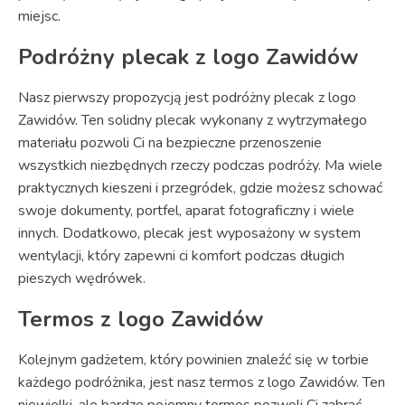
miejsc.
Podróżny plecak z logo Zawidów
Nasz pierwszy propozycją jest podróżny plecak z logo
Zawidów. Ten solidny plecak wykonany z wytrzymałego
materiału pozwoli Ci na bezpieczne przenoszenie
wszystkich niezbędnych rzeczy podczas podróży. Ma wiele
praktycznych kieszeni i przegródek, gdzie możesz schować
swoje dokumenty, portfel, aparat fotograficzny i wiele
innych. Dodatkowo, plecak jest wyposażony w system
wentylacji, który zapewni ci komfort podczas długich
pieszych wędrówek.
Termos z logo Zawidów
Kolejnym gadżetem, który powinien znaleźć się w torbie
każdego podróżnika, jest nasz termos z logo Zawidów. Ten
niewielki, ale bardzo pojemny termos pozwoli Ci zabrać