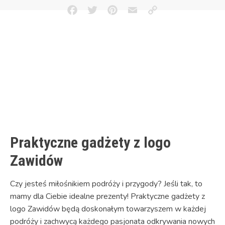
Facebook
Twitter
Pinterest
Email
Copy
Link
Praktyczne gadżety z logo
Zawidów
Czy jesteś miłośnikiem podróży i przygody? Jeśli tak, to
mamy dla Ciebie idealne prezenty! Praktyczne gadżety z
logo Zawidów będą doskonałym towarzyszem w każdej
podróży i zachwycą każdego pasjonata odkrywania nowych