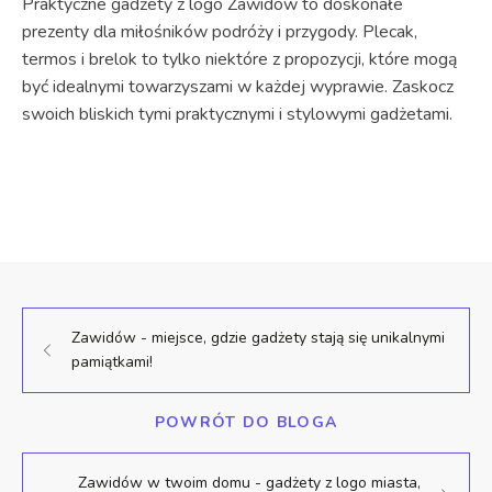
Praktyczne gadżety z logo Zawidów to doskonałe
prezenty dla miłośników podróży i przygody. Plecak,
termos i brelok to tylko niektóre z propozycji, które mogą
być idealnymi towarzyszami w każdej wyprawie. Zaskocz
swoich bliskich tymi praktycznymi i stylowymi gadżetami.
Zawidów - miejsce, gdzie gadżety stają się unikalnymi
pamiątkami!
POWRÓT DO BLOGA
Zawidów w twoim domu - gadżety z logo miasta,