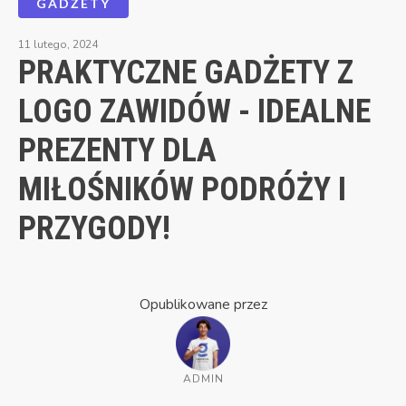
GADŻETY
11 lutego, 2024
PRAKTYCZNE GADŻETY Z
LOGO ZAWIDÓW - IDEALNE
PREZENTY DLA
MIŁOŚNIKÓW PODRÓŻY I
PRZYGODY!
Opublikowane przez
ADMIN