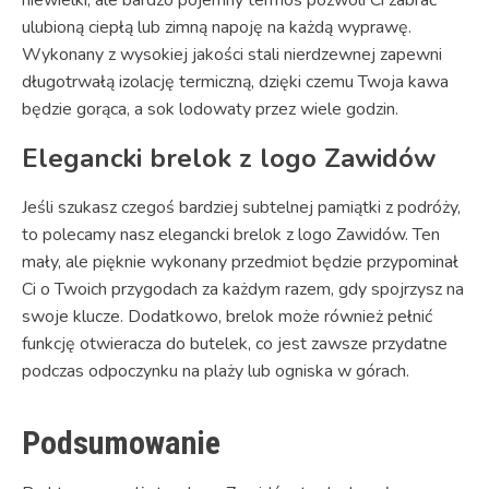
ulubioną ciepłą lub zimną napoję na każdą wyprawę.
Wykonany z wysokiej jakości stali nierdzewnej zapewni
długotrwałą izolację termiczną, dzięki czemu Twoja kawa
będzie gorąca, a sok lodowaty przez wiele godzin.
Elegancki brelok z logo Zawidów
Jeśli szukasz czegoś bardziej subtelnej pamiątki z podróży,
to polecamy nasz elegancki brelok z logo Zawidów. Ten
mały, ale pięknie wykonany przedmiot będzie przypominał
Ci o Twoich przygodach za każdym razem, gdy spojrzysz na
swoje klucze. Dodatkowo, brelok może również pełnić
funkcję otwieracza do butelek, co jest zawsze przydatne
podczas odpoczynku na plaży lub ogniska w górach.
Podsumowanie