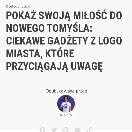
9 lutego, 2024
POKAŻ SWOJĄ MIŁOŚĆ DO
NOWEGO TOMYŚLA:
CIEKAWE GADŻETY Z LOGO
MIASTA, KTÓRE
PRZYCIĄGAJĄ UWAGĘ
Opublikowane przez
ADMIN