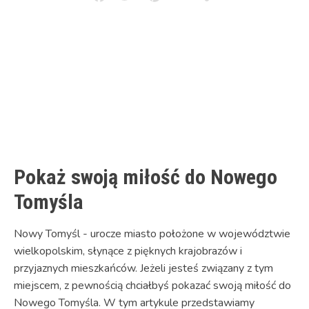
Facebook
Twitter
Pinterest
Email
Copy
Link
Pokaż swoją miłość do Nowego
Tomyśla
Nowy Tomyśl - urocze miasto położone w województwie
wielkopolskim, słynące z pięknych krajobrazów i
przyjaznych mieszkańców. Jeżeli jesteś związany z tym
miejscem, z pewnością chciałbyś pokazać swoją miłość do
Nowego Tomyśla. W tym artykule przedstawiamy