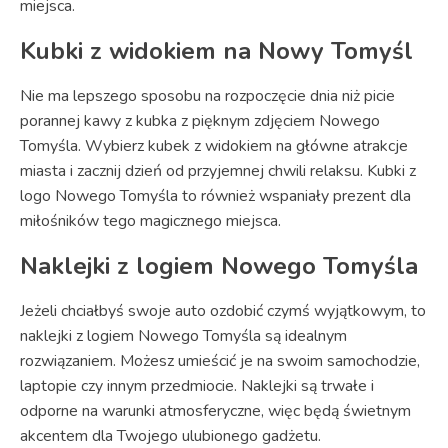
miejsca.
Kubki z widokiem na Nowy Tomyśl
Nie ma lepszego sposobu na rozpoczęcie dnia niż picie
porannej kawy z kubka z pięknym zdjęciem Nowego
Tomyśla. Wybierz kubek z widokiem na główne atrakcje
miasta i zacznij dzień od przyjemnej chwili relaksu. Kubki z
logo Nowego Tomyśla to również wspaniały prezent dla
miłośników tego magicznego miejsca.
Naklejki z logiem Nowego Tomyśla
Jeżeli chciałbyś swoje auto ozdobić czymś wyjątkowym, to
naklejki z logiem Nowego Tomyśla są idealnym
rozwiązaniem. Możesz umieścić je na swoim samochodzie,
laptopie czy innym przedmiocie. Naklejki są trwałe i
odporne na warunki atmosferyczne, więc będą świetnym
akcentem dla Twojego ulubionego gadżetu.