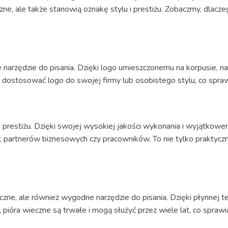
yczne, ale także stanowią oznakę stylu i prestiżu. Zobaczmy, dla
e narzędzie do pisania. Dzięki logo umieszczonemu na korpusie, na
 dostosować logo do swojej firmy lub osobistego stylu, co sprawi
i prestiżu. Dzięki swojej wysokiej jakości wykonania i wyjątkowe
 partnerów biznesowych czy pracowników. To nie tylko praktyczny
yczne, ale również wygodne narzędzie do pisania. Dzięki płynnej t
pióra wieczne są trwałe i mogą służyć przez wiele lat, co sprawia