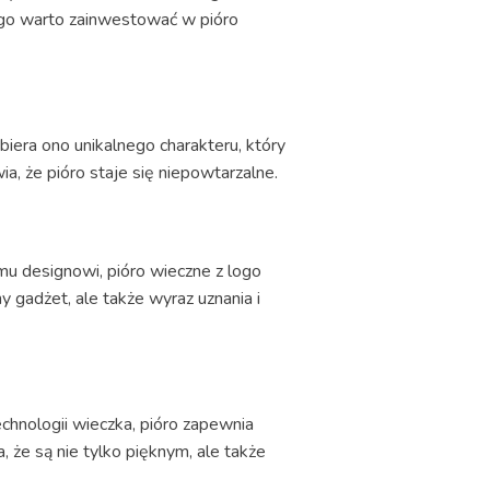
czego warto zainwestować w pióro
biera ono unikalnego charakteru, który
a, że pióro staje się niepowtarzalne.
mu designowi, pióro wieczne z logo
 gadżet, ale także wyraz uznania i
echnologii wieczka, pióro zapewnia
, że są nie tylko pięknym, ale także