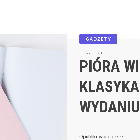
GADŻETY
5 lipca, 2023
PIÓRA WI
KLASYK
WYDANIU
Opublikowane przez