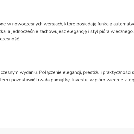
ępne w nowoczesnych wersjach, które posiadają funkcję automaty
zka, a jednocześnie zachowujesz elegancję i styl pióra wiecznego
oczesność.
zesnym wydaniu. Połączenie elegancji, prestiżu i praktyczności 
lem i pozostawić trwałą pamiątkę. Investuj w pióro wieczne z log