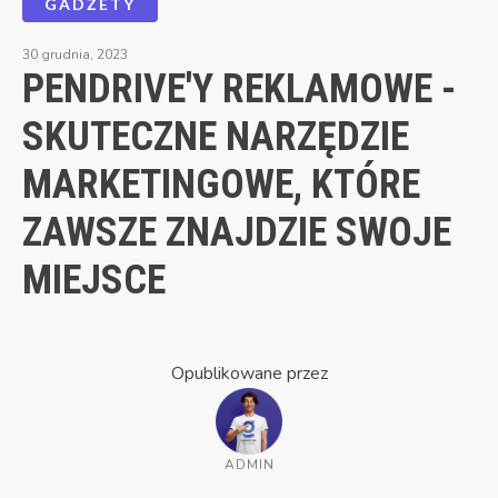
GADŻETY
30 grudnia, 2023
PENDRIVE'Y REKLAMOWE -
SKUTECZNE NARZĘDZIE
MARKETINGOWE, KTÓRE
ZAWSZE ZNAJDZIE SWOJE
MIEJSCE
Opublikowane przez
ADMIN