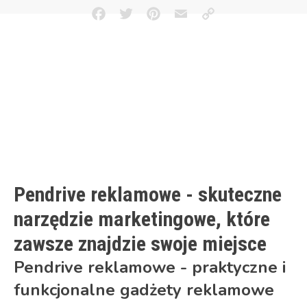
Facebook
Twitter
Pinterest
Email
Copy
Link
Pendrive reklamowe - skuteczne
narzędzie marketingowe, które
zawsze znajdzie swoje miejsce
Pendrive reklamowe - praktyczne i
funkcjonalne gadżety reklamowe