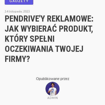
GADŻETY
14 listopada, 2023
PENDRIVE'Y REKLAMOWE:
JAK WYBIERAĆ PRODUKT,
KTÓRY SPEŁNI
OCZEKIWANIA TWOJEJ
FIRMY?
Opublikowane przez
ADMIN