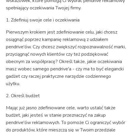
wskazówek, które pomogą Ci wybrać pendrive reklamowy
spełniający oczekiwania Twojej firmy.
1. Zdefiniuj swoje cele i oczekiwania
Pierwszym krokiem jest zdefiniowanie celu, jaki chcesz
osiągnąć poprzez kampanię reklamową z udziałem
pendrive'ów. Czy chcesz zwiększyć rozpoznawalność marki,
przyciągnąć nowych klientów czy też podziękować
obecnym za współpracę? Określ także, jakie oczekiwania
masz wobec samego pendrive'a - czy ma to być elegancki
gadżet czy raczej praktyczne narzędzie codziennego
użytku.
2. Określ budżet
Mając już jasno zdefiniowane cele, warto ustalić także
budżet, jaki jesteś w stanie przeznaczyć na zakup
pendrive'ów reklamowych. To pomoże Ci ograniczyć wybór
do produktów, które mieszczą się w Twoim przedziale