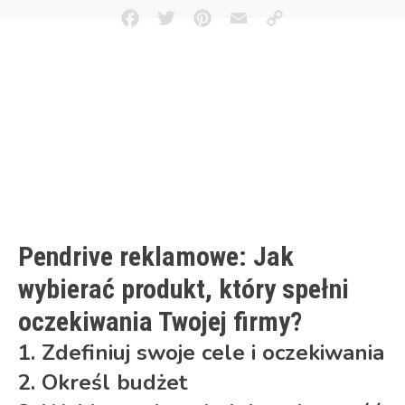
Facebook
Twitter
Pinterest
Email
Copy
Link
Pendrive reklamowe: Jak
wybierać produkt, który spełni
oczekiwania Twojej firmy?
1. Zdefiniuj swoje cele i oczekiwania
2. Określ budżet