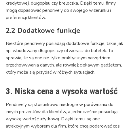
kredytowej, długopisu czy breloczka. Dzięki temu, firmy
mogą dopasować pendrive'y do swojego wizerunku i
preferencji klientów.
2.2 Dodatkowe funkcje
Niektóre pendrive'y posiadają dodatkowe funkcje, takie jak
np. wbudowany długopis czy otwieracz do butelek. To
sprawia, że są one nie tylko praktycznym narzędziem
przechowywania danych, ale również ciekawym gadżetem,
który może się przydać w różnych sytuacjach.
3. Niska cena a wysoka wartość
Pendrive'y są stosunkowo niedrogie w porównaniu do
innych prezentów dla klientów, a jednocześnie posiadają
wysoką wartość użytkową. Dzięki temu, są one
atrakcyjnym wyborem dla firm, które chcą podarować coś