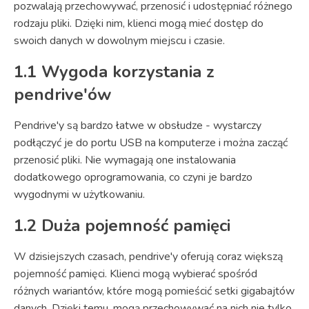
pozwalają przechowywać, przenosić i udostępniać różnego
rodzaju pliki. Dzięki nim, klienci mogą mieć dostęp do
swoich danych w dowolnym miejscu i czasie.
1.1 Wygoda korzystania z
pendrive'ów
Pendrive'y są bardzo łatwe w obsłudze - wystarczy
podłączyć je do portu USB na komputerze i można zacząć
przenosić pliki. Nie wymagają one instalowania
dodatkowego oprogramowania, co czyni je bardzo
wygodnymi w użytkowaniu.
1.2 Duża pojemność pamięci
W dzisiejszych czasach, pendrive'y oferują coraz większą
pojemność pamięci. Klienci mogą wybierać spośród
różnych wariantów, które mogą pomieścić setki gigabajtów
danych. Dzięki temu, mogą przechowywać na nich nie tylko