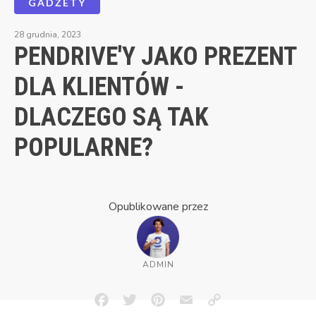
GADŻETY
28 grudnia, 2023
PENDRIVE'Y JAKO PREZENT
DLA KLIENTÓW -
DLACZEGO SĄ TAK
POPULARNE?
Opublikowane przez
ADMIN
Facebook
Twitter
Pinterest
Email
Copy