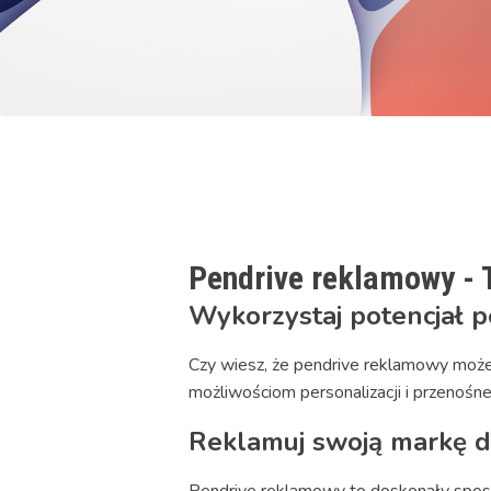
Pendrive reklamowy -
Wykorzystaj potencjał 
Czy wiesz, że pendrive reklamowy może
możliwościom personalizacji i przenoś
Reklamuj swoją markę dz
Pendrive reklamowy to doskonały sposó