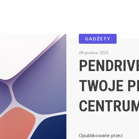
GADŻETY
28 grudnia, 2023
PENDRIV
TWOJE P
CENTRU
Opublikowane przez