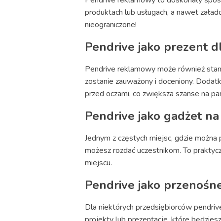
produktach lub usługach, a nawet załad
nieograniczone!
Pendrive jako prezent d
Pendrive reklamowy może również stanow
zostanie zauważony i doceniony. Dodatk
przed oczami, co zwiększa szanse na pa
Pendrive jako gadżet na 
Jednym z częstych miejsc, gdzie można 
możesz rozdać uczestnikom. To praktycz
miejscu.
Pendrive jako przenośne
Dla niektórych przedsiębiorców pendri
projekty lub prezentacje, które będzie