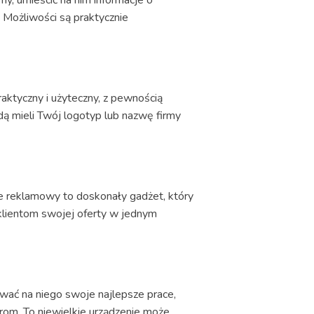
 Możliwości są praktycznie
aktyczny i użyteczny, z pewnością
dą mieli Twój logotyp lub nazwę firmy
ve reklamowy to doskonały gadżet, który
klientom swojej oferty w jednym
wać na niego swoje najlepsze prace,
rom. To niewielkie urządzenie może