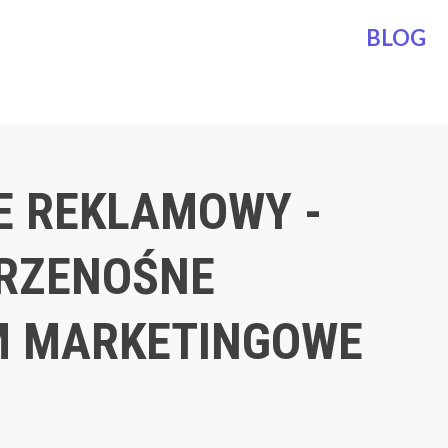
BLOG
E REKLAMOWY -
RZENOŚNE
M MARKETINGOWE