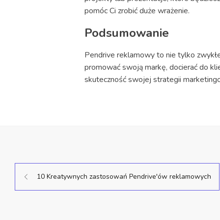
pomóc Ci zrobić duże wrażenie.
Podsumowanie
Pendrive reklamowy to nie tylko zwykł
promować swoją markę, docierać do kli
skuteczność swojej strategii marketing
10 Kreatywnych zastosowań Pendrive'ów reklamowych