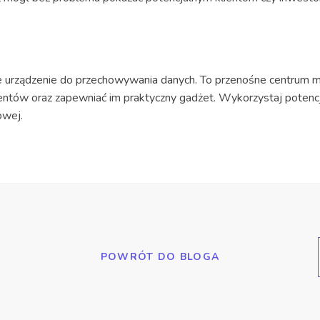
e urządzenie do przechowywania danych. To przenośne centrum m
entów oraz zapewniać im praktyczny gadżet. Wykorzystaj potenc
owej.
POWRÓT DO BLOGA