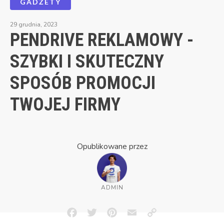
GADŻETY
29 grudnia, 2023
PENDRIVE REKLAMOWY -
SZYBKI I SKUTECZNY
SPOSÓB PROMOCJI
TWOJEJ FIRMY
Opublikowane przez
ADMIN
Facebook
Twitter
Pinterest
Email
Copy