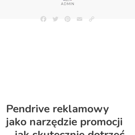
ADMIN
Facebook
Twitter
Pinterest
Email
Copy
Link
Pendrive reklamowy
jako narzędzie promocji
– jak skutecznie dotrzeć