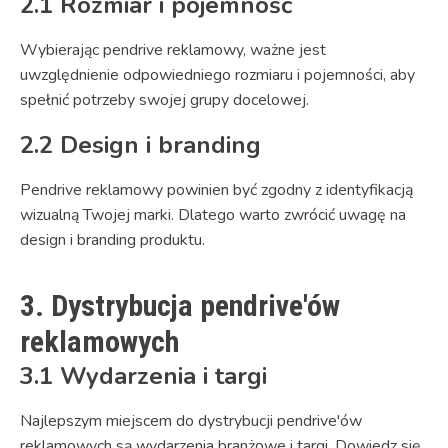
2.1 Rozmiar i pojemność
Wybierając pendrive reklamowy, ważne jest
uwzględnienie odpowiedniego rozmiaru i pojemności, aby
spełnić potrzeby swojej grupy docelowej.
2.2 Design i branding
Pendrive reklamowy powinien być zgodny z identyfikacją
wizualną Twojej marki. Dlatego warto zwrócić uwagę na
design i branding produktu.
3. Dystrybucja pendrive'ów
reklamowych
3.1 Wydarzenia i targi
Najlepszym miejscem do dystrybucji pendrive'ów
reklamowych są wydarzenia branżowe i targi. Dowiedz się,