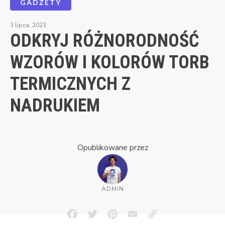
GADŻETY
3 lipca, 2023
ODKRYJ RÓŻNORODNOŚĆ
WZORÓW I KOLORÓW TORB
TERMICZNYCH Z
NADRUKIEM
Opublikowane przez
ADMIN
Facebook
Twitter
Pinterest
Email
Copy