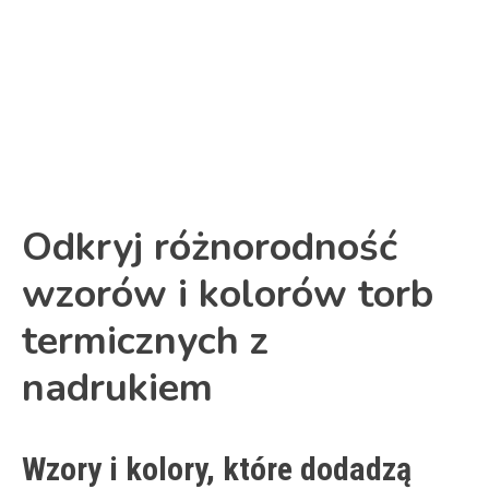
Link
Odkryj różnorodność
wzorów i kolorów torb
termicznych z
nadrukiem
Wzory i kolory, które dodadzą