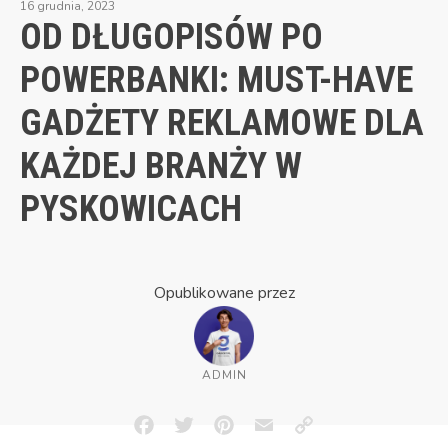
16 grudnia, 2023
OD DŁUGOPISÓW PO
POWERBANKI: MUST-HAVE
GADŻETY REKLAMOWE DLA
KAŻDEJ BRANŻY W
PYSKOWICACH
Opublikowane przez
ADMIN
Facebook
Twitter
Pinterest
Email
Copy