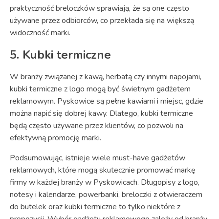
praktyczność breloczków sprawiają, że są one często
używane przez odbiorców, co przekłada się na większą
widoczność marki.
5. Kubki termiczne
W branży związanej z kawą, herbatą czy innymi napojami,
kubki termiczne z logo mogą być świetnym gadżetem
reklamowym. Pyskowice są pełne kawiarni i miejsc, gdzie
można napić się dobrej kawy. Dlatego, kubki termiczne
będą często używane przez klientów, co pozwoli na
efektywną promocję marki.
Podsumowując, istnieje wiele must-have gadżetów
reklamowych, które mogą skutecznie promować markę
firmy w każdej branży w Pyskowicach. Długopisy z logo,
notesy i kalendarze, powerbanki, breloczki z otwieraczem
do butelek oraz kubki termiczne to tylko niektóre z