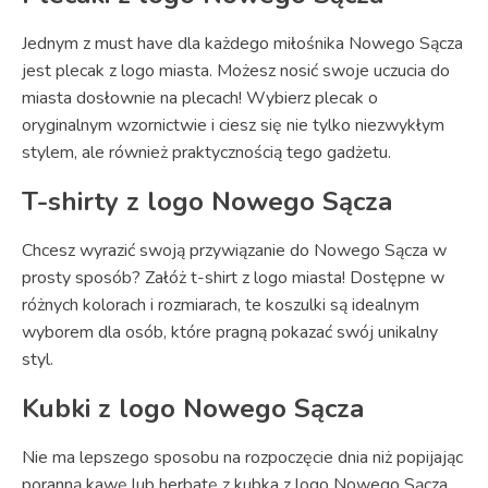
Jednym z must have dla każdego miłośnika Nowego Sącza
jest plecak z logo miasta. Możesz nosić swoje uczucia do
miasta dosłownie na plecach! Wybierz plecak o
oryginalnym wzornictwie i ciesz się nie tylko niezwykłym
stylem, ale również praktycznością tego gadżetu.
T-shirty z logo Nowego Sącza
Chcesz wyrazić swoją przywiązanie do Nowego Sącza w
prosty sposób? Załóż t-shirt z logo miasta! Dostępne w
różnych kolorach i rozmiarach, te koszulki są idealnym
wyborem dla osób, które pragną pokazać swój unikalny
styl.
Kubki z logo Nowego Sącza
Nie ma lepszego sposobu na rozpoczęcie dnia niż popijając
poranną kawę lub herbatę z kubka z logo Nowego Sącza.