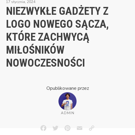
17 stycznia, 2024
NIEZWYKŁE GADŻETY Z
LOGO NOWEGO SĄCZA,
KTÓRE ZACHWYCĄ
MIŁOŚNIKÓW
NOWOCZESNOŚCI
Opublikowane przez
ADMIN
Facebook
Twitter
Pinterest
Email
Copy