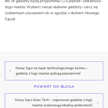
dni, te gadżety będą przypominać Ci o pięknie i unikalności
tego miasta. Wybierz swoje ulubione gadżety i ciesz się
codziennym używaniem ich w zgodzie z duchem Nowego
Sącza!
Nowy Sącz na topie technologicznego boomu –
gadżety z logo miasta zyskują popularność
POWRÓT DO BLOGA
Nowy Sącz Goes Tech – najnowsze gadżety z logo
miasta oczarowują lokalną społeczność