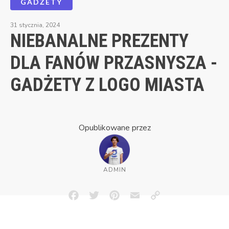
GADŻETY
31 stycznia, 2024
NIEBANALNE PREZENTY
DLA FANÓW PRZASNYSZA -
GADŻETY Z LOGO MIASTA
Opublikowane przez
ADMIN
Facebook
Twitter
Pinterest
Email
Copy
Link