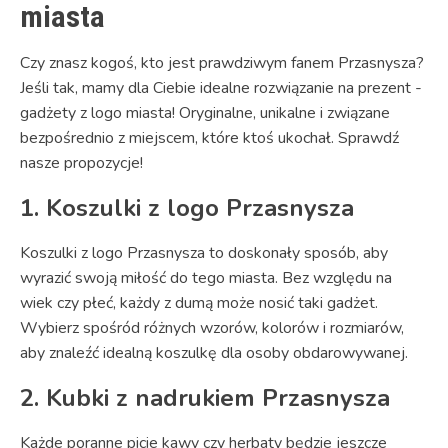
miasta
Czy znasz kogoś, kto jest prawdziwym fanem Przasnysza?
Jeśli tak, mamy dla Ciebie idealne rozwiązanie na prezent -
gadżety z logo miasta! Oryginalne, unikalne i związane
bezpośrednio z miejscem, które ktoś ukochał. Sprawdź
nasze propozycje!
1. Koszulki z logo Przasnysza
Koszulki z logo Przasnysza to doskonały sposób, aby
wyrazić swoją miłość do tego miasta. Bez względu na
wiek czy płeć, każdy z dumą może nosić taki gadżet.
Wybierz spośród różnych wzorów, kolorów i rozmiarów,
aby znaleźć idealną koszulkę dla osoby obdarowywanej.
2. Kubki z nadrukiem Przasnysza
Każde poranne picie kawy czy herbaty będzie jeszcze