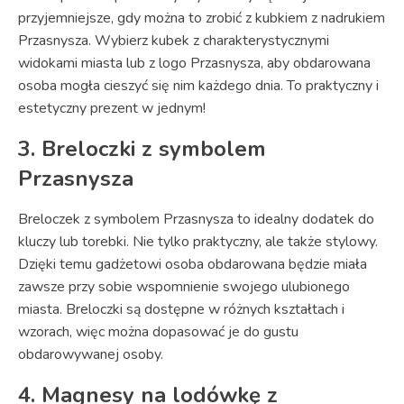
przyjemniejsze, gdy można to zrobić z kubkiem z nadrukiem
Przasnysza. Wybierz kubek z charakterystycznymi
widokami miasta lub z logo Przasnysza, aby obdarowana
osoba mogła cieszyć się nim każdego dnia. To praktyczny i
estetyczny prezent w jednym!
3. Breloczki z symbolem
Przasnysza
Breloczek z symbolem Przasnysza to idealny dodatek do
kluczy lub torebki. Nie tylko praktyczny, ale także stylowy.
Dzięki temu gadżetowi osoba obdarowana będzie miała
zawsze przy sobie wspomnienie swojego ulubionego
miasta. Breloczki są dostępne w różnych kształtach i
wzorach, więc można dopasować je do gustu
obdarowywanej osoby.
4. Magnesy na lodówkę z