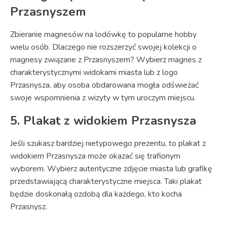
Przasnyszem
Zbieranie magnesów na lodówkę to popularne hobby
wielu osób. Dlaczego nie rozszerzyć swojej kolekcji o
magnesy związane z Przasnyszem? Wybierz magnes z
charakterystycznymi widokami miasta lub z logo
Przasnysza, aby osoba obdarowana mogła odświeżać
swoje wspomnienia z wizyty w tym uroczym miejscu.
5. Plakat z widokiem Przasnysza
Jeśli szukasz bardziej nietypowego prezentu, to plakat z
widokiem Przasnysza może okazać się trafionym
wyborem. Wybierz autentyczne zdjęcie miasta lub grafikę
przedstawiającą charakterystyczne miejsca. Taki plakat
będzie doskonałą ozdobą dla każdego, kto kocha
Przasnysz.