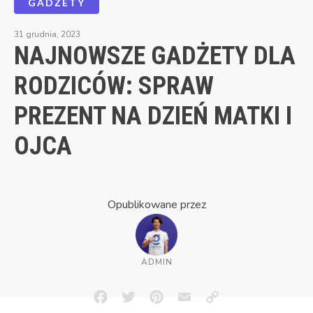
GADŻETY
31 grudnia, 2023
NAJNOWSZE GADŻETY DLA
RODZICÓW: SPRAW
PREZENT NA DZIEŃ MATKI I
OJCA
Opublikowane przez
ADMIN
Facebook
Twitter
Pinterest
Email
Copy