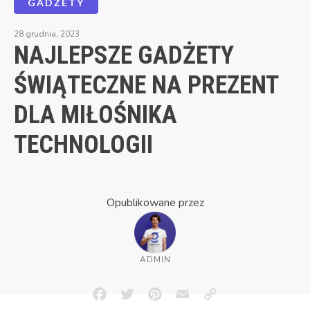
GADŻETY
28 grudnia, 2023
NAJLEPSZE GADŻETY
ŚWIĄTECZNE NA PREZENT
DLA MIŁOŚNIKA
TECHNOLOGII
Opublikowane przez
ADMIN
Facebook
Twitter
Pinterest
Email
Copy