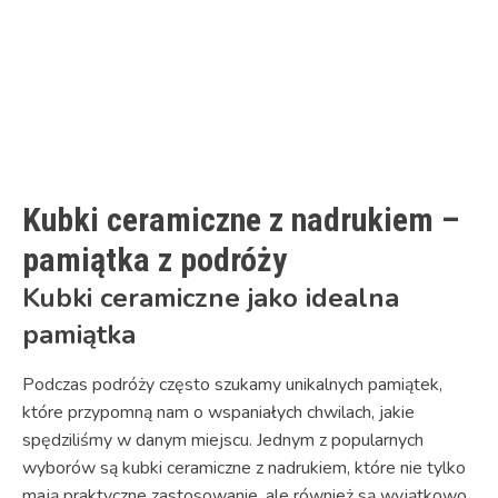
Kubki ceramiczne z nadrukiem –
pamiątka z podróży
Kubki ceramiczne jako idealna
pamiątka
Podczas podróży często szukamy unikalnych pamiątek,
które przypomną nam o wspaniałych chwilach, jakie
spędziliśmy w danym miejscu. Jednym z popularnych
wyborów są kubki ceramiczne z nadrukiem, które nie tylko
mają praktyczne zastosowanie, ale również są wyjątkowo