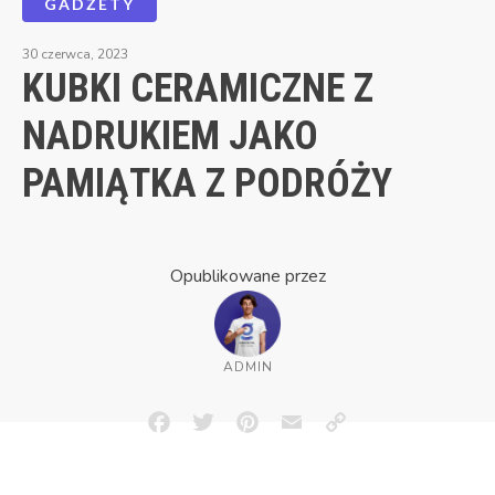
GADŻETY
30 czerwca, 2023
KUBKI CERAMICZNE Z
NADRUKIEM JAKO
PAMIĄTKA Z PODRÓŻY
Opublikowane przez
ADMIN
Facebook
Twitter
Pinterest
Email
Copy
Link