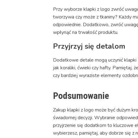
Przy wyborze klapki z logo zwróć uwagę 
tworzywa czy może z tkaniny? Każdy mate
odpowiednie. Dodatkowo, zwróć uwagę na
wpłynąć na trwałość produktu.
Przyjrzyj się detalom
Dodatkowe detale mogą uczynić klapki z
jak koraliki, ćwieki czy hafty. Pamiętaj
czy bardziej wyraziste elementy ozdobn
Podsumowanie
Zakup klapki z logo może być dużym kro
świadomej decyzji. Wybranie odpowiedn
przyjrzenie się dodatkom to kluczowe e
wybierzesz, pamiętaj, aby dobrze się z 