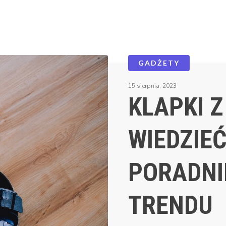
GADŻETY
15 sierpnia, 2023
KLAPKI Z
WIEDZIE
PORADNI
TRENDU