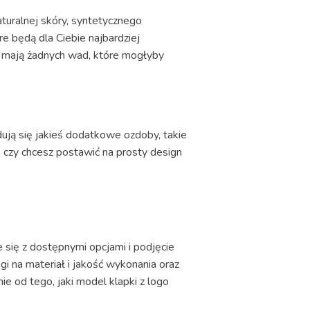
aturalnej skóry, syntetycznego
e będą dla Ciebie najbardziej
e mają żadnych wad, które mogłyby
dują się jakieś dodatkowe ozdoby, takie
ę, czy chcesz postawić na prosty design
się z dostępnymi opcjami i podjęcie
 na materiał i jakość wykonania oraz
e od tego, jaki model klapki z logo