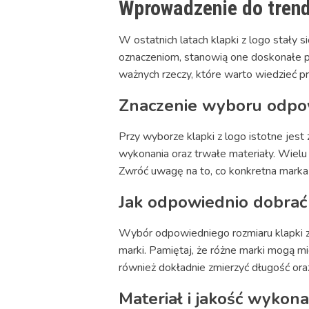
Wprowadzenie do trend
W ostatnich latach klapki z logo sta
oznaczeniom, stanowią one doskonałe połą
ważnych rzeczy, które warto wiedzieć 
Znaczenie wyboru odpow
Przy wyborze klapki z logo istotne jes
wykonania oraz trwałe materiały. Wielu 
Zwróć uwagę na to, co konkretna marka 
Jak odpowiednio dobrać
Wybór odpowiedniego rozmiaru klapki z
marki. Pamiętaj, że różne marki mogą m
również dokładnie zmierzyć długość ora
Materiał i jakość wykona