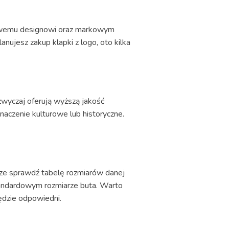
kowemu designowi oraz markowym
nujesz zakup klapki z logo, oto kilka
zwyczaj oferują wyższą jakość
naczenie kulturowe lub historyczne.
sze sprawdź tabelę rozmiarów danej
standardowym rozmiarze buta. Warto
ędzie odpowiedni.