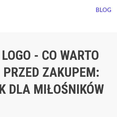
BLOG
 LOGO - CO WARTO
Ć PRZED ZAKUPEM:
K DLA MIŁOŚNIKÓW