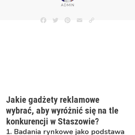
ADMIN
Facebook
Twitter
Pinterest
Email
Copy
Link
Jakie gadżety reklamowe
wybrać, aby wyróżnić się na tle
konkurencji w Staszowie?
1. Badania rynkowe jako podstawa