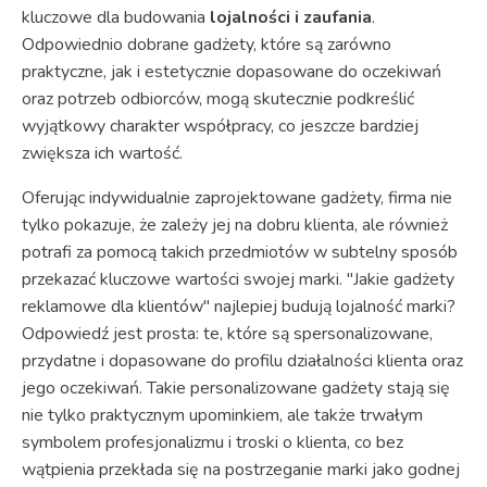
kluczowe dla budowania
lojalności i zaufania
.
Odpowiednio dobrane gadżety, które są zarówno
praktyczne, jak i estetycznie dopasowane do oczekiwań
oraz potrzeb odbiorców, mogą skutecznie podkreślić
wyjątkowy charakter współpracy, co jeszcze bardziej
zwiększa ich wartość.
Oferując indywidualnie zaprojektowane gadżety, firma nie
tylko pokazuje, że zależy jej na dobru klienta, ale również
potrafi za pomocą takich przedmiotów w subtelny sposób
przekazać kluczowe wartości swojej marki. "Jakie gadżety
reklamowe dla klientów" najlepiej budują lojalność marki?
Odpowiedź jest prosta: te, które są spersonalizowane,
przydatne i dopasowane do profilu działalności klienta oraz
jego oczekiwań. Takie personalizowane gadżety stają się
nie tylko praktycznym upominkiem, ale także trwałym
symbolem profesjonalizmu i troski o klienta, co bez
wątpienia przekłada się na postrzeganie marki jako godnej