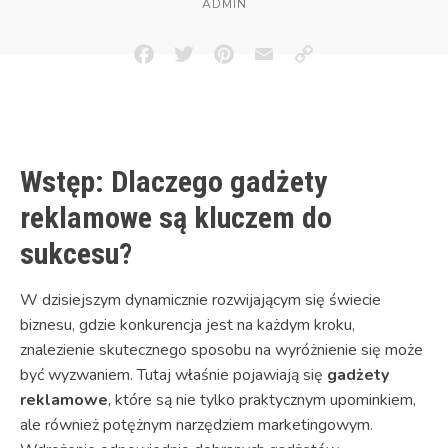
ADMIN
Facebook
Twitter
Pinterest
Email
Copy
Link
Wstęp: Dlaczego gadżety
reklamowe są kluczem do
sukcesu?
W dzisiejszym dynamicznie rozwijającym się świecie
biznesu, gdzie konkurencja jest na każdym kroku,
znalezienie skutecznego sposobu na wyróżnienie się może
być wyzwaniem. Tutaj właśnie pojawiają się
gadżety
reklamowe
, które są nie tylko praktycznym upominkiem,
ale również potężnym narzędziem marketingowym.