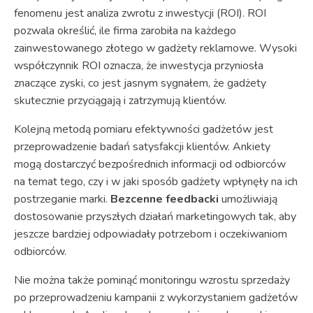
fenomenu jest analiza zwrotu z inwestycji (ROI). ROI
pozwala określić, ile firma zarobiła na każdego
zainwestowanego złotego w gadżety reklamowe. Wysoki
współczynnik ROI oznacza, że inwestycja przyniosła
znaczące zyski, co jest jasnym sygnałem, że gadżety
skutecznie przyciągają i zatrzymują klientów.
Kolejną metodą pomiaru efektywności gadżetów jest
przeprowadzenie badań satysfakcji klientów. Ankiety
mogą dostarczyć bezpośrednich informacji od odbiorców
na temat tego, czy i w jaki sposób gadżety wpłynęły na ich
postrzeganie marki.
Bezcenne feedbacki
umożliwiają
dostosowanie przyszłych działań marketingowych tak, aby
jeszcze bardziej odpowiadały potrzebom i oczekiwaniom
odbiorców.
Nie można także pominąć monitoringu wzrostu sprzedaży
po przeprowadzeniu kampanii z wykorzystaniem gadżetów