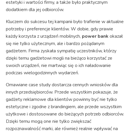
estetyki i wartości firmy, a także było praktycznym
dodatkiem dla jej odbiorców.
Kluczem do sukcesu tej kampanii było trafienie w aktualne
potrzeby i preferencje klientów. W dobie, gdy prawie
każdy korzysta z urządzeń mobilnych,
power bank
okazał
się nie tylko użytecznym, ale i bardzo pożądanym
gadżetem. Firma zyskała sympatię uczestników, którzy
dzięki temu gadżetowi mogli na bieżąco korzystać ze
swoich urządzeń, nie martwiąc się o ich naładowanie
podczas wielogodzinnych wydarzeń.
Omawiane case study dostarcza cennych wniosków dla
innych przedsiębiorców. Przede wszystkim pokazuje, że
gadżety reklamowe dla klientów powinny być nie tylko
estetyczne i zgodne z brandingiem, ale przede wszystkim
użytkowe i dostosowane do bieżących potrzeb odbiorców.
Dzięki temu mogą one nie tylko zwiększać
rozpoznawalność marki, ale również realnie wpływać na