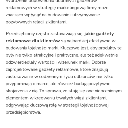
Wdrożenie odpowiednio dobranych gadżetów
reklamowych w strategię marketingową firmy może
znacząco wpłynąć na budowanie i utrzymywanie
pozytywnych relacji z klientami.
Przedsiębiorcy często zastanawiają się,
jakie gadżety
reklamowe dla klientów
są najbardziej efektywne w
budowaniu lojalności marki. Kluczowe jest, aby produkty te
były nie tylko atrakcyjne i praktyczne, ale też adekwatnie
odzwierciedlały wartości i wizerunek marki. Dobrze
zaprojektowane gadżety reklamowe, które znajdują
zastosowanie w codziennym życiu odbiorców, nie tylko
przypominają o marce, ale również budują pozytywne
skojarzenia z nią. To sprawia, że stają się one nieocenionym
elementem w kreowaniu trwałych więzi z klientami,
odgrywając kluczową rolę w strategii lojalnościowej
przedsiębiorstwa.