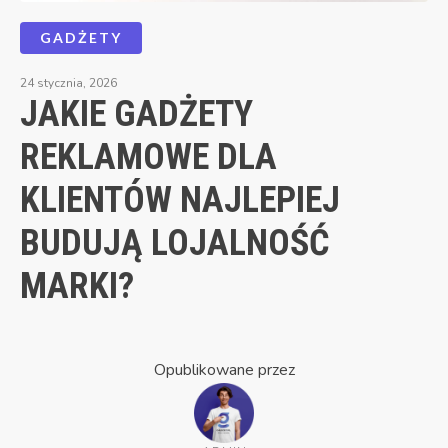
GADŻETY
24 stycznia, 2026
JAKIE GADŻETY
REKLAMOWE DLA
KLIENTÓW NAJLEPIEJ
BUDUJĄ LOJALNOŚĆ
MARKI?
Opublikowane przez