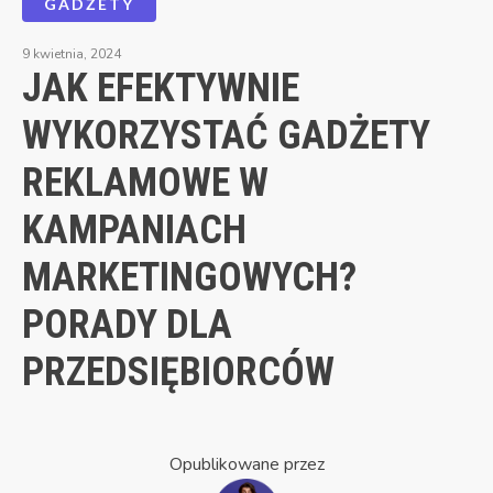
GADŻETY
9 kwietnia, 2024
JAK EFEKTYWNIE
WYKORZYSTAĆ GADŻETY
REKLAMOWE W
KAMPANIACH
MARKETINGOWYCH?
PORADY DLA
PRZEDSIĘBIORCÓW
Opublikowane przez