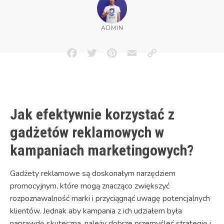
ADMIN
Facebook
Twitter
Pinterest
Email
Copy
Link
Jak efektywnie korzystać z
gadżetów reklamowych w
kampaniach marketingowych?
Gadżety reklamowe są doskonałym narzędziem
promocyjnym, które mogą znacząco zwiększyć
rozpoznawalność marki i przyciągnąć uwagę potencjalnych
klientów. Jednak aby kampania z ich udziałem była
naprawdę skuteczna, należy dobrze przemyśleć strategię i