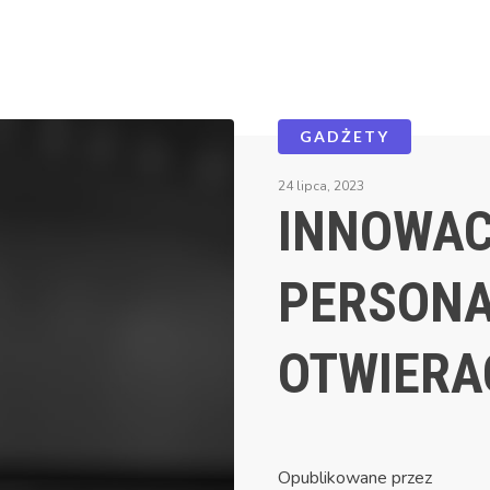
GADŻETY
24 lipca, 2023
INNOWAC
PERSONA
OTWIERA
Opublikowane przez