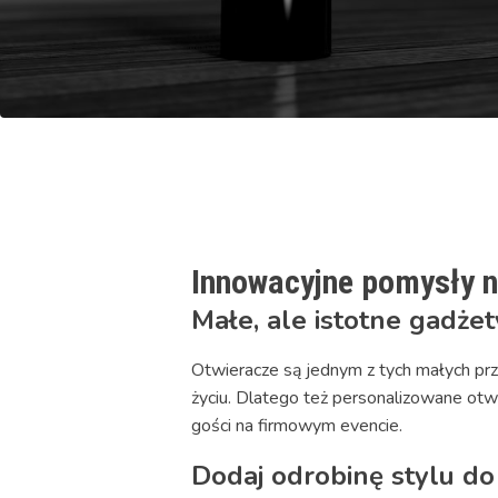
Innowacyjne pomysły n
Małe, ale istotne gadżet
Otwieracze są jednym z tych małych pr
życiu. Dlatego też personalizowane ot
gości na firmowym evencie.
Dodaj odrobinę stylu do 