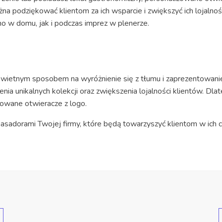
a podziękować klientom za ich wsparcie i zwiększyć ich lojalność
no w domu, jak i podczas imprez w plenerze.
świetnym sposobem na wyróżnienie się z tłumu i zaprezentowanie
nia unikalnych kolekcji oraz zwiększenia lojalności klientów. Dl
owane otwieracze z logo.
asadorami Twojej firmy, które będą towarzyszyć klientom w ich c