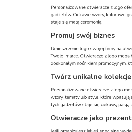
Personalizowane otwieracze z logo ofer
gadżetów. Ciekawe wzory, kolorowe grafi
staje się małą ceremonią.
Promuj swój biznes
Umieszczenie logo swojej firmy na otwi
Twojej marce. Otwieracze z logo mogą 
doskonałym nośnikiem promocyjnym, któ
Twórz unikalne kolekcje
Personalizowane otwieracze z logo mog
wzory, tematy lub style, które wpasują 
tych gadżetów staje się ciekawą pasją d
Otwieracze jako prezent
Jeśli organizujesz jakieś specjalne wyd