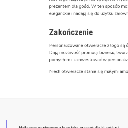
prezentem dla gości. W ten sposób możn
eleganckie i nadają się do użytku zarów
Zakończenie
Personalizowane otwieracze z logo są 
Dają możliwość promocji biznesu, tworze
pomysłem i zainwestować w personaliz
Niech otwieracze stanie się małymi amb
Najlepsze otwieracze z logo jako prezent dla klientów i