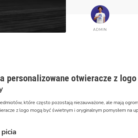
ADMIN
a personalizowane otwieracze z logo
y
zedmiotów, które często pozostają niezauważone, ale mają ogr
wieracze z logo mogą być świetnym i oryginalnym pomysłem na u
picia