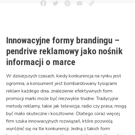
Facebook
Twitter
Pinterest
Email
Copy
Link
Innowacyjne formy brandingu –
pendrive reklamowy jako nośnik
informacji o marce
W dzisiejszych czasach, kiedy konkurencja na rynku jest
ogromna, a konsument jest bombardowany tysiącami
reklam każdego dnia, znalezienie efektywnych form
promocji marki może być niezwykle trudne. Tradycyjne
metody reklamy, takie jak telewizja, radio czy prasa, mogą
być mało skuteczne i kosztowne. Dlatego coraz więcej
firm szuka innowacyjnych rozwiązań, które pozwolą
wyróżnić się na tle konkurencji. Jedną z takich form