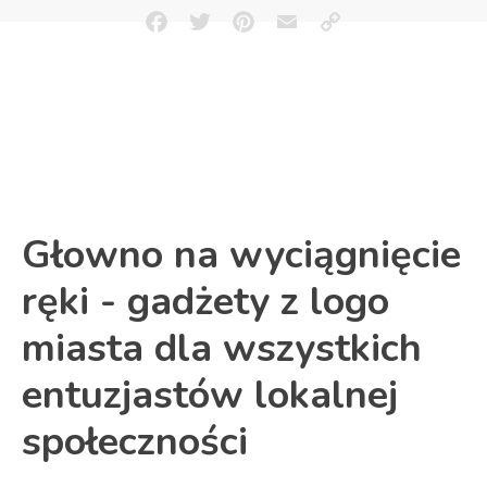
Facebook
Twitter
Pinterest
Email
Copy
Link
Głowno na wyciągnięcie
ręki - gadżety z logo
miasta dla wszystkich
entuzjastów lokalnej
społeczności