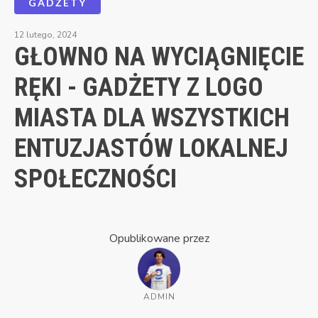
GADŻETY
12 lutego, 2024
GŁOWNO NA WYCIĄGNIĘCIE
RĘKI - GADŻETY Z LOGO
MIASTA DLA WSZYSTKICH
ENTUZJASTÓW LOKALNEJ
SPOŁECZNOŚCI
Opublikowane przez
ADMIN