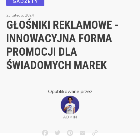
GADŻETY
25 lutego, 2024
GŁOŚNIKI REKLAMOWE -
INNOWACYJNA FORMA
PROMOCJI DLA
ŚWIADOMYCH MAREK
Opublikowane przez
ADMIN
Facebook
Twitter
Pinterest
Email
Copy