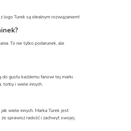
y z logo Turek są idealnym rozwiązaniem!
minek?
ania. To nie tylko podarunek, ale
ą do gustu każdemu fanowi tej marki.
torby i wiele innych.
jak wiele innych. Marka Turek jest
, że sprawisz radość i zachwyt swojej