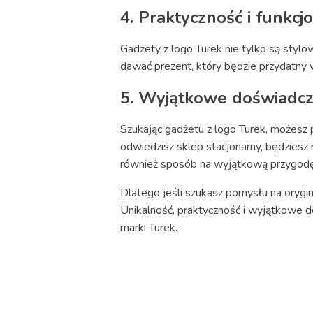
4. Praktyczność i funkcj
Gadżety z logo Turek nie tylko są stylo
dawać prezent, który będzie przydatny 
5. Wyjątkowe doświadc
Szukając gadżetu z logo Turek, możesz 
odwiedzisz sklep stacjonarny, będziesz 
również sposób na wyjątkową przygod
Dlatego jeśli szukasz pomysłu na orygi
Unikalność, praktyczność i wyjątkowe 
marki Turek.