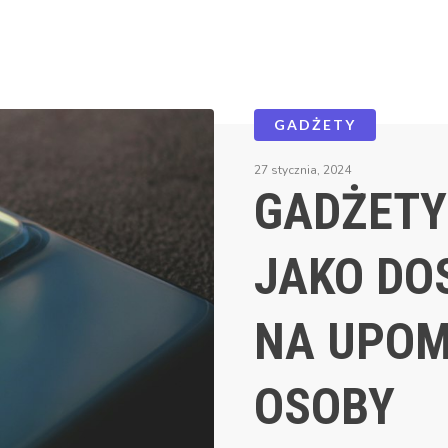
GADŻETY
27 stycznia, 2024
GADŻETY
JAKO DO
NA UPOM
OSOBY