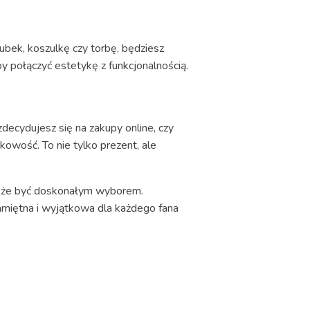
kubek, koszulkę czy torbę, będziesz
 połączyć estetykę z funkcjonalnością.
ecydujesz się na zakupy online, czy
kowość. To nie tylko prezent, ale
k może być doskonałym wyborem.
amiętna i wyjątkowa dla każdego fana