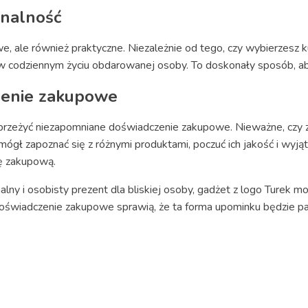
onalność
we, ale również praktyczne. Niezależnie od tego, czy wybierzesz 
w codziennym życiu obdarowanej osoby. To doskonały sposób, aby
zenie zakupowe
przeżyć niezapomniane doświadczenie zakupowe. Nieważne, czy zd
mógł zapoznać się z różnymi produktami, poczuć ich jakość i wyjąt
ę zakupową.
nalny i osobisty prezent dla bliskiej osoby, gadżet z logo Ture
doświadczenie zakupowe sprawią, że ta forma upominku będzie p