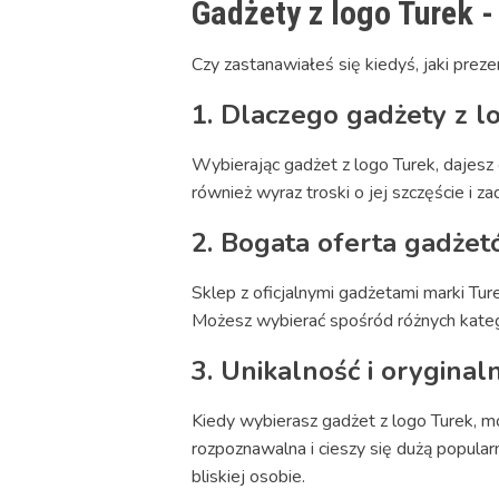
Gadżety z logo Turek 
Czy zastanawiałeś się kiedyś, jaki prez
1. Dlaczego gadżety z 
Wybierając gadżet z logo Turek, dajesz o
również wyraz troski o jej szczęście i z
2. Bogata oferta gadżet
Sklep z oficjalnymi gadżetami marki Tu
Możesz wybierać spośród różnych kategor
3. Unikalność i oryginal
Kiedy wybierasz gadżet z logo Turek, mo
rozpoznawalna i cieszy się dużą popular
bliskiej osobie.