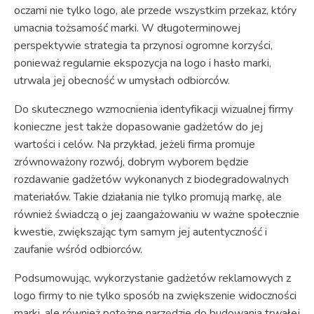
oczami nie tylko logo, ale przede wszystkim przekaz, który
umacnia tożsamość marki. W długoterminowej
perspektywie strategia ta przynosi ogromne korzyści,
ponieważ regularnie ekspozycja na logo i hasło marki,
utrwala jej obecność w umysłach odbiorców.
Do skutecznego wzmocnienia identyfikacji wizualnej firmy
konieczne jest także dopasowanie gadżetów do jej
wartości i celów. Na przykład, jeżeli firma promuje
zrównoważony rozwój, dobrym wyborem będzie
rozdawanie gadżetów wykonanych z biodegradowalnych
materiałów. Takie działania nie tylko promują markę, ale
również świadczą o jej zaangażowaniu w ważne społecznie
kwestie, zwiększając tym samym jej autentyczność i
zaufanie wśród odbiorców.
Podsumowując, wykorzystanie gadżetów reklamowych z
logo firmy to nie tylko sposób na zwiększenie widoczności
marki, ale również potężne narzędzie do budowania trwałej