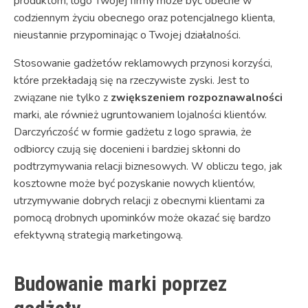
produktom, logo Twojej firmy może być obecne w
codziennym życiu obecnego oraz potencjalnego klienta,
nieustannie przypominając o Twojej działalności.
Stosowanie gadżetów reklamowych przynosi korzyści,
które przekładają się na rzeczywiste zyski. Jest to
związane nie tylko z
zwiększeniem rozpoznawalności
marki, ale również ugruntowaniem lojalności klientów.
Darczyńczość w formie gadżetu z logo sprawia, że
odbiorcy czują się docenieni i bardziej skłonni do
podtrzymywania relacji biznesowych. W obliczu tego, jak
kosztowne może być pozyskanie nowych klientów,
utrzymywanie dobrych relacji z obecnymi klientami za
pomocą drobnych upominków może okazać się bardzo
efektywną strategią marketingową.
Budowanie marki poprzez