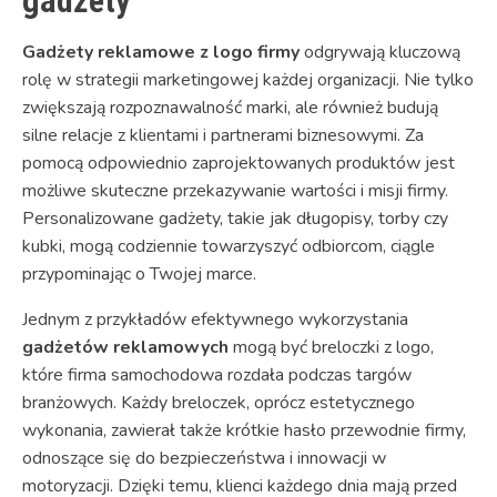
gadżety
Gadżety reklamowe z logo firmy
odgrywają kluczową
rolę w strategii marketingowej każdej organizacji. Nie tylko
zwiększają rozpoznawalność marki, ale również budują
silne relacje z klientami i partnerami biznesowymi. Za
pomocą odpowiednio zaprojektowanych produktów jest
możliwe skuteczne przekazywanie wartości i misji firmy.
Personalizowane gadżety, takie jak długopisy, torby czy
kubki, mogą codziennie towarzyszyć odbiorcom, ciągle
przypominając o Twojej marce.
Jednym z przykładów efektywnego wykorzystania
gadżetów reklamowych
mogą być breloczki z logo,
które firma samochodowa rozdała podczas targów
branżowych. Każdy breloczek, oprócz estetycznego
wykonania, zawierał także krótkie hasło przewodnie firmy,
odnoszące się do bezpieczeństwa i innowacji w
motoryzacji. Dzięki temu, klienci każdego dnia mają przed