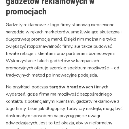
gadżetów reklamowych w
promocjach
Gadżety reklamowe z logo firmy stanowią nieocenione
narzędzie w rękach marketerów, umożliwiające skuteczną i
długotrwałą promocję marki. Dzięki nim można nie tylko
zwiększyć rozpoznawalność firmy, ale także budować
trwałe relacje z klientami oraz partnerami biznesowymi.
Wykorzystanie takich gadżetów w kampaniach
promocyjnych oferuje szerokie spektrum możliwości – od
tradycyjnych metod po innowacyjne podejścia.
Na przykład, podczas
targów branżowych
i innych
wydarzeń, gdzie firma ma możliwość bezpośredniego
kontaktu z potencjalnymi klientami, gadżety reklamowe z
logo firmy, takie jak długopisy, torby czy naklejki, mogą być
doskonałym sposobem na przyciągnięcie uwagi
odwiedzających. Jest to też okazja, aby w nieformalny