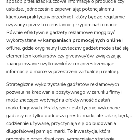
sposób przekazać kluczowe informacje o produkcie czy
usłudze, jednocześnie zapewniając potencjalnemu
klientowi praktyczny przedmiot, który będzie regularnie
używany i przez to nieustannie przypominał o marce.
Równie efektywnie gadżety reklamowe mogą być
wykorzystane w
kampaniach promocyjnych online
i
offline, gdzie oryginalny i użyteczny gadżet może stać się
elementem konkursów czy giveaway’ów, zwiększając
zaangażowanie użytkowników i rozprzestrzeniając
informację o marce w przestrzeni wirtualnej i realnej.
Strategiczne wykorzystanie gadżetów reklamowych
pozwala na kreowanie pozytywnego wizerunku firmy i
może znacząco wpłynąć na efektywność działań
marketingowych. Praktyczne i estetycznie wykonane
gadżety nie tylko podnoszą prestiż marki, ale także, będąc
codziennie używane, przyczyniają się do budowania
długofalowej pamięci marki. To inwestycja, która
procentuje przez długi czas, wzmacniając strategię