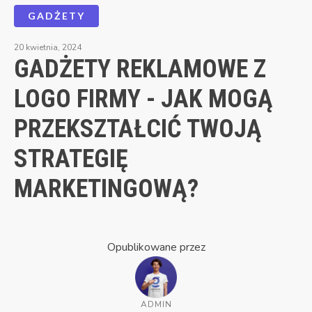
GADŻETY
20 kwietnia, 2024
GADŻETY REKLAMOWE Z
LOGO FIRMY - JAK MOGĄ
PRZEKSZTAŁCIĆ TWOJĄ
STRATEGIĘ
MARKETINGOWĄ?
Opublikowane przez
ADMIN