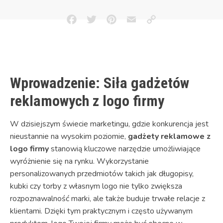
Facebook
Twitter
Pinterest
Email
Copy
Link
Wprowadzenie: Siła gadżetów
reklamowych z logo firmy
W dzisiejszym świecie marketingu, gdzie konkurencja jest
nieustannie na wysokim poziomie,
gadżety reklamowe z
logo firmy
stanowią kluczowe narzędzie umożliwiające
wyróżnienie się na rynku. Wykorzystanie
personalizowanych przedmiotów takich jak długopisy,
kubki czy torby z własnym logo nie tylko zwiększa
rozpoznawalność marki, ale także buduje trwałe relacje z
klientami. Dzięki tym praktycznym i często używanym