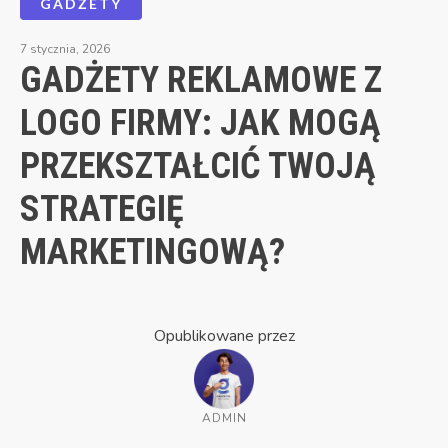
GADŻETY
7 stycznia, 2026
GADŻETY REKLAMOWE Z
LOGO FIRMY: JAK MOGĄ
PRZEKSZTAŁCIĆ TWOJĄ
STRATEGIĘ
MARKETINGOWĄ?
Opublikowane przez
ADMIN