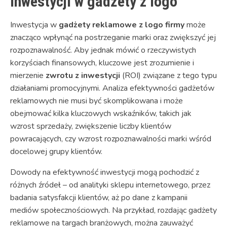
inwestycji w gadżety z logo
Inwestycja w
gadżety reklamowe z logo firmy
może
znacząco wpłynąć na postrzeganie marki oraz zwiększyć jej
rozpoznawalność. Aby jednak mówić o rzeczywistych
korzyściach finansowych, kluczowe jest zrozumienie i
mierzenie
zwrotu z inwestycji
(ROI) związane z tego typu
działaniami promocyjnymi. Analiza efektywności gadżetów
reklamowych nie musi być skomplikowana i może
obejmować kilka kluczowych wskaźników, takich jak
wzrost sprzedaży, zwiększenie liczby klientów
powracających, czy wzrost rozpoznawalności marki wśród
docelowej grupy klientów.
Dowody na efektywność inwestycji mogą pochodzić z
różnych źródeł – od analityki sklepu internetowego, przez
badania satysfakcji klientów, aż po dane z kampanii
mediów społecznościowych. Na przykład, rozdając gadżety
reklamowe na targach branżowych, można zauważyć