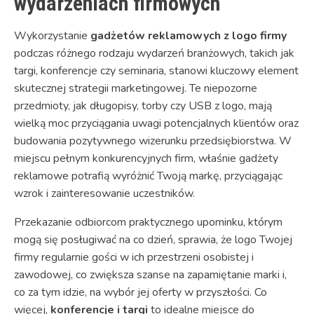
wydarzeniach firmowych
Wykorzystanie
gadżetów reklamowych z logo firmy
podczas różnego rodzaju wydarzeń branżowych, takich jak
targi, konferencje czy seminaria, stanowi kluczowy element
skutecznej strategii marketingowej. Te niepozorne
przedmioty, jak długopisy, torby czy USB z logo, mają
wielką moc przyciągania uwagi potencjalnych klientów oraz
budowania pozytywnego wizerunku przedsiębiorstwa. W
miejscu pełnym konkurencyjnych firm, właśnie gadżety
reklamowe potrafią wyróżnić Twoją markę, przyciągając
wzrok i zainteresowanie uczestników.
Przekazanie odbiorcom praktycznego upominku, którym
mogą się posługiwać na co dzień, sprawia, że logo Twojej
firmy regularnie gości w ich przestrzeni osobistej i
zawodowej, co zwiększa szanse na zapamiętanie marki i,
co za tym idzie, na wybór jej oferty w przyszłości. Co
więcej,
konferencje i targi
to idealne miejsce do