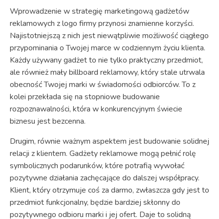
Wprowadzenie w strategię marketingową gadżetów
reklamowych z logo firmy przynosi znamienne korzyści.
Najistotniejszą z nich jest niewątpliwie możliwość ciągłego
przypominania o Twojej marce w codziennym życiu klienta.
Każdy używany gadżet to nie tylko praktyczny przedmiot,
ale również mały billboard reklamowy, który stale utrwala
obecność Twojej marki w świadomości odbiorców. To z
kolei przekłada się na stopniowe budowanie
rozpoznawalności, która w konkurencyjnym świecie
biznesu jest bezcenna.
Drugim, równie ważnym aspektem jest budowanie solidnej
relacji z klientem. Gadżety reklamowe mogą pełnić rolę
symbolicznych podarunków, które potrafią wywołać
pozytywne działania zachęcające do dalszej współpracy.
Klient, który otrzymuje coś za darmo, zwłaszcza gdy jest to
przedmiot funkcjonalny, będzie bardziej skłonny do
pozytywnego odbioru marki i jej ofert. Daje to solidną