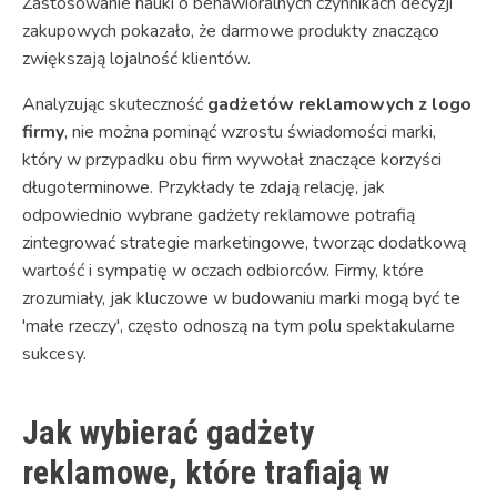
Zastosowanie nauki o behawioralnych czynnikach decyzji
zakupowych pokazało, że darmowe produkty znacząco
zwiększają lojalność klientów.
Analyzując skuteczność
gadżetów reklamowych z logo
firmy
, nie można pominąć wzrostu świadomości marki,
który w przypadku obu firm wywołał znaczące korzyści
długoterminowe. Przykłady te zdają relację, jak
odpowiednio wybrane gadżety reklamowe potrafią
zintegrować strategie marketingowe, tworząc dodatkową
wartość i sympatię w oczach odbiorców. Firmy, które
zrozumiały, jak kluczowe w budowaniu marki mogą być te
'małe rzeczy', często odnoszą na tym polu spektakularne
sukcesy.
Jak wybierać gadżety
reklamowe, które trafiają w