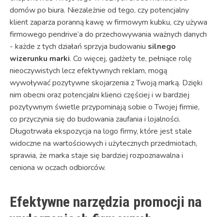
domów po biura. Niezależnie od tego, czy potencjalny
klient zaparza poranną kawę w firmowym kubku, czy używa
firmowego pendrive’a do przechowywania ważnych danych
- każde z tych działań sprzyja budowaniu
silnego
wizerunku marki
. Co więcej, gadżety te, pełniące rolę
nieoczywistych lecz efektywnych reklam, mogą
wywoływać pozytywne skojarzenia z Twoją marką. Dzięki
nim obecni oraz potencjalni klienci częściej i w bardziej
pozytywnym świetle przypominają sobie o Twojej firmie,
co przyczynia się do budowania zaufania i lojalności.
Długotrwała ekspozycja na logo firmy, które jest stale
widoczne na wartościowych i użytecznych przedmiotach,
sprawia, że marka staje się bardziej rozpoznawalna i
ceniona w oczach odbiorców.
Efektywne narzędzia promocji na