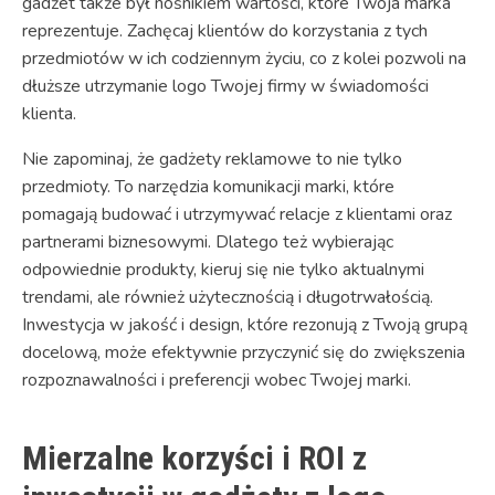
gadżet także był nośnikiem wartości, które Twoja marka
reprezentuje. Zachęcaj klientów do korzystania z tych
przedmiotów w ich codziennym życiu, co z kolei pozwoli na
dłuższe utrzymanie logo Twojej firmy w świadomości
klienta.
Nie zapominaj, że gadżety reklamowe to nie tylko
przedmioty. To narzędzia komunikacji marki, które
pomagają budować i utrzymywać relacje z klientami oraz
partnerami biznesowymi. Dlatego też wybierając
odpowiednie produkty, kieruj się nie tylko aktualnymi
trendami, ale również użytecznością i długotrwałością.
Inwestycja w jakość i design, które rezonują z Twoją grupą
docelową, może efektywnie przyczynić się do zwiększenia
rozpoznawalności i preferencji wobec Twojej marki.
Mierzalne korzyści i ROI z