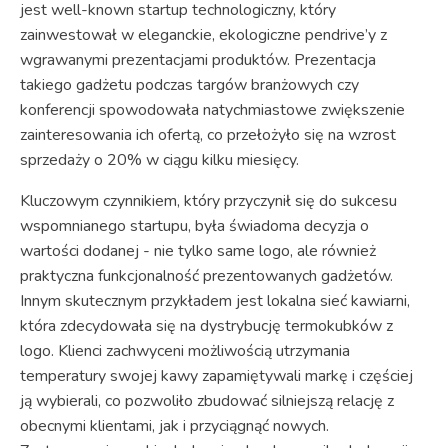
jest well-known startup technologiczny, który
zainwestował w eleganckie, ekologiczne pendrive’y z
wgrawanymi prezentacjami produktów. Prezentacja
takiego gadżetu podczas targów branżowych czy
konferencji spowodowała natychmiastowe zwiększenie
zainteresowania ich ofertą, co przełożyło się na wzrost
sprzedaży o 20% w ciągu kilku miesięcy.
Kluczowym czynnikiem, który przyczynił się do sukcesu
wspomnianego startupu, była świadoma decyzja o
wartości dodanej - nie tylko same logo, ale również
praktyczna funkcjonalność prezentowanych gadżetów.
Innym skutecznym przykładem jest lokalna sieć kawiarni,
która zdecydowała się na dystrybucję termokubków z
logo. Klienci zachwyceni możliwością utrzymania
temperatury swojej kawy zapamiętywali markę i częściej
ją wybierali, co pozwoliło zbudować silniejszą relację z
obecnymi klientami, jak i przyciągnąć nowych.