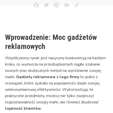
Facebook
Twitter
Pinterest
Email
Copy
Link
Wprowadzenie: Moc gadżetów
reklamowych
Współczesny rynek jest nasycony konkurencją na każdym
kroku, co wymusza na przedsiębiorcach ciągłe szukanie
nowych oraz skutecznych metod na wyróżnienie swojej
marki.
Gadżety reklamowe z logo firmy
to jedno z
rozwiązań, które zyskało na popularności dzięki swojej
wielowymiarowej efektywności. Wykorzystując te
praktyczne przedmioty, możesz nie tylko zwiększyć
rozpoznawalność swojej marki, ale również zbudować
lojalność klientów
.