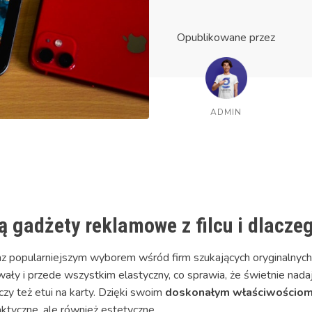
Opublikowane przez
ADMIN
 gadżety reklamowe z filcu i dlacze
raz popularniejszym wyborem wśród firm szukających oryginalnych
rwały i przede wszystkim elastyczny, co sprawia, że świetnie nadaj
czy też etui na karty. Dzięki swoim
doskonałym właściwościom
aktyczne, ale również estetyczne.