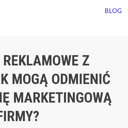
BLOG
 REKLAMOWE Z
AK MOGĄ ODMIENIĆ
IĘ MARKETINGOWĄ
FIRMY?