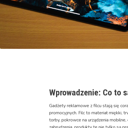
Wprowadzenie: Co to są
Gadżety reklamowe z filcu stają się co
promocyjnych. Filc to materiał miękki, t
torby, pokrowce na urządzenia mobilne, 
zabrudzenia, produkty te nie tylko są pr