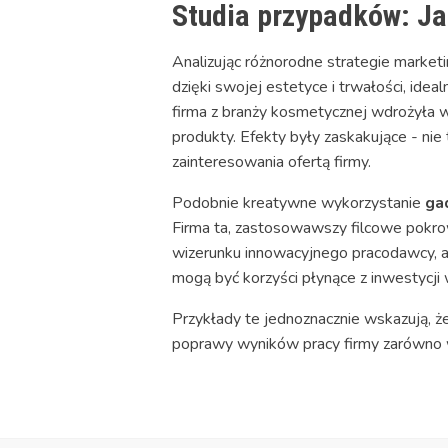
Studia przypadków: Ja
Analizując różnorodne strategie market
dzięki swojej estetyce i trwałości, id
firma z branży kosmetycznej wdrożyła w
produkty. Efekty były zaskakujące - ni
zainteresowania ofertą firmy.
Podobnie kreatywne wykorzystanie
ga
Firma ta, zastosowawszy filcowe pokrow
wizerunku innowacyjnego pracodawcy, a
mogą być korzyści płynące z inwestycji
Przykłady te jednoznacznie wskazują, ż
poprawy wyników pracy firmy zarówno w