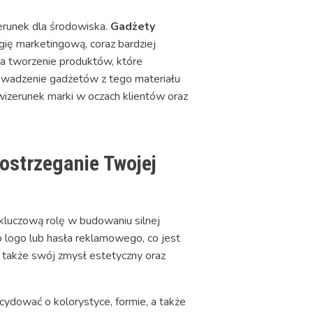
zerunek dla środowiska.
Gadżety
ię marketingową, coraz bardziej
 na tworzenie produktów, które
rowadzenie gadżetów z tego materiału
wizerunek marki w oczach klientów oraz
postrzeganie Twojej
luczową rolę w budowaniu silnej
o logo lub hasła reklamowego, co jest
z także swój zmysł estetyczny oraz
cydować o kolorystyce, formie, a także