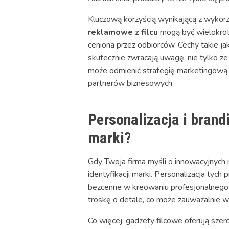
Kluczową korzyścią wynikającą z wykorz
reklamowe z filcu
mogą być wielokrot
cenioną przez odbiorców. Cechy takie ja
skutecznie zwracają uwagę, nie tylko z
może odmienić strategię marketingową f
partnerów biznesowych.
Personalizacja i brand
marki?
Gdy Twoja firma myśli o innowacyjnych
identyfikacji marki. Personalizacja tyc
bezcenne w kreowaniu profesjonalnego wi
troskę o detale, co może zauważalnie wp
Co więcej, gadżety filcowe oferują szer