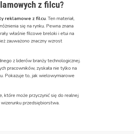
lamowych z filcu?
y reklamowe z filcu
. Ten materiał,
różnienia się na rynku. Pewna znana
y właśnie filcowe breloki i etui na
nież zauważono znaczny wzrost
ego z liderów branży technologicznej.
ch pracowników, zyskała nie tylko na
łu. Pokazuje to, jak wielowymiarowe
, które może przyczynić się do realnej
wizerunku przedsiębiorstwa.