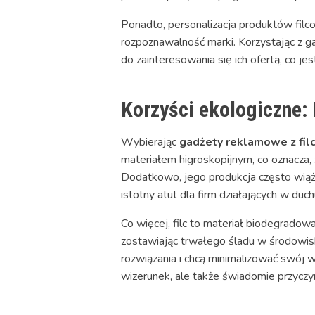
Ponadto, personalizacja produktów filco
rozpoznawalność marki. Korzystając z g
do zainteresowania się ich ofertą, co 
Korzyści ekologiczne:
Wybierając
gadżety reklamowe z fil
materiałem higroskopijnym, co oznacza,
Dodatkowo, jego produkcja często wiąż
istotny atut dla firm działających w duc
Co więcej, filc to materiał biodegradow
zostawiając trwałego śladu w środowisku
rozwiązania i chcą minimalizować swój 
wizerunek, ale także świadomie przyczy