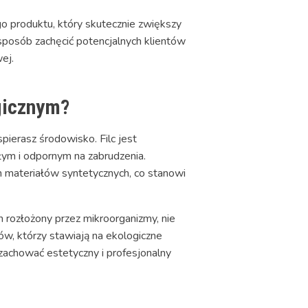
go produktu, który skutecznie zwiększy
sposób zachęcić potencjalnych klientów
ej.
gicznym?
pierasz środowisko. Filc jest
łym i odpornym na zabrudzenia.
 materiałów syntetycznych, co stanowi
n rozłożony przez mikroorganizmy, nie
ów, którzy stawiają na ekologiczne
 zachować estetyczny i profesjonalny