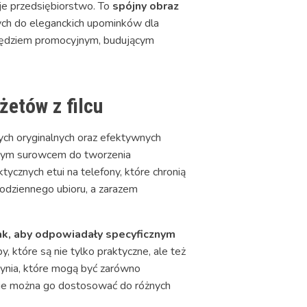
oje przedsiębiorstwo. To
spójny obraz
ch do eleganckich upominków dla
arzędziem promocyjnym, budującym
etów z filcu
ych oryginalnych oraz efektywnych
alnym surowcem do tworzenia
cznych etui na telefony, które chronią
odziennego ubioru, a zarazem
k, aby odpowiadały specyficznym
 które są nie tylko praktyczne, ale też
zynia, które mogą być zarówno
cznie można go dostosować do różnych