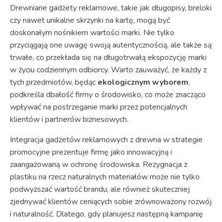
Drewniane gadżety reklamowe, takie jak długopisy, breloki
czy nawet unikalne skrzynki na kartę, mogą być
doskonałym nośnikiem wartości marki. Nie tylko
przyciągają one uwagę swoją autentycznością, ale także są
trwałe, co przekłada się na długotrwałą ekspozycję marki
w życiu codziennym odbiorcy. Warto zauważyć, że każdy z
tych przedmiotów, będąc
ekologicznym wyborem
,
podkreśla dbałość firmy o środowisko, co może znacząco
wpływać na postrzeganie marki przez potencjalnych
klientów i partnerów biznesowych.
Integracja gadżetów reklamowych z drewna w strategie
promocyjne prezentuje firmę jako innowacyjną i
zaangażowaną w ochronę środowiska. Rezygnacja z
plastiku na rzecz naturalnych materiałów może nie tylko
podwyższać wartość brandu, ale również skuteczniej
zjednywać klientów ceniących sobie zrównoważony rozwój
i naturalność. Dlatego, gdy planujesz następną kampanię