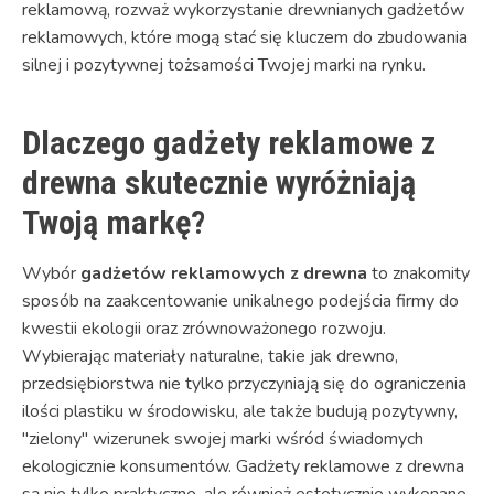
reklamową, rozważ wykorzystanie drewnianych gadżetów
reklamowych, które mogą stać się kluczem do zbudowania
silnej i pozytywnej tożsamości Twojej marki na rynku.
Dlaczego gadżety reklamowe z
drewna skutecznie wyróżniają
Twoją markę?
Wybór
gadżetów reklamowych z drewna
to znakomity
sposób na zaakcentowanie unikalnego podejścia firmy do
kwestii ekologii oraz zrównoważonego rozwoju.
Wybierając materiały naturalne, takie jak drewno,
przedsiębiorstwa nie tylko przyczyniają się do ograniczenia
ilości plastiku w środowisku, ale także budują pozytywny,
"zielony" wizerunek swojej marki wśród świadomych
ekologicznie konsumentów. Gadżety reklamowe z drewna
są nie tylko praktyczne, ale również estetycznie wykonane,