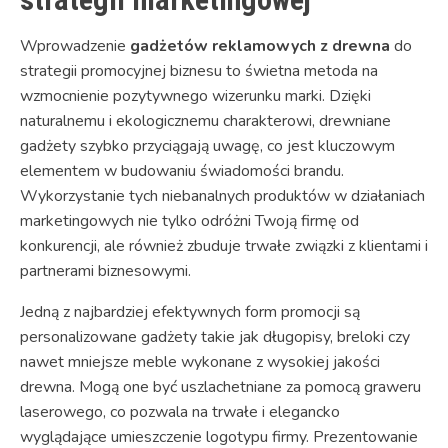
Wprowadzenie
gadżetów reklamowych z drewna
do
strategii promocyjnej biznesu to świetna metoda na
wzmocnienie pozytywnego wizerunku marki. Dzięki
naturalnemu i ekologicznemu charakterowi, drewniane
gadżety szybko przyciągają uwagę, co jest kluczowym
elementem w budowaniu świadomości brandu.
Wykorzystanie tych niebanalnych produktów w działaniach
marketingowych nie tylko odróżni Twoją firmę od
konkurencji, ale również zbuduje trwałe związki z klientami i
partnerami biznesowymi.
Jedną z najbardziej efektywnych form promocji są
personalizowane gadżety takie jak długopisy, breloki czy
nawet mniejsze meble wykonane z wysokiej jakości
drewna. Mogą one być uszlachetniane za pomocą graweru
laserowego, co pozwala na trwałe i elegancko
wyglądające umieszczenie logotypu firmy. Prezentowanie