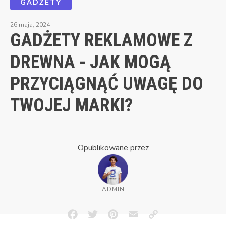
GADŻETY
26 maja, 2024
GADŻETY REKLAMOWE Z
DREWNA - JAK MOGĄ
PRZYCIĄGNĄĆ UWAGĘ DO
TWOJEJ MARKI?
Opublikowane przez
ADMIN
Facebook
Twitter
Pinterest
Email
Copy