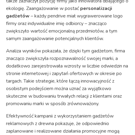
także zaznaczył pozycję firmy jako innowatora dbającego o
ekologię. Zaangażowanie w postać
personalizacji
gadżetów
– każdy pendrive miał wygrawerowane logo
firmy oraz indywidualne imię odbiorcy – znacząco
zwiększyło wartość emocjonalną przedmiotów, a tym
samym zaangażowanie potencjalnych klientów.
Analiza wyników pokazała, że dzięki tym gadżetom, firma
znacząco zwiększyła rozpoznawalność swojej marki, a
dodatkowo zarejestrowała wzrosty w liczbie odwiedzin na
stronie internetowej i zapytań ofertowych w okresie po
targach. Takie strategie, które łączą innowacyjność z
osobistym podejściem można uznać za wyjątkowo
skuteczne w budowaniu trwałych relacji z klientami oraz
promowaniu marki w sposób zrównoważony.
Efektywność kampanii z wykorzystaniem gadżetów
reklamowych z drewna pokazuje, że odpowiednio
zaplanowane i realizowane działania promocyjne mogą