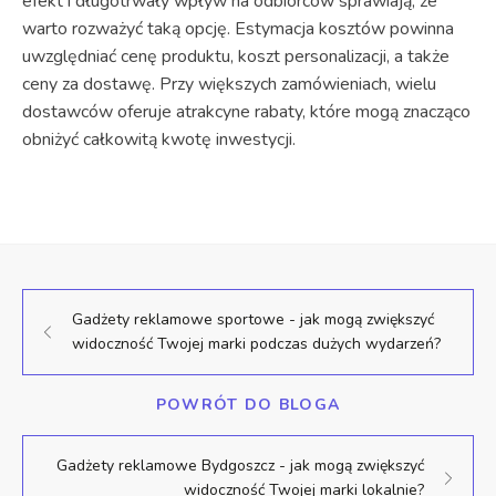
efekt i długotrwały wpływ na odbiorców sprawiają, że
warto rozważyć taką opcję. Estymacja kosztów powinna
uwzględniać cenę produktu, koszt personalizacji, a także
ceny za dostawę. Przy większych zamówieniach, wielu
dostawców oferuje atrakcyne rabaty, które mogą znacząco
obniżyć całkowitą kwotę inwestycji.
Gadżety reklamowe sportowe - jak mogą zwiększyć
widoczność Twojej marki podczas dużych wydarzeń?
POWRÓT DO BLOGA
Gadżety reklamowe Bydgoszcz - jak mogą zwiększyć
widoczność Twojej marki lokalnie?