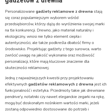
Personalizowane
gadżety reklamowe z drewna
stają
się coraz popularniejszym wyborem wśród
przedsiębiorców, którzy dążą do wyróżnienia swojej marki
na tle konkurencji. Drewno, jako materiał naturalny i
ekologiczny, wnosi nie tylko element ciepła i
autentyczności, ale także podkreśla dbałość firmy o
środowisko. Projektując gadżety z tego surowca, warto
zwrócić uwagę na jakość wykonania oraz możliwość
personalizacji, które mają kluczowe znaczenie dla
skuteczności reklamowej.
Jedną z najważniejszych kwestii przy projektowaniu
efektywnych
gadżetów reklamowych z drewna
jest ich
funkcjonalność i estetyka. Przedmioty takie jak drewniane
pendrive'y, notatniki czy nawet eleganckie zegarki na rękę,
mogą być doskonałym nośnikiem wartości marki, jeżeli
zostaną odpowiednio dostosowane do potrzeb i