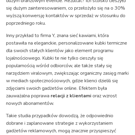
dużym branżowym evencie. Rezultat? Ich stoisko cieszyło
się dużym zainteresowaniem, co przełożyło się na o 30%
wyższą konwersję kontaktów w sprzedaż w stosunku do
poprzedniego roku.
Inny przykład to firma Y, znana sieć kawiarni, która
postawiła na eleganckie, personalizowane kubki termiczne
dla swoich stałych klientów jako element programu
lojalnościowego. Kubki te nie tylko cieszyły się
popularnością wśród odbiorców, ale także stały się
narzędziem viralowym, zwiększając organiczny zasięg marki
w mediach społecznościowych, gdzie klienci dzielili się
zdjęciami swoich gadżetów online. Efektem była
zauważalna poprawa
relacji z klientami
oraz wzrost
nowych abonamentów.
Takie studia przypadków dowodzą, że odpowiednio
dobrane i zaplanowane strategie z wykorzystaniem
gadżetów reklamowych, mogą znacznie przyspieszyć