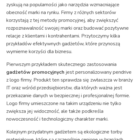
zyskują na popularności jako narzędzia wzmacniające
obecność marki na rynku. Firmy z różnych sektorów
korzystają z tej metody promocyjnej, aby zwiększyć
rozpoznawalność swojej marki oraz budować pozytywne
relacje z klientami i kontrahentami. Przytoczymy kilka
przykładów efektywnych gadżetów, które przynoszą
wymierne korzyści dla biznesu.
Pierwszym przykładem skutecznego zastosowania
gadżetów promocyjnych
jest personalizowany pendrive
z logo firmy. Produkt ten sprawdza się zwłaszcza w branży
IT oraz wśród przedsiębiorstw, dla których ważna jest
przekazanie danych w bezpiecznej i profesjonalnej formie.
Logo firmy umieszczone na takim urządzeniu nie tylko
zwiększa jej widoczność, ale także podkreśla
nowoczesność i technologiczny charakter marki.
Kolejnym przydatnym gadżetem są ekologiczne torby
materiałowe, które są szczególnie cenione w branżach