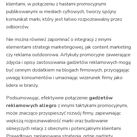
klientami, w połączeniu z hasłami promocyjnymi
publikowanymi w mediach cyfrowych, tworzy spójny
komunikat marki, który jest łatwo rozpoznawalny przez
odbiorców.
Nie można również zapominać o integracji z innymi
elementami strategii marketingowej, jak content marketing
czy reklama outdoorowa. Artykuły promocyjne zawierające
zdjęcia i opisy zastosowania gadżetów reklamowych mogą
być cennym dodatkiem na blogach firmowych, przyciągając
uwagę konsumentów i umacniając wizerunek firmy jako
lidera w branży.
Podsumowując, efektywne połączenie
gadżetów
reklamowych allegro
z innymi taktykami promocyjnymi,
może znacząco przyspieszyć rozwój firmy, zapewniając
większą rozpoznawalność marki oraz budowanie
silniejszych relacji z obecnymi i potencjalnymi klientami.
Prawidłowo zaplanowana strategia, gdzie gadżety