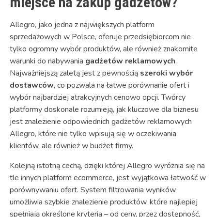
miejsce na zakup gadżetów?
Allegro, jako jedna z największych platform
sprzedażowych w Polsce, oferuje przedsiębiorcom nie
tylko ogromny wybór produktów, ale również znakomite
warunki do nabywania
gadżetów reklamowych
.
Najważniejszą zaletą jest z pewnością
szeroki wybór
dostawców
, co pozwala na łatwe porównanie ofert i
wybór najbardziej atrakcyjnych cenowo opcji. Twórcy
platformy doskonale rozumieją, jak kluczowe dla biznesu
jest znalezienie odpowiednich gadżetów reklamowych
Allegro, które nie tylko wpisują się w oczekiwania
klientów, ale również w budżet firmy.
Kolejną istotną cechą, dzięki której Allegro wyróżnia się na
tle innych platform ecommerce, jest wyjątkowa łatwość w
porównywaniu ofert. System filtrowania wyników
umożliwia szybkie znalezienie produktów, które najlepiej
spełniają określone kryteria – od ceny, przez dostępność,