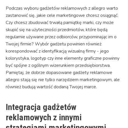
Podczas wyboru gadżetów reklamowych z allegro warto
zastanowić się, jakie cele marketingowe chcesz osiągnąć.
Czy chcesz zbudować trwałą pamiątkę marki, czy może
skupić się na użyteczności przedmiotów, które będą
regularnie używane przez odbiorców, przypominając im o
Twojej firmie? Wybór gadżetu powinien również
korespondować z identyfikacją wizualną firmy - jego
kolorystyka, logotyp czy inne elementy graficzne powinny
być spójne z ogólnym wizerunkiem przedsiębiorstwa.
Pamiętaj, że dobrze dopasowane gadżety reklamowe
allegro stają się nie tylko narzędziem marketingowym, ale
również budują wartość dodaną Twojej marce.
Integracja gadżetów
reklamowych z innymi
strategiami marketingowymi