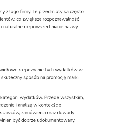
y z logo firmy. Te przedmioty są często
klientów, co zwiększa rozpoznawalność
 i naturalne rozpowszechnianie nazwy
prawidłowe rozpoznanie tych wydatków w
ą skuteczny sposób na promocję marki,
kategorii wydatków. Przede wszystkim,
edzenie i analizę w kontekście
dostawców, zamówienia oraz dowody
winien być dobrze udokumentowany,