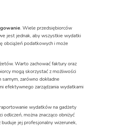
ęgowanie
. Wiele przedsiębiorców
we jest jednak, aby wszystkie wydatki
ję obciążeń podatkowych i może
żetów. Warto zachować faktury oraz
iorcy mogą skorzystać z możliwości
ym samym, zarówno dokładne
ami efektywnego zarządzania wydatkami
 i raportowanie wydatków na gadżety
i odliczeń, można znacząco obniżyć
buduje jej profesjonalny wizerunek,