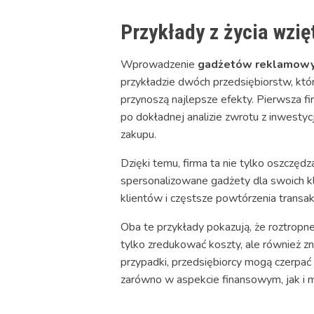
Przykłady z życia wzi
Wprowadzenie
gadżetów reklamow
przykładzie dwóch przedsiębiorstw, któ
przynoszą najlepsze efekty. Pierwsza 
po dokładnej analizie zwrotu z inwestyc
zakupu.
Dzięki temu, firma ta nie tylko oszczędz
spersonalizowane gadżety dla swoich klu
klientów i częstsze powtórzenia transak
Oba te przykłady pokazują, że roztrop
tylko zredukować koszty, ale również z
przypadki, przedsiębiorcy mogą czerpać
zarówno w aspekcie finansowym, jak i