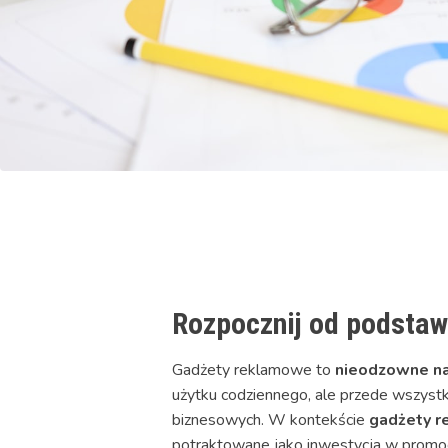
Rozpocznij od podstaw
Gadżety reklamowe to
nieodzowne na
użytku codziennego, ale przede wszystk
biznesowych. W kontekście
gadżety 
potraktowane jako inwestycja w promoc