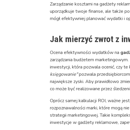
Zarządzanie kosztami na gadżety reklam
uporządkuje twoje finanse, ale także p
mógł efektywniej planować wydatki i o
Jak mierzyć zwrot z i
Ocena efektywności wydatków na
gad
zarządzania budżetem marketingowym. K
inwestycji, która pozwala ocenić, czy 
księgowanie"
pozwala przedsiębiorcom 
największe zyski. Aby prawidłowo zmie
co może być realizowane przez śledzen
Oprócz samej kalkulacji ROI, ważne jest
rozpoznawalności marki, które mogą nie
strategii marketingowej. Takie komplek
inwestycje w gadżety reklamowe, zapewn