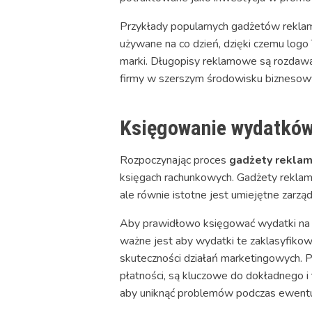
Przykłady popularnych gadżetów reklamo
używane na co dzień, dzięki czemu logo
marki. Długopisy reklamowe są rozdawa
firmy w szerszym środowisku biznesow
Księgowanie wydatków 
Rozpoczynając proces
gadżety rekla
księgach rachunkowych. Gadżety reklamo
ale równie istotne jest umiejętne zarzą
Aby prawidłowo księgować wydatki na 
ważne jest aby wydatki te zaklasyfikowa
skuteczności działań marketingowych.
płatności, są kluczowe do dokładnego i
aby uniknąć problemów podczas ewentu