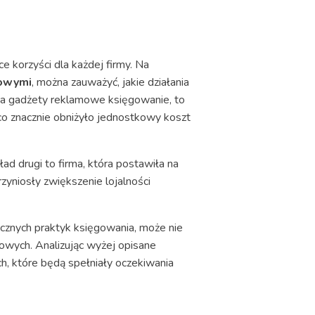
e korzyści dla każdej firmy. Na
owymi
, można zauważyć, jakie działania
na gadżety reklamowe księgowanie, to
 co znacznie obniżyło jednostkowy koszt
ład drugi to firma, która postawiła na
zyniosły zwiększenie lojalności
cznych praktyk księgowania, może nie
owych. Analizując wyżej opisane
h, które będą spełniały oczekiwania