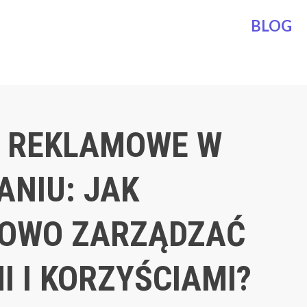
BLOG
 REKLAMOWE W
ANIU: JAK
OWO ZARZĄDZAĆ
I I KORZYŚCIAMI?