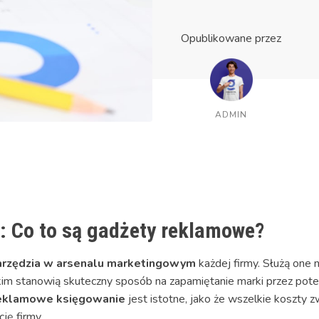
Opublikowane przez
ADMIN
: Co to są gadżety reklamowe?
rzędzia w arsenalu marketingowym
każdej firmy. Służą one 
im stanowią skuteczny sposób na zapamiętanie marki przez poten
reklamowe księgowanie
jest istotne, jako że wszelkie koszty 
ję firmy.