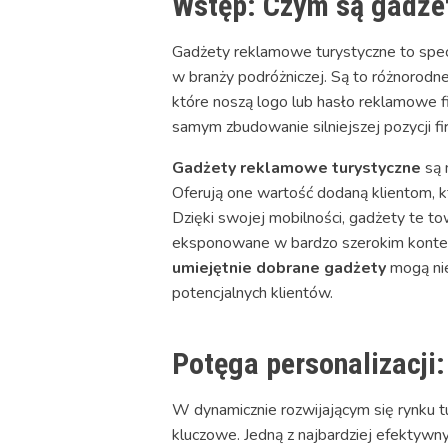
Wstęp: Czym są gadże
Gadżety reklamowe turystyczne to spec
w branży podróżniczej. Są to różnorodne 
które noszą logo lub hasło reklamowe 
samym zbudowanie silniejszej pozycji fi
Gadżety reklamowe turystyczne
są 
Oferują one wartość dodaną klientom, kt
Dzięki swojej mobilności, gadżety te t
eksponowane w bardzo szerokim kontekści
umiejętnie dobrane gadżety
mogą nie
potencjalnych klientów.
Potęga personalizacji:
W dynamicznie rozwijającym się rynku 
kluczowe. Jedną z najbardziej efektywny