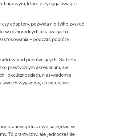
ketingowym, które przyciąga uwagę i
czy adaptery, pozwala nie tylko zyskać
i w różnorodnych lokalizacjach i
 zastosowania – podczas podróży i
arki
wśród podróżujących. Gadżety
ylko praktycznym akcesorium, ale
ch i okolicznościach, nieświadomie
s swoich wyjazdów, co naturalnie
zne
stanowią kluczowe narzędzie w
my. To praktyczny, ale jednocześnie