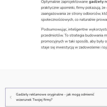
Optymalnie zaprojektowane
gadżety 
praktyczne upominki, firmy pokazują, ż
zaangażowania ze strony odbiorców, któ
społecznościowych, co naturalnie prowa
Podsumowując, inteligentne wykorzystan
przedmiotów. To strategia budowania ma
promocyjnych w taki sposób, aby były on
staje się inwestycją w zadowolenie i l
Gadżety reklamowe oryginalne - jak mogą odmienić
wizerunek Twojej firmy?