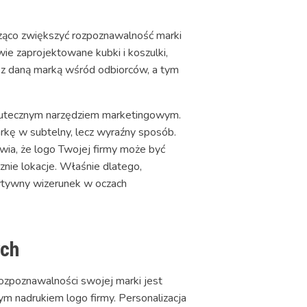
ząco zwiększyć rozpoznawalność marki
wie zaprojektowane kubki i koszulki,
 z daną marką wśród odbiorców, a tym
skutecznym narzędziem marketingowym.
arkę w subtelny, lecz wyraźny sposób.
wia, że logo Twojej firmy może być
znie lokacje. Właśnie dlatego,
zytywny wizerunek w oczach
ych
ozpoznawalności swojej marki jest
ym nadrukiem logo firmy. Personalizacja