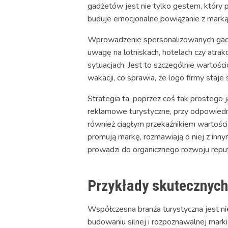
gadżetów jest nie tylko gestem, który
buduje emocjonalne powiązanie z marką
Wprowadzenie spersonalizowanych gadżet
uwagę na lotniskach, hotelach czy atrak
sytuacjach. Jest to szczególnie wartoś
wakacji, co sprawia, że logo firmy staje 
Strategia ta, poprzez coś tak prostego j
reklamowe turystyczne, przy odpowiednim
również ciągłym przekaźnikiem wartości 
promują markę, rozmawiają o niej z inn
prowadzi do organicznego rozwoju reputa
Przykłady skutecznych
Współczesna branża turystyczna jest n
budowaniu silnej i rozpoznawalnej marki