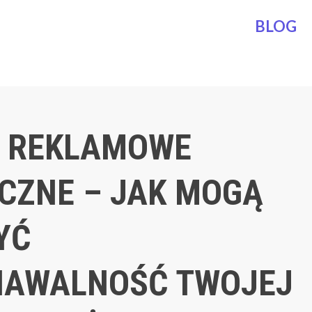
BLOG
 REKLAMOWE
CZNE – JAK MOGĄ
YĆ
NAWALNOŚĆ TWOJEJ