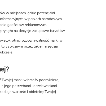
tów w miejscach, gdzie potencjalni
ch informacyjnych w parkach narodowych
awanie gadżetów reklamowych
wpłynęło na decyzje zakupowe turystów.
zwielokrotnić rozpoznawalność marki w
u turystycznym przez takie narzędzia
ukcesie.
nej?
Twojej marki w branży podróżniczej.
z jego potrzebami i oczekiwaniami.
iedlają wartości i obietnicę Twojej