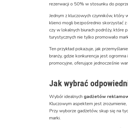
rezerwacji o 50% w stosunku do poprze
Jednym z kluczowych czynników, który 
klienci mogli bezpośrednio skorzystać z
czy w lokalnych biurach podróży, któr
turystycznych nie tylko promowało mar
Ten przykład pokazuje, jak przemyślan
branży, gdzie konkurencja jest ogromna 
promocyjne, oferujące jednocześnie wa
Jak wybrać odpowiednie
Wybór idealnych
gadżetów reklamow
Kluczowym aspektem jest zrozumienie, k
Przy wyborze gadżetów, skup się na tych
marki.