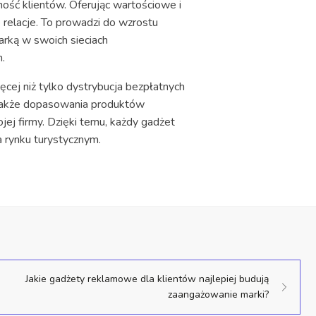
ość klientów. Oferując wartościowe i
 relacje. To prowadzi do wzrostu
arką w swoich sieciach
.
cej niż tylko dystrybucja bezpłatnych
a także dopasowania produktów
jej firmy. Dzięki temu, każdy gadżet
 rynku turystycznym.
Jakie gadżety reklamowe dla klientów najlepiej budują
zaangażowanie marki?