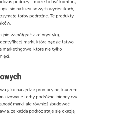
podczas podróży – może to być komfort,
kupia się na luksusowych wycieczkach,
trzymałe torby podróżne. Te produkty
ików.
nie współgrać z kolorystyką,
ntyfikacji marki, która będzie łatwo
 marketingowe, które nie tylko
ięci.
mowych
twa jako narzędzie promocyjne, kluczem
rsonalizowane torby podróżne, bidony czy
alność marki, ale również zbudować
awia, że każda podróż staje się okazją