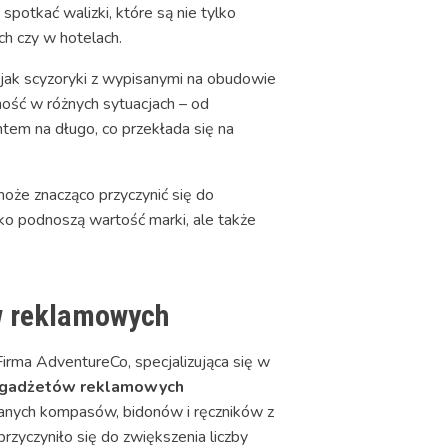
potkać walizki, które są nie tylko
ch czy w hotelach.
 jak scyzoryki z wypisanymi na obudowie
ość w różnych sytuacjach – od
ntem na długo, co przekłada się na
że znacząco przyczynić się do
ko podnoszą wartość marki, ale także
ów reklamowych
irma AdventureCo, specjalizująca się w
gadżetów reklamowych
anych kompasów, bidonów i ręczników z
zyczyniło się do zwiększenia liczby