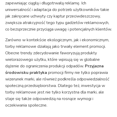
zapewniając ciągłą i długotrwałą reklamę. Ich
uniwersalność i adaptacja do potrzeb użytkowników takie
jak zakręcane uchwyty czy kaptur przeciwdeszczowy,
zwiększa atrakcyjność tego typu gadżetów reklamowych,
co bezsprzecznie przyciąga uwagę i potencjalnych klientów.
Zarówno w kontekście ekologicznym, jak i ekonomicznym,
torby reklamowe działają jako trwały element promocji.
Obecne trendy zdecydowanie faworyzują produkty
wielorazowego użytku, które wpisują się w globalne
dążenie do ograniczenia produkcji odpadów.
Przyjazna
środowisku praktyka
promocji firmy nie tylko poprawia
wizerunek marki, ale również podkreśla odpowiedzialność
społeczną przedsiębiorstwa. Dlatego też, inwestycja w
torby reklamowe jest nie tylko korzystna dla marki, ale
staje się także odpowiedzią na rosnące wymogi i
oczekiwania społeczne.