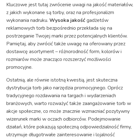
Kluczowe jest tutaj zwrócenie uwagi na jakość materiałów,
z jakich wykonane są torby, oraz na profesjonalizm
wykonania nadruku.
Wysoka jakość
gadżetów
reklamowych torb bezpośrednio przekłada się na
postrzeganie Twojej marki przez potencjalnych klientów.
Pamiętaj, aby zwrócić także uwagę na oferowany przez
dostawcę asortyment – różnorodność form, kolorów i
rozmiarów może znacząco rozszerzyć możliwości
promocyjne.
Ostatnią, ale równie istotną kwestią, jest skuteczna
dystrybucja torb jako narzędzia promocyjnego. Oprócz
tradycyjnego rozdawania na targach i wydarzeniach
branżowych, warto rozważyć także zaangażowanie torb w
akcje społeczne, co może znacznie wzmacniać pozytywny
wizerunek marki w oczach odbiorców. Podejmowanie
działań, które pokazują społeczną odpowiedzialność firmy,
utrzymuje długotrwałe zainteresowanie i lojalność