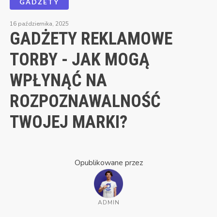
GADŻETY
16 października, 2025
GADŻETY REKLAMOWE
TORBY - JAK MOGĄ
WPŁYNĄĆ NA
ROZPOZNAWALNOŚĆ
TWOJEJ MARKI?
Opublikowane przez
ADMIN