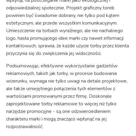
wpłynąć na postrzeganie marki jako ekologicznej i
odpowiedzialnej społecznie. Projekt graficzny toreb
powinien być świadomie dobrany, nie tylko pod kątem
estetycznym, ale przede wszystkim komunikacyjnym.
Umieszczenie na torbach wyraźnego, ale nie nachalnego
logo, hasła promującego idee marki czy nawet informacji
kontaktowych, sprawia, że każde użycie torby przez klienta
przyczynia się do zwiększenia jej widoczności.
Podsumowując, efektywne wykorzystanie gadżetów
reklamowych, takich jak torby, w procesie budowania
wizerunku, wymaga nie tylko uwagi na detale projektowe,
ale także umiejętnego połączenia tych elementów z
wartościami promowanymi przez firmę. Doskonale
zaprojektowane torby reklamowe to więcej niż tylko
narzędzie promocyjne - są one odzwierciedleniem
charakteru marki i mogą znacząco wpłynąć na jej
rozpoznawalność.