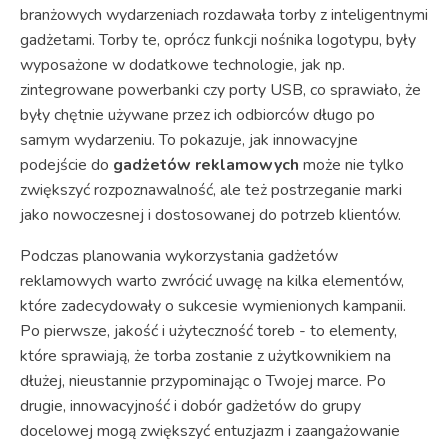
branżowych wydarzeniach rozdawała torby z inteligentnymi
gadżetami. Torby te, oprócz funkcji nośnika logotypu, były
wyposażone w dodatkowe technologie, jak np.
zintegrowane powerbanki czy porty USB, co sprawiało, że
były chętnie używane przez ich odbiorców długo po
samym wydarzeniu. To pokazuje, jak innowacyjne
podejście do
gadżetów reklamowych
może nie tylko
zwiększyć rozpoznawalność, ale też postrzeganie marki
jako nowoczesnej i dostosowanej do potrzeb klientów.
Podczas planowania wykorzystania gadżetów
reklamowych warto zwrócić uwagę na kilka elementów,
które zadecydowały o sukcesie wymienionych kampanii.
Po pierwsze, jakość i użyteczność toreb - to elementy,
które sprawiają, że torba zostanie z użytkownikiem na
dłużej, nieustannie przypominając o Twojej marce. Po
drugie, innowacyjność i dobór gadżetów do grupy
docelowej mogą zwiększyć entuzjazm i zaangażowanie