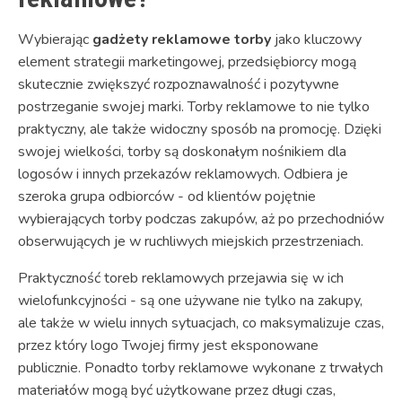
Wybierając
gadżety reklamowe torby
jako kluczowy
element strategii marketingowej, przedsiębiorcy mogą
skutecznie zwiększyć rozpoznawalność i pozytywne
postrzeganie swojej marki. Torby reklamowe to nie tylko
praktyczny, ale także widoczny sposób na promocję. Dzięki
swojej wielkości, torby są doskonałym nośnikiem dla
logosów i innych przekazów reklamowych. Odbiera je
szeroka grupa odbiorców - od klientów pojętnie
wybierających torby podczas zakupów, aż po przechodniów
obserwujących je w ruchliwych miejskich przestrzeniach.
Praktyczność toreb reklamowych przejawia się w ich
wielofunkcyjności - są one używane nie tylko na zakupy,
ale także w wielu innych sytuacjach, co maksymalizuje czas,
przez który logo Twojej firmy jest eksponowane
publicznie. Ponadto torby reklamowe wykonane z trwałych
materiałów mogą być użytkowane przez długi czas,