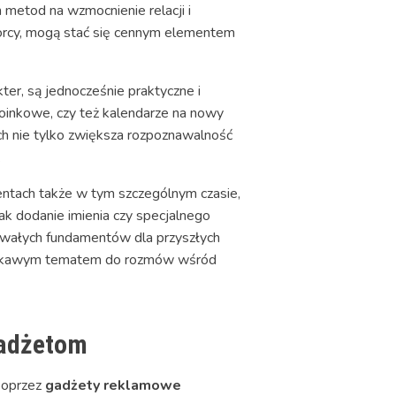
h metod na wzmocnienie relacji i
orcy, mogą stać się cennym elementem
er, są jednocześnie praktyczne i
oinkowe, czy też kalendarze na nowy
ch nie tylko zwiększa rozpoznawalność
.
ntach także w tym szczególnym czasie,
ak dodanie imienia czy specjalnego
trwałych fundamentów dla przyszłych
ę ciekawym tematem do rozmów wśród
gadżetom
 poprzez
gadżety reklamowe