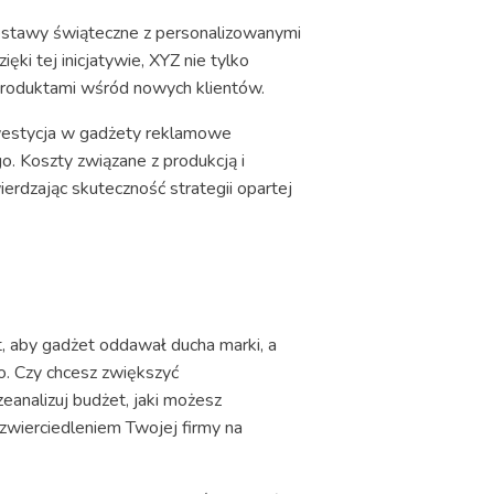
zestawy świąteczne z personalizowanymi
ki tej inicjatywie, XYZ nie tylko
produktami wśród nowych klientów.
nwestycja w gadżety reklamowe
. Koszty związane z produkcją i
rdzając skuteczność strategii opartej
 aby gadżet oddawał ducha marki, a
o. Czy chcesz zwiększyć
analizuj budżet, jaki możesz
zwierciedleniem Twojej firmy na