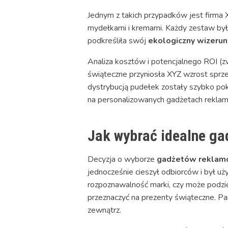
Jednym z takich przypadków jest firma
mydełkami i kremami. Każdy zestaw był o
podkreśliła swój
ekologiczny wizeru
Analiza kosztów i potencjalnego ROI (
świąteczne przyniosła XYZ wzrost sprz
dystrybucją pudełek zostały szybko po
na personalizowanych gadżetach rekla
Jak wybrać idealne ga
Decyzja o wyborze
gadżetów reklam
jednocześnie cieszył odbiorców i był u
rozpoznawalność marki, czy może podzi
przeznaczyć na prezenty świąteczne. Pa
zewnątrz.