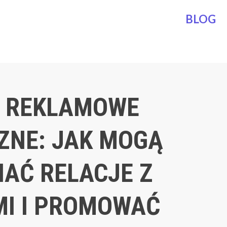
BLOG
 REKLAMOWE
ZNE: JAK MOGĄ
AĆ RELACJE Z
MI I PROMOWAĆ