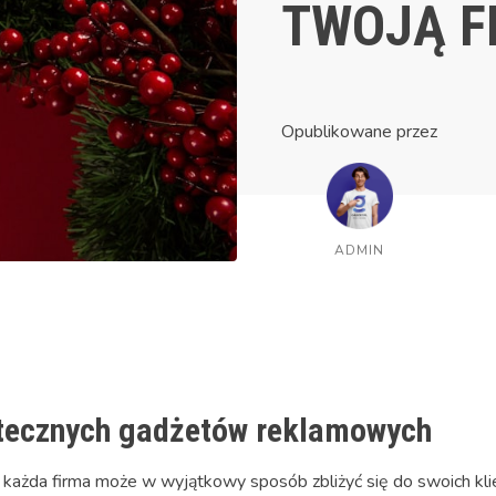
TWOJĄ F
Opublikowane przez
ADMIN
tecznych gadżetów reklamowych
każda firma może w wyjątkowy sposób zbliżyć się do swoich klie