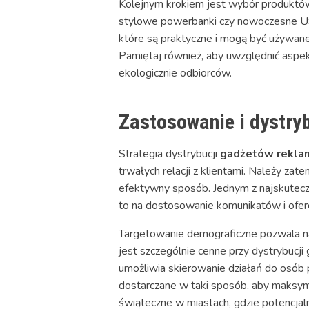
Kolejnym krokiem jest wybór produktów, 
stylowe powerbanki czy nowoczesne USB 
które są praktyczne i mogą być używane
Pamiętaj również, aby uwzględnić aspek
ekologicznie odbiorców.
Zastosowanie i dystry
Strategia dystrybucji
gadżetów rekla
trwałych relacji z klientami. Należy za
efektywny sposób. Jednym z najskutecz
to na dostosowanie komunikatów i ofer
Targetowanie demograficzne pozwala na 
jest szczególnie cenne przy dystrybucji
umożliwia skierowanie działań do osób 
dostarczane w taki sposób, aby maksyma
świąteczne w miastach, gdzie potencjaln