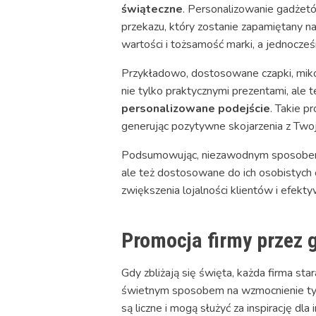
świąteczne
. Personalizowanie gadżetó
przekazu, który zostanie zapamiętany n
wartości i tożsamość marki, a jednocześ
Przykładowo, dostosowane czapki, miko
nie tylko praktycznymi prezentami, ale 
personalizowane podejście
. Takie p
generując pozytywne skojarzenia z Two
Podsumowując, niezawodnym sposobem na 
ale też dostosowane do ich osobistych
zwiększenia lojalności klientów i efekty
Promocja firmy przez 
Gdy zbliżają się święta, każda firma s
świetnym sposobem na wzmocnienie tych r
są liczne i mogą służyć za inspirację dla