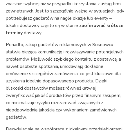
znacznie szybciej niż w przypadku korzystania z usług firm
zewnętrznych. Jest to szczególnie ważne w sytuacjach, gdy
potrzebujesz gadżetów na nagłe okazje lub eventy –
lokalni dostawcy często są w stanie
zaoferować krótsze
terminy
dostawy.
Ponadto, zakup gadżetów reklamowych w Sosnowcu
ułatwia bieżącą komunikację i rozwiązywanie potencjalnych
problemów. Możliwość szybkiego kontaktu z dostawcą, a
nawet osobiste spotkania, umożliwiają dokładne
omówienie szczegółów zamówienia, co jest kluczowe dla
uzyskania idealnie dopasowanego produktu. Dzięki
bliskości dostawców możesz również łatwiej
zweryfikować jakość produktów przed finalnym zakupem,
co minimalizuje ryzyko rozczarowań związanych z
nieodpowiednią jakością czy wykonaniem zamówionych
gadżetów.
Decydując się na współpracę z lokalnymi przedsiębiorcami,