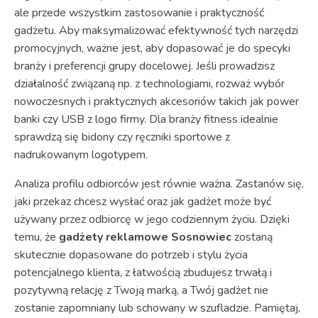
ale przede wszystkim zastosowanie i praktyczność
gadżetu. Aby maksymalizować efektywność tych narzędzi
promocyjnych, ważne jest, aby dopasować je do specyki
branży i preferencji grupy docelowej. Jeśli prowadzisz
działalność związaną np. z technologiami, rozważ wybór
nowoczesnych i praktycznych akcesoriów takich jak power
banki czy USB z logo firmy. Dla branży fitness idealnie
sprawdzą się bidony czy ręczniki sportowe z
nadrukowanym logotypem.
Analiza profilu odbiorców jest równie ważna. Zastanów się,
jaki przekaz chcesz wysłać oraz jak gadżet może być
używany przez odbiorcę w jego codziennym życiu. Dzięki
temu, że
gadżety reklamowe Sosnowiec
zostaną
skutecznie dopasowane do potrzeb i stylu życia
potencjalnego klienta, z łatwością zbudujesz trwałą i
pozytywną relację z Twoją marką, a Twój gadżet nie
zostanie zapomniany lub schowany w szufladzie. Pamiętaj,