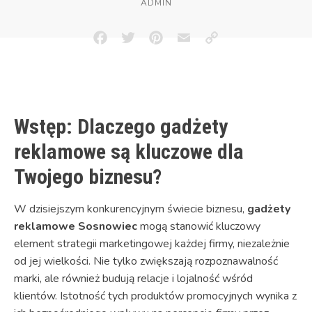
ADMIN
Facebook
Twitter
Pinterest
Email
Copy
Link
Wstęp: Dlaczego gadżety
reklamowe są kluczowe dla
Twojego biznesu?
W dzisiejszym konkurencyjnym świecie biznesu,
gadżety
reklamowe Sosnowiec
mogą stanowić kluczowy
element strategii marketingowej każdej firmy, niezależnie
od jej wielkości. Nie tylko zwiększają rozpoznawalność
marki, ale również budują relacje i lojalność wśród
klientów. Istotność tych produktów promocyjnych wynika z