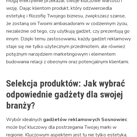
mogą efektywnie przekazać swoje kluczowe wartości i
wizję. Dając klientom produkt, który odzwierciedla
estetykę i filozofię Twojego biznesu, zwiększasz szanse,
że zostaną oni Twoimi ambasadorami w codziennym życiu,
niezależnie od tego, czy użytkują gadżet, czy prezentują go
innym. Dzięki temu zastosowaniu, każdy gadżet reklamowy
staje się nie tylko użytecznym przedmiotem, ale również
potężnym narzędziem marketingowym i elementem
budowania relacji z obecnymi oraz potencjalnymi klientami.
Selekcja produktów: Jak wybrać
odpowiednie gadżety dla swojej
branży?
Wybór idealnych
gadżetów reklamowych Sosnowiec
może być kluczowy dla postrzegania Twojej marki w
regionie. Kluczowym aspektem jest tu nie tylko estetyka,