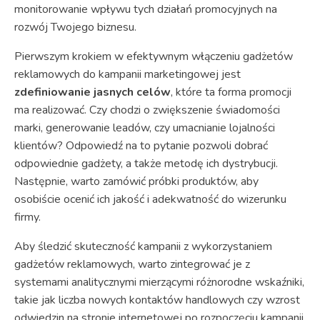
monitorowanie wpływu tych działań promocyjnych na
rozwój Twojego biznesu.
Pierwszym krokiem w efektywnym włączeniu gadżetów
reklamowych do kampanii marketingowej jest
zdefiniowanie jasnych celów
, które ta forma promocji
ma realizować. Czy chodzi o zwiększenie świadomości
marki, generowanie leadów, czy umacnianie lojalności
klientów? Odpowiedź na to pytanie pozwoli dobrać
odpowiednie gadżety, a także metodę ich dystrybucji.
Następnie, warto zamówić próbki produktów, aby
osobiście ocenić ich jakość i adekwatność do wizerunku
firmy.
Aby śledzić skuteczność kampanii z wykorzystaniem
gadżetów reklamowych, warto zintegrować je z
systemami analitycznymi mierzącymi różnorodne wskaźniki,
takie jak liczba nowych kontaktów handlowych czy wzrost
odwiedzin na stronie internetowej po rozpoczęciu kampanii.