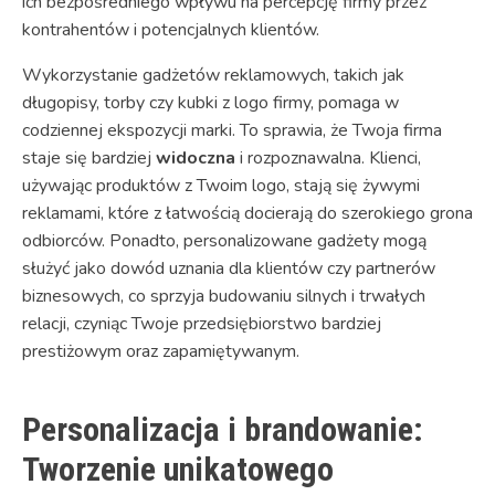
ich bezpośredniego wpływu na percepcję firmy przez
kontrahentów i potencjalnych klientów.
Wykorzystanie gadżetów reklamowych, takich jak
długopisy, torby czy kubki z logo firmy, pomaga w
codziennej ekspozycji marki. To sprawia, że Twoja firma
staje się bardziej
widoczna
i rozpoznawalna. Klienci,
używając produktów z Twoim logo, stają się żywymi
reklamami, które z łatwością docierają do szerokiego grona
odbiorców. Ponadto, personalizowane gadżety mogą
służyć jako dowód uznania dla klientów czy partnerów
biznesowych, co sprzyja budowaniu silnych i trwałych
relacji, czyniąc Twoje przedsiębiorstwo bardziej
prestiżowym oraz zapamiętywanym.
Personalizacja i brandowanie:
Tworzenie unikatowego