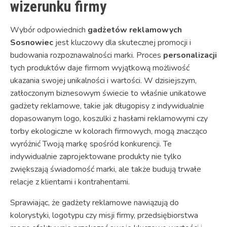
wizerunku firmy
Wybór odpowiednich
gadżetów reklamowych
Sosnowiec
jest kluczowy dla skutecznej promocji i
budowania rozpoznawalności marki. Proces
personalizacji
tych produktów daje firmom wyjątkową możliwość
ukazania swojej unikalności i wartości. W dzisiejszym,
zatłoczonym biznesowym świecie to właśnie unikatowe
gadżety reklamowe, takie jak długopisy z indywidualnie
dopasowanym logo, koszulki z hasłami reklamowymi czy
torby ekologiczne w kolorach firmowych, mogą znacząco
wyróżnić Twoją markę spośród konkurencji. Te
indywidualnie zaprojektowane produkty nie tylko
zwiększają świadomość marki, ale także budują trwałe
relacje z klientami i kontrahentami.
Sprawiając, że gadżety reklamowe nawiązują do
kolorystyki, logotypu czy misji firmy, przedsiębiorstwa