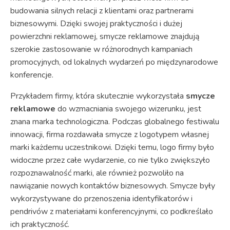
budowania silnych relacji z klientami oraz partnerami
biznesowymi. Dzięki swojej praktyczności i dużej
powierzchni reklamowej, smycze reklamowe znajdują
szerokie zastosowanie w różnorodnych kampaniach
promocyjnych, od lokalnych wydarzeń po międzynarodowe
konferencje.
Przykładem firmy, która skutecznie wykorzystała
smycze
reklamowe
do wzmacniania swojego wizerunku, jest
znana marka technologiczna. Podczas globalnego festiwalu
innowacji, firma rozdawała smycze z logotypem własnej
marki każdemu uczestnikowi. Dzięki temu, logo firmy było
widoczne przez całe wydarzenie, co nie tylko zwiększyło
rozpoznawalność marki, ale również pozwoliło na
nawiązanie nowych kontaktów biznesowych. Smycze były
wykorzystywane do przenoszenia identyfikatorów i
pendrivów z materiałami konferencyjnymi, co podkreślało
ich praktyczność.