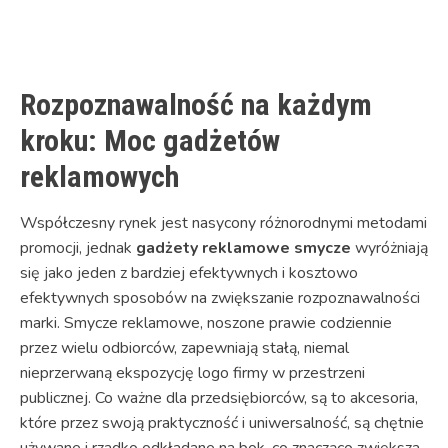
Link
Rozpoznawalność na każdym
kroku: Moc gadżetów
reklamowych
Współczesny rynek jest nasycony różnorodnymi metodami
promocji, jednak
gadżety reklamowe smycze
wyróżniają
się jako jeden z bardziej efektywnych i kosztowo
efektywnych sposobów na zwiększanie rozpoznawalności
marki. Smycze reklamowe, noszone prawie codziennie
przez wielu odbiorców, zapewniają stałą, niemal
nieprzerwaną ekspozycję logo firmy w przestrzeni
publicznej. Co ważne dla przedsiębiorców, są to akcesoria,
które przez swoją praktyczność i uniwersalność, są chętnie
używane i rzadko odkładane na bok, co znacząco zwiększa