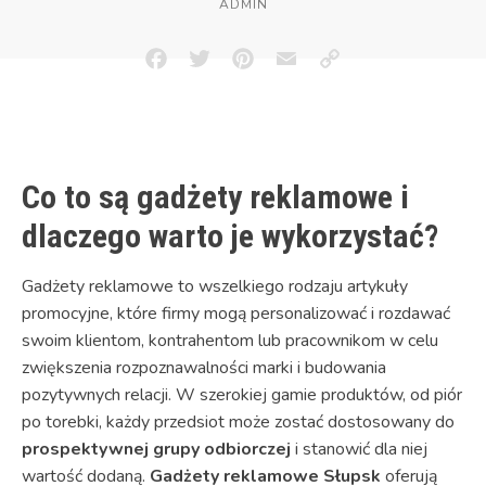
ADMIN
Facebook
Twitter
Pinterest
Email
Copy
Link
Co to są gadżety reklamowe i
dlaczego warto je wykorzystać?
Gadżety reklamowe to wszelkiego rodzaju artykuły
promocyjne, które firmy mogą personalizować i rozdawać
swoim klientom, kontrahentom lub pracownikom w celu
zwiększenia rozpoznawalności marki i budowania
pozytywnych relacji. W szerokiej gamie produktów, od piór
po torebki, każdy przedsiot może zostać dostosowany do
prospektywnej grupy odbiorczej
i stanowić dla niej
wartość dodaną.
Gadżety reklamowe Słupsk
oferują