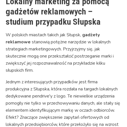
Lokalny marketing za pomocą
gadżetów reklamowych –
studium przypadku Słupska
W polskich miastach takich jak Słupsk,
gadżety
reklamowe
stanowią potężne narzędzie w lokalnych
strategiach marketingowych. Przyjrzyjmy się, jak
skutecznie mogą one przekształcić postrzeganie marki i
zwiększyć jej rozpoznawalność na przykładzie kilku
słupskich firm.
Jednym z interesujących przypadków jest firma
produkcyjna z Słupska, która rozdała na targach lokalnych
dedykowane pendrive'y z logo. Te niewielkie urządzenia
pomogły nie tylko w przechowywaniu danych, ale stały się
elementem identyfikującym markę w oczach odbiorców.
Efekt? Znaczące zwiększenie zapytań ofertowych od
lokalnych przedsiębiorców, które przełożyło się na wzrost