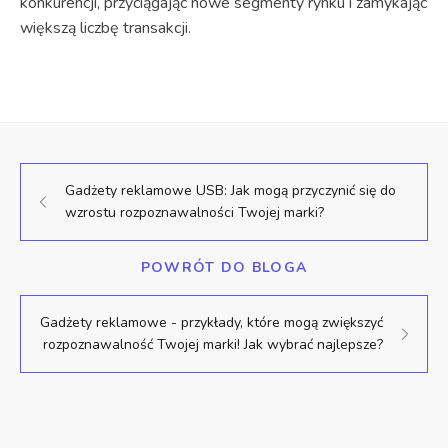
konkurencji, przyciągając nowe segmenty rynku i zamykając
większą liczbę transakcji.
Gadżety reklamowe USB: Jak mogą przyczynić się do
wzrostu rozpoznawalności Twojej marki?
POWRÓT DO BLOGA
Gadżety reklamowe - przykłady, które mogą zwiększyć
rozpoznawalność Twojej marki! Jak wybrać najlepsze?