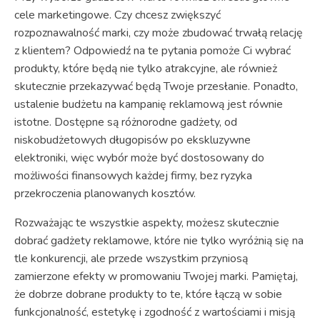
cele marketingowe. Czy chcesz zwiększyć
rozpoznawalność marki, czy może zbudować trwałą relację
z klientem? Odpowiedź na te pytania pomoże Ci wybrać
produkty, które będą nie tylko atrakcyjne, ale również
skutecznie przekazywać będą Twoje przesłanie. Ponadto,
ustalenie budżetu na kampanię reklamową jest równie
istotne. Dostępne są różnorodne gadżety, od
niskobudżetowych długopisów po ekskluzywne
elektroniki, więc wybór może być dostosowany do
możliwości finansowych każdej firmy, bez ryzyka
przekroczenia planowanych kosztów.
Rozważając te wszystkie aspekty, możesz skutecznie
dobrać gadżety reklamowe, które nie tylko wyróżnią się na
tle konkurencji, ale przede wszystkim przyniosą
zamierzone efekty w promowaniu Twojej marki. Pamiętaj,
że dobrze dobrane produkty to te, które łączą w sobie
funkcjonalność, estetykę i zgodność z wartościami i misją